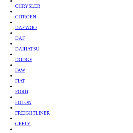
CHRYSLER
CITROEN
DAEWOO
DAF
DAIHATSU
DODGE
FAW
FIAT
FORD
FOTON
FREIGHTLINER
GEELY