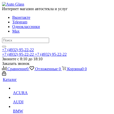
Интернет магазин автостекла и услуг
Вконтакте
Telegram
Одноклассники
Max
+7 (4932) 95-22-22
+7 (4932) 95-22-22
+7 (4932) 95-22-22
Звоните с 8:10 до 18:10
Заказать звонок
Сравнение
0
Отложенные
0
Корзина
0
0
Каталог
ACURA
AUDI
BMW