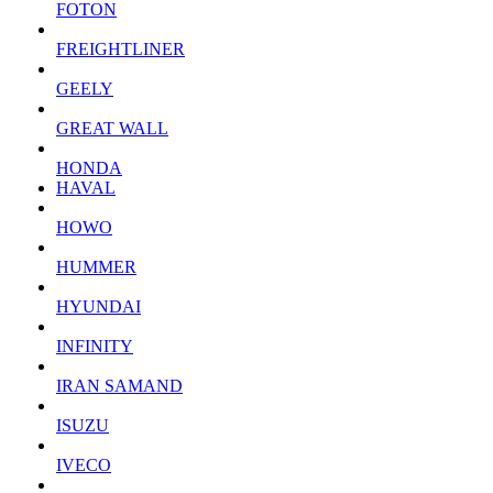
FOTON
FREIGHTLINER
GEELY
GREAT WALL
HONDA
HAVAL
HOWO
HUMMER
HYUNDAI
INFINITY
IRAN SAMAND
ISUZU
IVECO