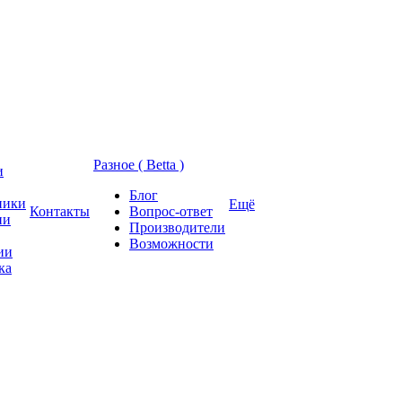
Разное ( Betta )
и
Блог
ники
Ещё
Контакты
Вопрос-ответ
ии
Производители
Возможности
ии
ка