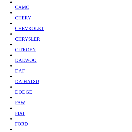
CAMC
CHERY
CHEVROLET
CHRYSLER
CITROEN
DAEWOO
DAF
DAIHATSU
DODGE
FAW
FIAT
FORD