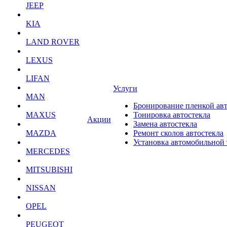
JEEP
KIA
LAND ROVER
LEXUS
LIFAN
Услуги
MAN
Бронирование пленкой ав
MAXUS
Тонировка автостекла
Акции
Замена автостекла
MAZDA
Ремонт сколов автостекла
Установка автомобильной
MERCEDES
MITSUBISHI
NISSAN
OPEL
PEUGEOT