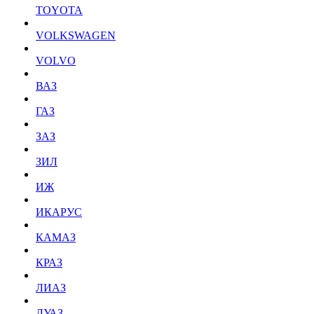
TOYOTA
VOLKSWAGEN
VOLVO
ВАЗ
ГАЗ
ЗАЗ
ЗИЛ
ИЖ
ИКАРУС
КАМАЗ
КРАЗ
ЛИАЗ
ЛУАЗ