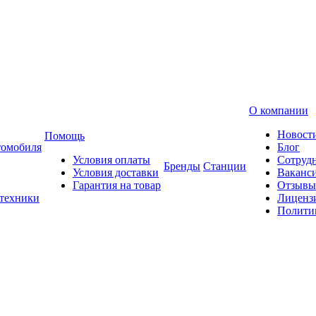
О компании
Новост
Помощь
томобиля
Блог
Условия оплаты
Сотруд
Бренды
Станции
Условия доставки
Ваканс
Гарантия на товар
Отзывы
 техники
Лиценз
Полити