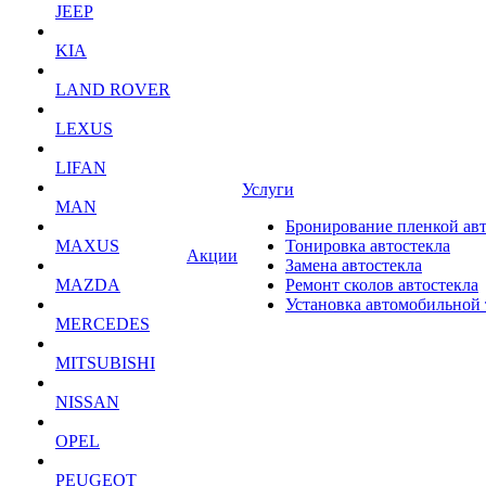
JEEP
KIA
LAND ROVER
LEXUS
LIFAN
Услуги
MAN
Бронирование пленкой ав
MAXUS
Тонировка автостекла
Акции
Замена автостекла
MAZDA
Ремонт сколов автостекла
Установка автомобильной
MERCEDES
MITSUBISHI
NISSAN
OPEL
PEUGEOT