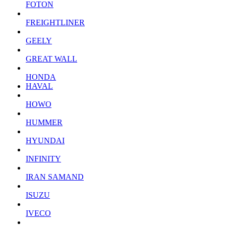
FOTON
FREIGHTLINER
GEELY
GREAT WALL
HONDA
HAVAL
HOWO
HUMMER
HYUNDAI
INFINITY
IRAN SAMAND
ISUZU
IVECO