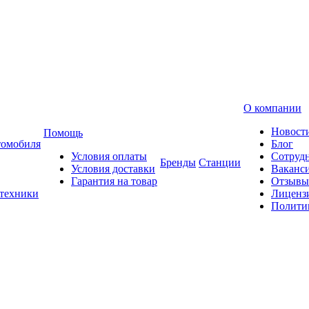
О компании
Новост
Помощь
томобиля
Блог
Условия оплаты
Сотруд
Бренды
Станции
Условия доставки
Ваканс
Гарантия на товар
Отзывы
 техники
Лиценз
Полити