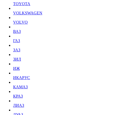
TOYOTA
VOLKSWAGEN
VOLVO
ВАЗ
ГАЗ
ЗАЗ
ЗИЛ
ИЖ
ИКАРУС
КАМАЗ
КРАЗ
ЛИАЗ
ЛУАЗ