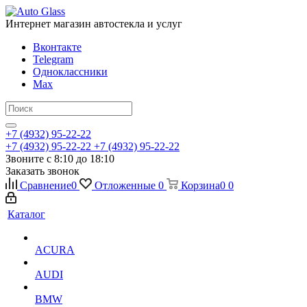
Интернет магазин автостекла и услуг
Вконтакте
Telegram
Одноклассники
Max
+7 (4932) 95-22-22
+7 (4932) 95-22-22
+7 (4932) 95-22-22
Звоните с 8:10 до 18:10
Заказать звонок
Сравнение
0
Отложенные
0
Корзина
0
0
Каталог
ACURA
AUDI
BMW