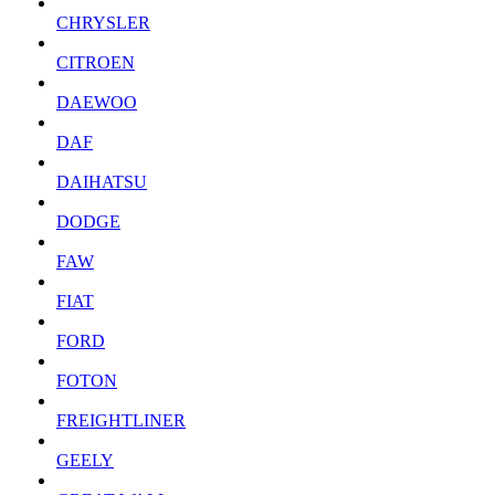
CHRYSLER
CITROEN
DAEWOO
DAF
DAIHATSU
DODGE
FAW
FIAT
FORD
FOTON
FREIGHTLINER
GEELY