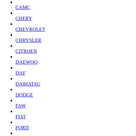
CAMC
CHERY
CHEVROLET
CHRYSLER
CITROEN
DAEWOO
DAF
DAIHATSU
DODGE
FAW
FIAT
FORD