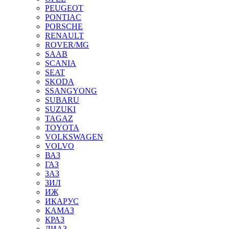
PEUGEOT
PONTIAC
PORSCHE
RENAULT
ROVER/MG
SAAB
SCANIA
SEAT
SKODA
SSANGYONG
SUBARU
SUZUKI
TAGAZ
TOYOTA
VOLKSWAGEN
VOLVO
ВАЗ
ГАЗ
ЗАЗ
ЗИЛ
ИЖ
ИКАРУС
КАМАЗ
КРАЗ
ЛИАЗ