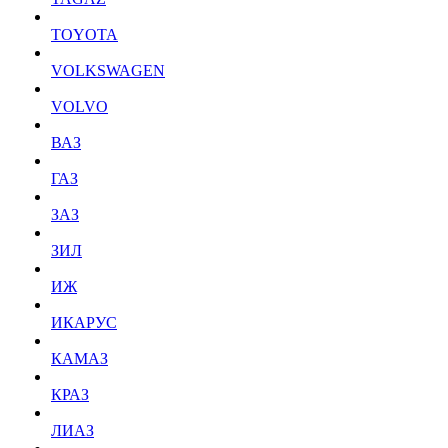
TOYOTA
VOLKSWAGEN
VOLVO
ВАЗ
ГАЗ
ЗАЗ
ЗИЛ
ИЖ
ИКАРУС
КАМАЗ
КРАЗ
ЛИАЗ