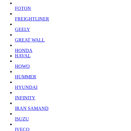
FOTON
FREIGHTLINER
GEELY
GREAT WALL
HONDA
HAVAL
HOWO
HUMMER
HYUNDAI
INFINITY
IRAN SAMAND
ISUZU
IVECO