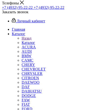
Телефоны
+7 (4932) 95-22-22
+7 (4932) 95-22-22
Заказать звонок
Личный кабинет
Главная
Каталог
Назад
Каталог
ACURA
AUDI
BMW
CAMC
CHERY
CHEVROLET
CHRYSLER
CITROEN
DAEWOO
DAF
DAIHATSU
DODGE
FAW
FIAT
FORD