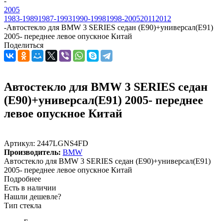
-
2005
1983-1989
1987-1993
1990-1998
1998-2005
2011
2012
-
Автостекло для BMW 3 SERIES седан (E90)+универсал(E91)
2005- переднее левое опускное Китай
Поделиться
Автостекло для BMW 3 SERIES седан
(E90)+универсал(E91) 2005- переднее
левое опускное Китай
Артикул:
2447LGNS4FD
Производитель:
BMW
Автостекло для BMW 3 SERIES седан (E90)+универсал(E91)
2005- переднее левое опускное Китай
Подробнее
Есть в наличии
Нашли дешевле?
Тип стекла