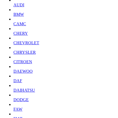
AUDI
BMW
CAMC
CHERY
CHEVROLET
CHRYSLER
CITROEN
DAEWOO
DAF
DAIHATSU
DODGE
FAW