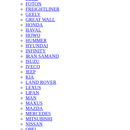
FOTON
FREIGHTLINER
GEELY
GREAT WALL
HONDA
HAVAL
HOWO
HUMMER
HYUNDAI
INFINITY
IRAN SAMAND
ISUZU
IVECO
JEEP
KIA
LAND ROVER
LEXUS
LIFAN
MAN
MAXUS
MAZDA
MERCEDES
MITSUBISHI
NISSAN
OPEL