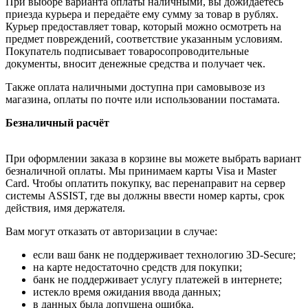
При выборе варианта оплаты наличными, вы дожидаетесь
приезда курьера и передаёте ему сумму за товар в рублях.
Курьер предоставляет товар, который можно осмотреть на
предмет повреждений, соответствие указанным условиям.
Покупатель подписывает товаросопроводительные
документы, вносит денежные средства и получает чек.
Также оплата наличными доступна при самовывозе из
магазина, оплаты по почте или использовании постамата.
Безналичный расчёт
При оформлении заказа в корзине вы можете выбрать вариант
безналичной оплаты. Мы принимаем карты Visa и Master
Card. Чтобы оплатить покупку, вас перенаправит на сервер
системы ASSIST, где вы должны ввести номер карты, срок
действия, имя держателя.
Вам могут отказать от авторизации в случае:
если ваш банк не поддерживает технологию 3D-Secure;
на карте недостаточно средств для покупки;
банк не поддерживает услугу платежей в интернете;
истекло время ожидания ввода данных;
в данных была допущена ошибка.