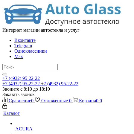
Интернет магазин автостекла и услуг
Вконтакте
Telegram
Одноклассники
Max
+7 (4932) 95-22-22
+7 (4932) 95-22-22
+7 (4932) 95-22-22
Звоните с 8:10 до 18:10
Заказать звонок
Сравнение
0
Отложенные
0
Корзина
0
0
Каталог
ACURA