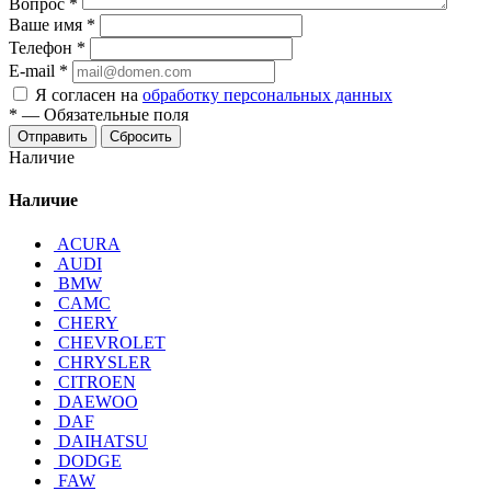
Вопрос
*
Ваше имя
*
Телефон
*
E-mail
*
Я согласен на
обработку персональных данных
*
—
Обязательные поля
Отправить
Сбросить
Наличие
Наличие
ACURA
AUDI
BMW
CAMC
CHERY
CHEVROLET
CHRYSLER
CITROEN
DAEWOO
DAF
DAIHATSU
DODGE
FAW