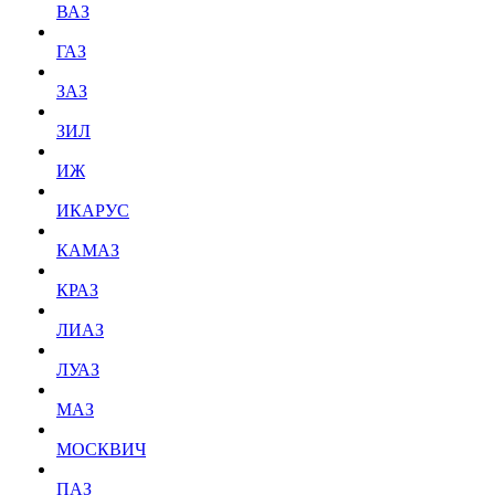
ВАЗ
ГАЗ
ЗАЗ
ЗИЛ
ИЖ
ИКАРУС
КАМАЗ
КРАЗ
ЛИАЗ
ЛУАЗ
МАЗ
МОСКВИЧ
ПАЗ