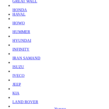
GREAT WALL
HONDA
HAVAL
HOWO
HUMMER
HYUNDAI
INFINITY
IRAN SAMAND
ISUZU
IVECO
JEEP
KIA
LAND ROVER
Услуги