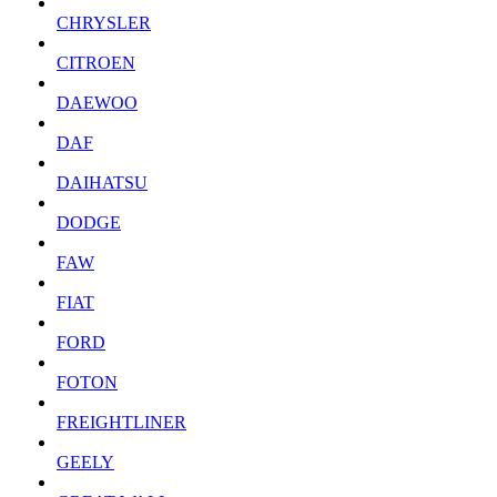
CHRYSLER
CITROEN
DAEWOO
DAF
DAIHATSU
DODGE
FAW
FIAT
FORD
FOTON
FREIGHTLINER
GEELY