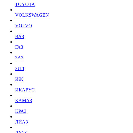
TOYOTA
VOLKSWAGEN
VOLVO
ВАЗ
ГАЗ
ЗАЗ
ЗИЛ
ИЖ
ИКАРУС
КАМАЗ
КРАЗ
ЛИАЗ
ЛУАЗ