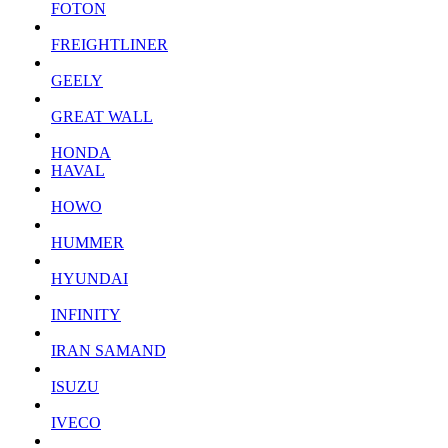
FOTON
FREIGHTLINER
GEELY
GREAT WALL
HONDA
HAVAL
HOWO
HUMMER
HYUNDAI
INFINITY
IRAN SAMAND
ISUZU
IVECO