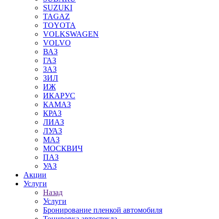
SUZUKI
TAGAZ
TOYOTA
VOLKSWAGEN
VOLVO
ВАЗ
ГАЗ
ЗАЗ
ЗИЛ
ИЖ
ИКАРУС
КАМАЗ
КРАЗ
ЛИАЗ
ЛУАЗ
МАЗ
МОСКВИЧ
ПАЗ
УАЗ
Акции
Услуги
Назад
Услуги
Бронирование пленкой автомобиля
Тонировка автостекла