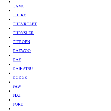
CAMC
CHERY
CHEVROLET
CHRYSLER
CITROEN
DAEWOO
DAF
DAIHATSU
DODGE
FAW
FIAT
FORD