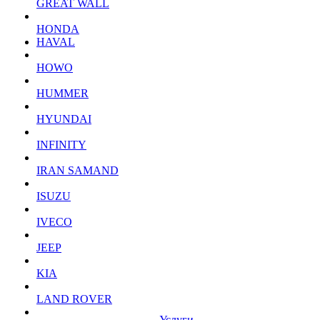
GREAT WALL
HONDA
HAVAL
HOWO
HUMMER
HYUNDAI
INFINITY
IRAN SAMAND
ISUZU
IVECO
JEEP
KIA
LAND ROVER
Услуги