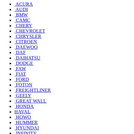
ACURA
AUDI
BMW
CAMC
CHERY
CHEVROLET
CHRYSLER
CITROEN
DAEWOO
DAF
DAIHATSU
DODGE
FAW
FIAT
FORD
FOTON
FREIGHTLINER
GEELY
GREAT WALL
HONDA
HAVAL
HOWO
HUMMER
HYUNDAI
INFINITY