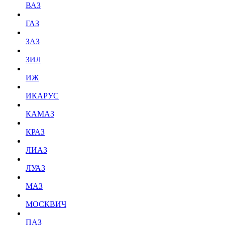
ВАЗ
ГАЗ
ЗАЗ
ЗИЛ
ИЖ
ИКАРУС
КАМАЗ
КРАЗ
ЛИАЗ
ЛУАЗ
МАЗ
МОСКВИЧ
ПАЗ