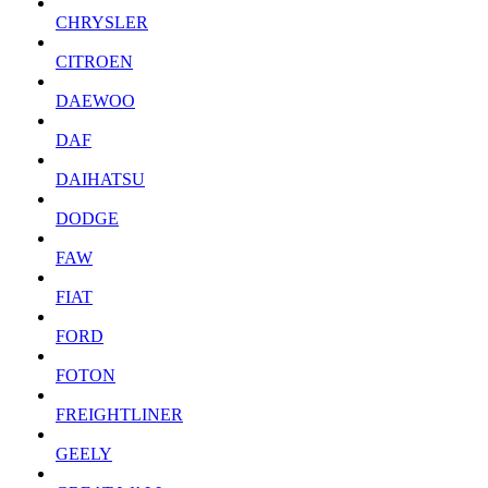
CHRYSLER
CITROEN
DAEWOO
DAF
DAIHATSU
DODGE
FAW
FIAT
FORD
FOTON
FREIGHTLINER
GEELY