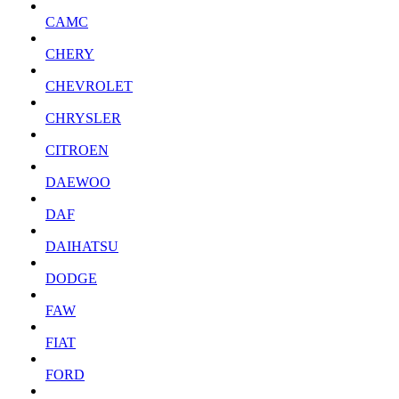
CAMC
CHERY
CHEVROLET
CHRYSLER
CITROEN
DAEWOO
DAF
DAIHATSU
DODGE
FAW
FIAT
FORD