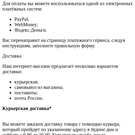
Для оплаты вы можете воспользоваться одной из электронных
платёжных систем:
PayPal;
WebMoney;
Яндекс.Деньги.
Вас перенаправит на страницу платежного сервиса, следуя
инструкциям, заполните правильную форму.
Доставка
Наш интернет-магазин предлагает несколько вариантов
доставки:
курьерская;
самовывоз из магазина;
постаматы;
почта России.
Курьерская доставка*
Вы можете заказать доставку товара с помощью курьера,
который прибудет по указанному адресу в будние дни и
субботу с 9.00 до 19.00. Курьерская служба, после