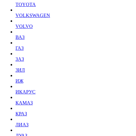
TOYOTA
VOLKSWAGEN
VOLVO
ВАЗ
ГАЗ
ЗАЗ
ЗИЛ
ИЖ
ИКАРУС
КАМАЗ
КРАЗ
ЛИАЗ
ЛУАЗ