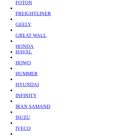
FOTON
FREIGHTLINER
GEELY
GREAT WALL
HONDA
HAVAL
HOWO
HUMMER
HYUNDAI
INFINITY
IRAN SAMAND
ISUZU
IVECO