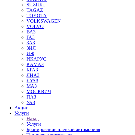
SUZUKI
TAGAZ
TOYOTA
VOLKSWAGEN
VOLVO
ВАЗ
ГАЗ
ЗАЗ
ЗИЛ
ИЖ
ИКАРУС
КАМАЗ
КРАЗ
ЛИАЗ
ЛУАЗ
МАЗ
МОСКВИЧ
ПАЗ
УАЗ
Акции
Услуги
Назад
Услуги
Бронирование пленкой автомобиля
Тонировка автостекла