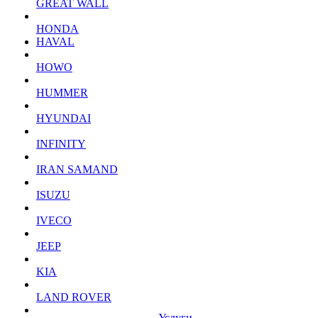
GREAT WALL
HONDA
HAVAL
HOWO
HUMMER
HYUNDAI
INFINITY
IRAN SAMAND
ISUZU
IVECO
JEEP
KIA
LAND ROVER
Услуги