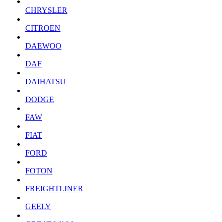
CHRYSLER
CITROEN
DAEWOO
DAF
DAIHATSU
DODGE
FAW
FIAT
FORD
FOTON
FREIGHTLINER
GEELY