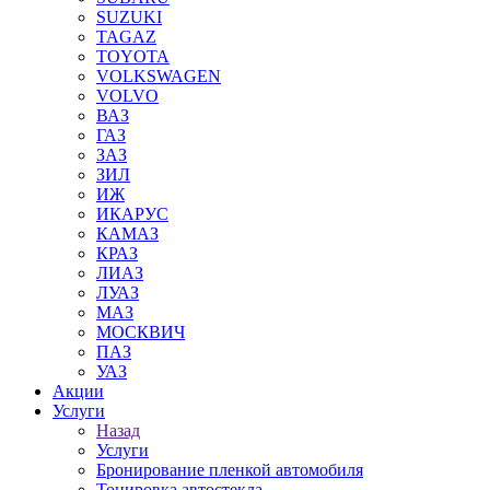
SUZUKI
TAGAZ
TOYOTA
VOLKSWAGEN
VOLVO
ВАЗ
ГАЗ
ЗАЗ
ЗИЛ
ИЖ
ИКАРУС
КАМАЗ
КРАЗ
ЛИАЗ
ЛУАЗ
МАЗ
МОСКВИЧ
ПАЗ
УАЗ
Акции
Услуги
Назад
Услуги
Бронирование пленкой автомобиля
Тонировка автостекла