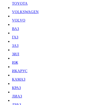
TOYOTA
VOLKSWAGEN
VOLVO
ВАЗ
ГАЗ
ЗАЗ
ЗИЛ
ИЖ
ИКАРУС
КАМАЗ
КРАЗ
ЛИАЗ
ЛУАЗ