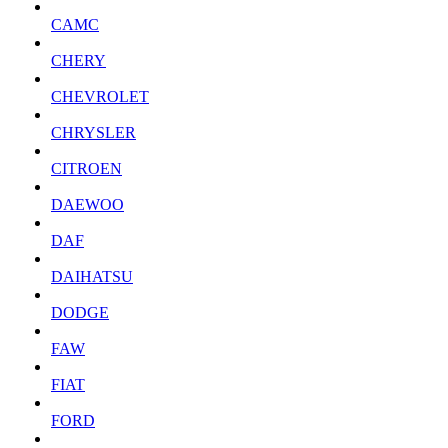
CAMC
CHERY
CHEVROLET
CHRYSLER
CITROEN
DAEWOO
DAF
DAIHATSU
DODGE
FAW
FIAT
FORD