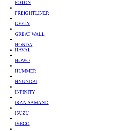
FOTON
FREIGHTLINER
GEELY
GREAT WALL
HONDA
HAVAL
HOWO
HUMMER
HYUNDAI
INFINITY
IRAN SAMAND
ISUZU
IVECO