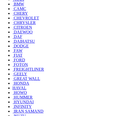
BMW
CAMC
CHERY
CHEVROLET
CHRYSLER
CITROEN
DAEWOO
DAF
DAIHATSU
DODGE
FAW
FIAT
FORD
FOTON
FREIGHTLINER
GEELY
GREAT WALL
HONDA
HAVAL
HOWO
HUMMER
HYUNDAI
INFINITY
IRAN SAMAND
ISUZU