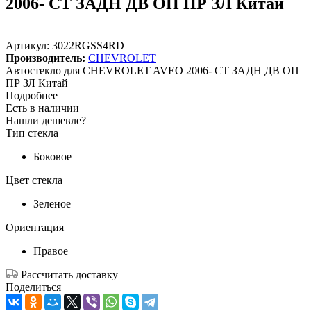
2006- СТ ЗАДН ДВ ОП ПР ЗЛ Китай
Артикул:
3022RGSS4RD
Производитель:
CHEVROLET
Автостекло для CHEVROLET AVEO 2006- СТ ЗАДН ДВ ОП
ПР ЗЛ Китай
Подробнее
Есть в наличии
Нашли дешевле?
Тип стекла
Боковое
Цвет стекла
Зеленое
Ориентация
Правое
Рассчитать доставку
Поделиться