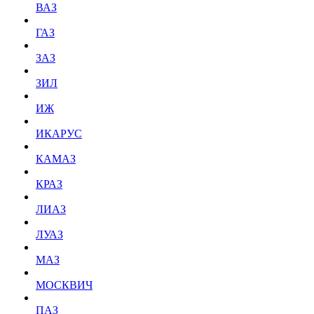
ВАЗ
ГАЗ
ЗАЗ
ЗИЛ
ИЖ
ИКАРУС
КАМАЗ
КРАЗ
ЛИАЗ
ЛУАЗ
МАЗ
МОСКВИЧ
ПАЗ