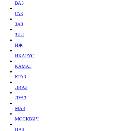
ВАЗ
ГАЗ
ЗАЗ
ЗИЛ
ИЖ
ИКАРУС
КАМАЗ
КРАЗ
ЛИАЗ
ЛУАЗ
МАЗ
МОСКВИЧ
ПАЗ