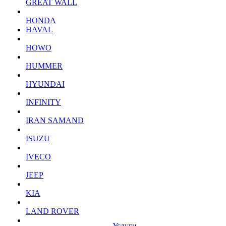
GREAT WALL
HONDA
HAVAL
HOWO
HUMMER
HYUNDAI
INFINITY
IRAN SAMAND
ISUZU
IVECO
JEEP
KIA
LAND ROVER
Услуги