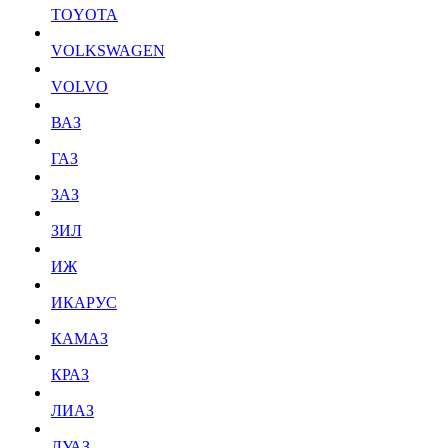
TOYOTA
VOLKSWAGEN
VOLVO
ВАЗ
ГАЗ
ЗАЗ
ЗИЛ
ИЖ
ИКАРУС
КАМАЗ
КРАЗ
ЛИАЗ
ЛУАЗ