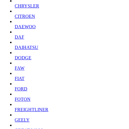
CHRYSLER
CITROEN
DAEWOO
DAF
DAIHATSU
DODGE
FAW
FIAT
FORD
FOTON
FREIGHTLINER
GEELY