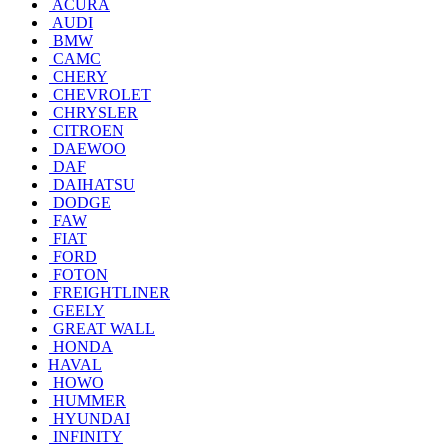
ACURA
AUDI
BMW
CAMC
CHERY
CHEVROLET
CHRYSLER
CITROEN
DAEWOO
DAF
DAIHATSU
DODGE
FAW
FIAT
FORD
FOTON
FREIGHTLINER
GEELY
GREAT WALL
HONDA
HAVAL
HOWO
HUMMER
HYUNDAI
INFINITY