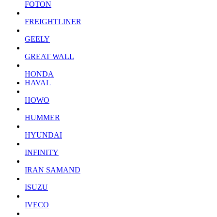
FOTON
FREIGHTLINER
GEELY
GREAT WALL
HONDA
HAVAL
HOWO
HUMMER
HYUNDAI
INFINITY
IRAN SAMAND
ISUZU
IVECO