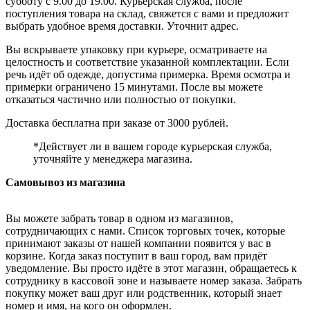
субботу с 9.00 до 19.00. Курьерская служба, после
поступления товара на склад, свяжется с вами и предложит
выбрать удобное время доставки. Уточнит адрес.
Вы вскрываете упаковку при курьере, осматриваете на
целостность и соответствие указанной комплектации. Если
речь идёт об одежде, допустима примерка. Время осмотра и
примерки ограничено 15 минутами. После вы можете
отказаться частично или полностью от покупки.
Доставка бесплатна при заказе от 3000 рублей.
*Действует ли в вашем городе курьерская служба,
уточняйте у менеджера магазина.
Самовывоз из магазина
Вы можете забрать товар в одном из магазинов,
сотрудничающих с нами. Список торговых точек, которые
принимают заказы от нашей компании появится у вас в
корзине. Когда заказ поступит в ваш город, вам придёт
уведомление. Вы просто идёте в этот магазин, обращаетесь к
сотруднику в кассовой зоне и называете номер заказа. Забрать
покупку может ваш друг или родственник, который знает
номер и имя, на кого он оформлен.