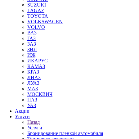
SUZUKI
TAGAZ
TOYOTA
VOLKSWAGEN
VOLVO
ВАЗ
ГАЗ
ЗАЗ
ЗИЛ
ИЖ
ИКАРУС
КАМАЗ
КРАЗ
ЛИАЗ
ЛУАЗ
МАЗ
МОСКВИЧ
ПАЗ
УАЗ
Акции
Услуги
Назад
Услуги
Бронирование пленкой автомобиля
Тонировка автостекла