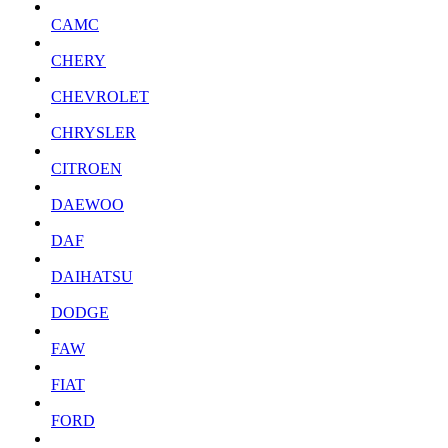
CAMC
CHERY
CHEVROLET
CHRYSLER
CITROEN
DAEWOO
DAF
DAIHATSU
DODGE
FAW
FIAT
FORD