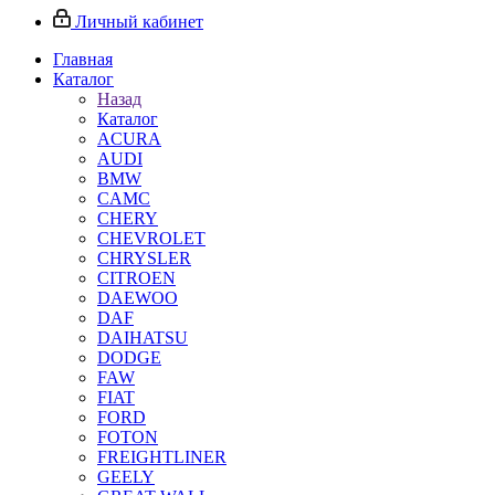
Личный кабинет
Главная
Каталог
Назад
Каталог
ACURA
AUDI
BMW
CAMC
CHERY
CHEVROLET
CHRYSLER
CITROEN
DAEWOO
DAF
DAIHATSU
DODGE
FAW
FIAT
FORD
FOTON
FREIGHTLINER
GEELY