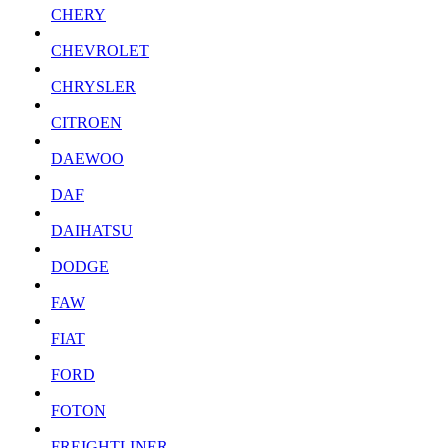
CHERY
CHEVROLET
CHRYSLER
CITROEN
DAEWOO
DAF
DAIHATSU
DODGE
FAW
FIAT
FORD
FOTON
FREIGHTLINER