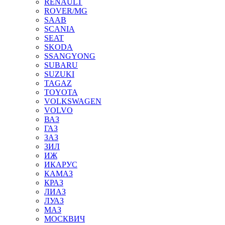
RENAULT
ROVER/MG
SAAB
SCANIA
SEAT
SKODA
SSANGYONG
SUBARU
SUZUKI
TAGAZ
TOYOTA
VOLKSWAGEN
VOLVO
ВАЗ
ГАЗ
ЗАЗ
ЗИЛ
ИЖ
ИКАРУС
КАМАЗ
КРАЗ
ЛИАЗ
ЛУАЗ
МАЗ
МОСКВИЧ