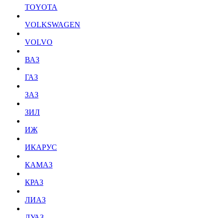
TOYOTA
VOLKSWAGEN
VOLVO
ВАЗ
ГАЗ
ЗАЗ
ЗИЛ
ИЖ
ИКАРУС
КАМАЗ
КРАЗ
ЛИАЗ
ЛУАЗ