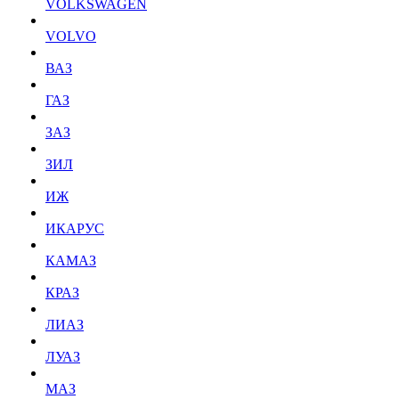
VOLKSWAGEN
VOLVO
ВАЗ
ГАЗ
ЗАЗ
ЗИЛ
ИЖ
ИКАРУС
КАМАЗ
КРАЗ
ЛИАЗ
ЛУАЗ
МАЗ