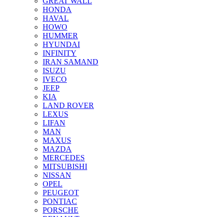
GREAT WALL
HONDA
HAVAL
HOWO
HUMMER
HYUNDAI
INFINITY
IRAN SAMAND
ISUZU
IVECO
JEEP
KIA
LAND ROVER
LEXUS
LIFAN
MAN
MAXUS
MAZDA
MERCEDES
MITSUBISHI
NISSAN
OPEL
PEUGEOT
PONTIAC
PORSCHE