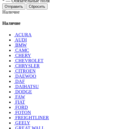
*
—
Обязательные поля
Отправить
Сбросить
Наличие
Наличие
ACURA
AUDI
BMW
CAMC
CHERY
CHEVROLET
CHRYSLER
CITROEN
DAEWOO
DAF
DAIHATSU
DODGE
FAW
FIAT
FORD
FOTON
FREIGHTLINER
GEELY
GREAT WALL