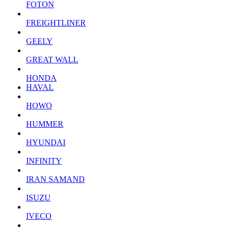
FOTON
FREIGHTLINER
GEELY
GREAT WALL
HONDA
HAVAL
HOWO
HUMMER
HYUNDAI
INFINITY
IRAN SAMAND
ISUZU
IVECO