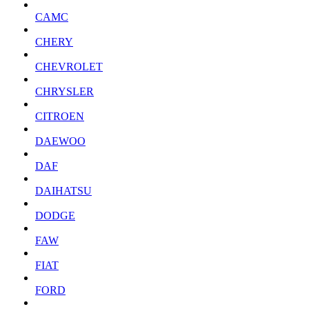
CAMC
CHERY
CHEVROLET
CHRYSLER
CITROEN
DAEWOO
DAF
DAIHATSU
DODGE
FAW
FIAT
FORD