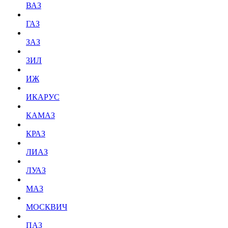
ВАЗ
ГАЗ
ЗАЗ
ЗИЛ
ИЖ
ИКАРУС
КАМАЗ
КРАЗ
ЛИАЗ
ЛУАЗ
МАЗ
МОСКВИЧ
ПАЗ