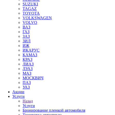
SUZUKI
TAGAZ
TOYOTA
VOLKSWAGEN
VOLVO
ВАЗ
ГАЗ
ЗАЗ
ЗИЛ
ИЖ
ИКАРУС
КАМАЗ
КРАЗ
ЛИАЗ
ЛУАЗ
МАЗ
МОСКВИЧ
ПАЗ
УАЗ
Акции
Услуги
Назад
Услуги
Бронирование пленкой автомобиля
Тонировка автостекла