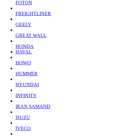
FOTON
FREIGHTLINER
GEELY
GREAT WALL
HONDA
HAVAL
HOWO
HUMMER
HYUNDAI
INFINITY
IRAN SAMAND
ISUZU
IVECO