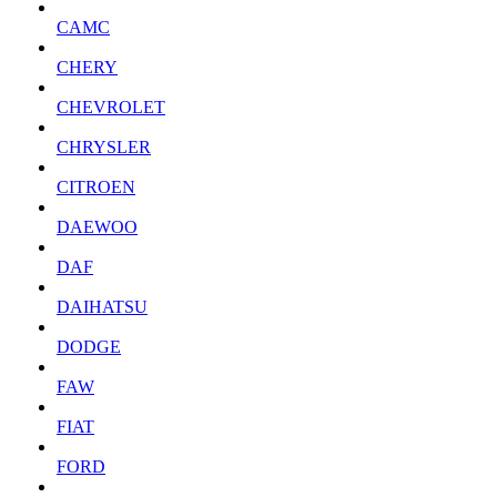
CAMC
CHERY
CHEVROLET
CHRYSLER
CITROEN
DAEWOO
DAF
DAIHATSU
DODGE
FAW
FIAT
FORD