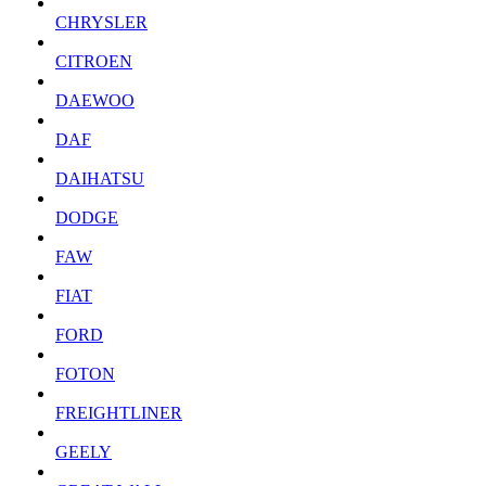
CHRYSLER
CITROEN
DAEWOO
DAF
DAIHATSU
DODGE
FAW
FIAT
FORD
FOTON
FREIGHTLINER
GEELY