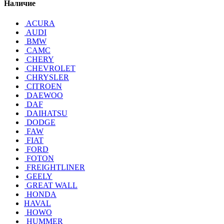
Наличие
ACURA
AUDI
BMW
CAMC
CHERY
CHEVROLET
CHRYSLER
CITROEN
DAEWOO
DAF
DAIHATSU
DODGE
FAW
FIAT
FORD
FOTON
FREIGHTLINER
GEELY
GREAT WALL
HONDA
HAVAL
HOWO
HUMMER