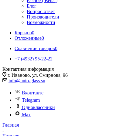
Разное ( Betta )
Блог
Вопрос-ответ
Производители
Возможности
Корзина
0
Отложенные
0
Сравнение товаров
0
+7 (4932) 95-22-22
Контактная информация
г. Иваново, ул. Смирнова, 96
info@auto-glass.su
Вконтакте
Telegram
Одноклассники
Max
Главная
-
Каталог