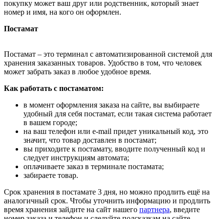
покупку может ваш друг или родственник, который знает
номер и имя, на кого он оформлен.
Постамат
Постамат – это терминал с автоматизированной системой для
хранения заказанных товаров. Удобство в том, что человек
может забрать заказ в любое удобное время.
Как работать с постаматом:
в момент оформления заказа на сайте, вы выбираете
удобный для себя постамат, если такая система работает
в вашем городе;
на ваш телефон или e-mail придет уникальный код, это
значит, что товар доставлен в постамат;
вы приходите к постамату, вводите полученный код и
следует инструкциям автомата;
оплачиваете заказ в терминале постамата;
забираете товар.
Срок хранения в постамате 3 дня, но можно продлить ещё на
аналогичный срок. Чтобы уточнить информацию и продлить
время хранения зайдите на сайт нашего
партнера
, введите
номер заказа и телефон и следуйте подсказкам на сайте.