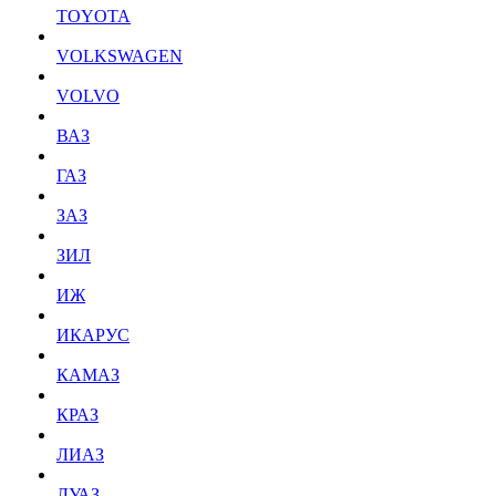
TOYOTA
VOLKSWAGEN
VOLVO
ВАЗ
ГАЗ
ЗАЗ
ЗИЛ
ИЖ
ИКАРУС
КАМАЗ
КРАЗ
ЛИАЗ
ЛУАЗ