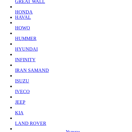
GREAT WALL
HONDA
HAVAL
HOWO
HUMMER
HYUNDAI
INFINITY
IRAN SAMAND
ISUZU
IVECO
JEEP
KIA
LAND ROVER
Услуги