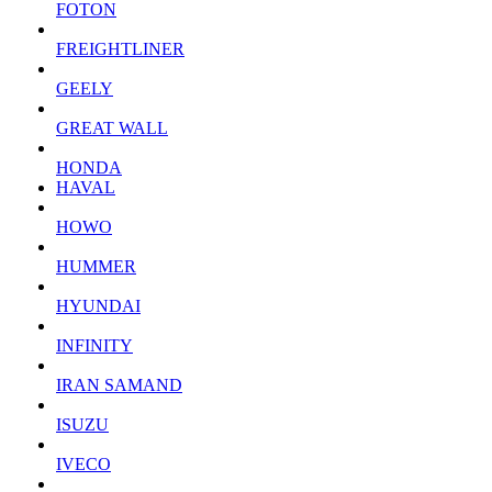
FOTON
FREIGHTLINER
GEELY
GREAT WALL
HONDA
HAVAL
HOWO
HUMMER
HYUNDAI
INFINITY
IRAN SAMAND
ISUZU
IVECO