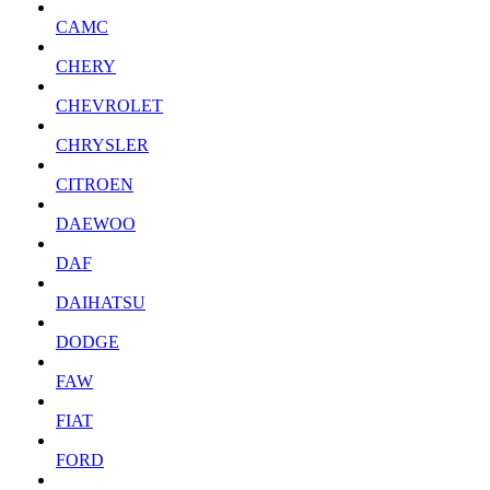
CAMC
CHERY
CHEVROLET
CHRYSLER
CITROEN
DAEWOO
DAF
DAIHATSU
DODGE
FAW
FIAT
FORD