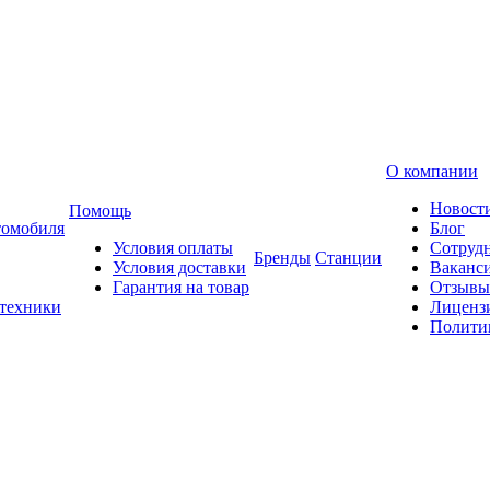
О компании
Новост
Помощь
томобиля
Блог
Условия оплаты
Сотруд
Бренды
Станции
Условия доставки
Ваканс
Гарантия на товар
Отзывы
 техники
Лиценз
Полити