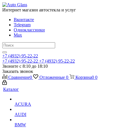
Интернет магазин автостекла и услуг
Вконтакте
Telegram
Одноклассники
Max
+7 (4932) 95-22-22
+7 (4932) 95-22-22
+7 (4932) 95-22-22
Звоните с 8:10 до 18:10
Заказать звонок
Сравнение
0
Отложенные
0
Корзина
0
0
Каталог
ACURA
AUDI
BMW