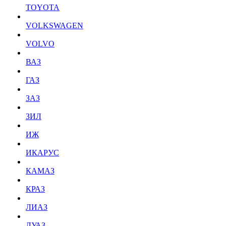
TOYOTA
VOLKSWAGEN
VOLVO
ВАЗ
ГАЗ
ЗАЗ
ЗИЛ
ИЖ
ИКАРУС
КАМАЗ
КРАЗ
ЛИАЗ
ЛУАЗ