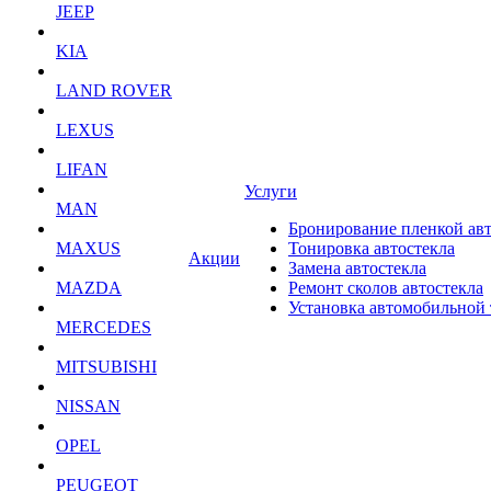
JEEP
KIA
LAND ROVER
LEXUS
LIFAN
Услуги
MAN
Бронирование пленкой ав
MAXUS
Тонировка автостекла
Акции
Замена автостекла
MAZDA
Ремонт сколов автостекла
Установка автомобильной
MERCEDES
MITSUBISHI
NISSAN
OPEL
PEUGEOT