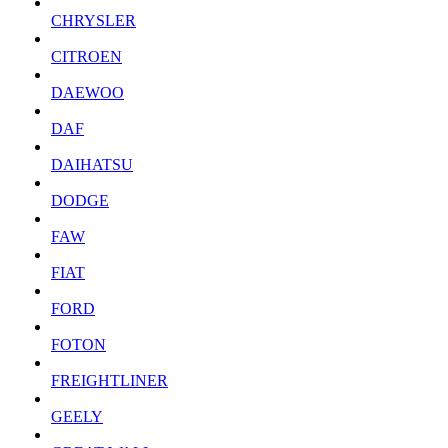
CHRYSLER
CITROEN
DAEWOO
DAF
DAIHATSU
DODGE
FAW
FIAT
FORD
FOTON
FREIGHTLINER
GEELY