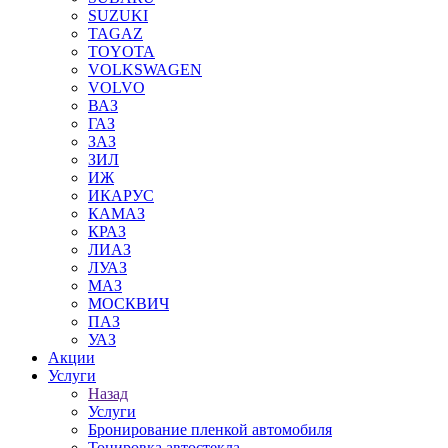
SUZUKI
TAGAZ
TOYOTA
VOLKSWAGEN
VOLVO
ВАЗ
ГАЗ
ЗАЗ
ЗИЛ
ИЖ
ИКАРУС
КАМАЗ
КРАЗ
ЛИАЗ
ЛУАЗ
МАЗ
МОСКВИЧ
ПАЗ
УАЗ
Акции
Услуги
Назад
Услуги
Бронирование пленкой автомобиля
Тонировка автостекла