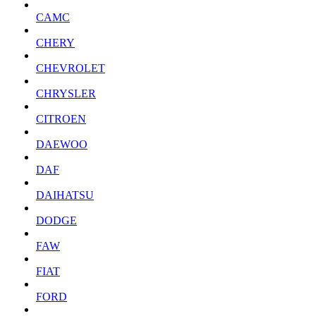
CAMC
CHERY
CHEVROLET
CHRYSLER
CITROEN
DAEWOO
DAF
DAIHATSU
DODGE
FAW
FIAT
FORD