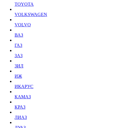
TOYOTA
VOLKSWAGEN
VOLVO
ВАЗ
ГАЗ
ЗАЗ
ЗИЛ
ИЖ
ИКАРУС
КАМАЗ
КРАЗ
ЛИАЗ
ЛУАЗ