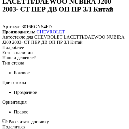
LACETTI/DAEWOO NUBIRA J200
2003- СТ ПЕР ДВ ОП ПР ЗЛ Китай
Артикул:
3016RGNS4FD
Производитель:
CHEVROLET
Автостекло для CHEVROLET LACETTI/DAEWOO NUBIRA
J200 2003- СТ ПЕР ДВ ОП ПР ЗЛ Китай
Подробнее
Есть в наличии
Нашли дешевле?
Тип стекла
Боковое
Цвет стекла
Прозрачное
Ориентация
Правое
Рассчитать доставку
Поделиться