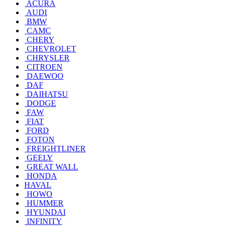
ACURA
AUDI
BMW
CAMC
CHERY
CHEVROLET
CHRYSLER
CITROEN
DAEWOO
DAF
DAIHATSU
DODGE
FAW
FIAT
FORD
FOTON
FREIGHTLINER
GEELY
GREAT WALL
HONDA
HAVAL
HOWO
HUMMER
HYUNDAI
INFINITY