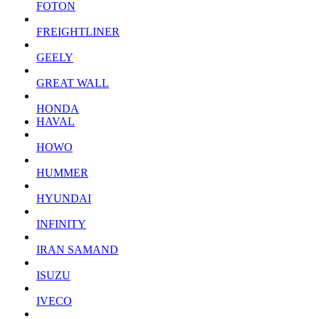
FOTON
FREIGHTLINER
GEELY
GREAT WALL
HONDA
HAVAL
HOWO
HUMMER
HYUNDAI
INFINITY
IRAN SAMAND
ISUZU
IVECO