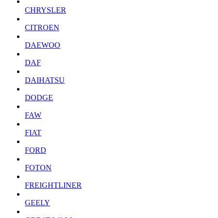
CHRYSLER
CITROEN
DAEWOO
DAF
DAIHATSU
DODGE
FAW
FIAT
FORD
FOTON
FREIGHTLINER
GEELY