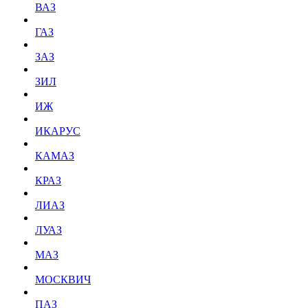
ВАЗ
ГАЗ
ЗАЗ
ЗИЛ
ИЖ
ИКАРУС
КАМАЗ
КРАЗ
ЛИАЗ
ЛУАЗ
МАЗ
МОСКВИЧ
ПАЗ