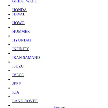
GREAT WALL
HONDA
HAVAL
HOWO
HUMMER
HYUNDAI
INFINITY
IRAN SAMAND
ISUZU
IVECO
JEEP
KIA
LAND ROVER
Услуги