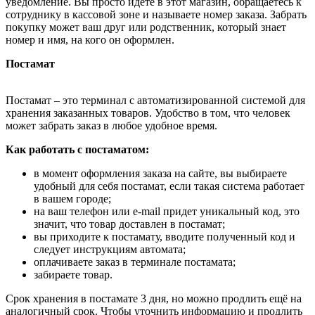
уведомление. Вы просто идёте в этот магазин, обращаетесь к
сотруднику в кассовой зоне и называете номер заказа. Забрать
покупку может ваш друг или родственник, который знает
номер и имя, на кого он оформлен.
Постамат
Постамат – это терминал с автоматизированной системой для
хранения заказанных товаров. Удобство в том, что человек
может забрать заказ в любое удобное время.
Как работать с постаматом:
в момент оформления заказа на сайте, вы выбираете
удобный для себя постамат, если такая система работает
в вашем городе;
на ваш телефон или e-mail придет уникальный код, это
значит, что товар доставлен в постамат;
вы приходите к постамату, вводите полученный код и
следует инструкциям автомата;
оплачиваете заказ в терминале постамата;
забираете товар.
Срок хранения в постамате 3 дня, но можно продлить ещё на
аналогичный срок. Чтобы уточнить информацию и продлить