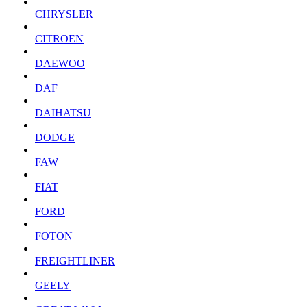
CHRYSLER
CITROEN
DAEWOO
DAF
DAIHATSU
DODGE
FAW
FIAT
FORD
FOTON
FREIGHTLINER
GEELY