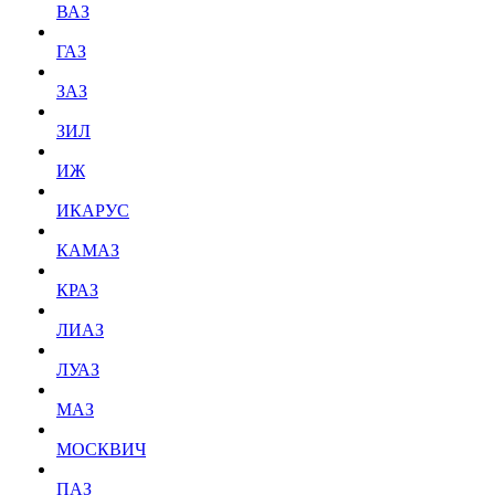
ВАЗ
ГАЗ
ЗАЗ
ЗИЛ
ИЖ
ИКАРУС
КАМАЗ
КРАЗ
ЛИАЗ
ЛУАЗ
МАЗ
МОСКВИЧ
ПАЗ