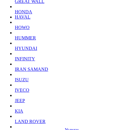
GREAT WALL
HONDA
HAVAL
HOWO
HUMMER
HYUNDAI
INFINITY
IRAN SAMAND
ISUZU
IVECO
JEEP
KIA
LAND ROVER
Услуги