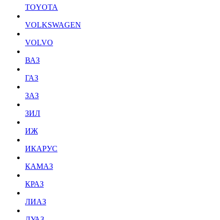
TOYOTA
VOLKSWAGEN
VOLVO
ВАЗ
ГАЗ
ЗАЗ
ЗИЛ
ИЖ
ИКАРУС
КАМАЗ
КРАЗ
ЛИАЗ
ЛУАЗ