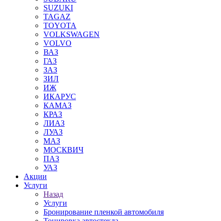
SUZUKI
TAGAZ
TOYOTA
VOLKSWAGEN
VOLVO
ВАЗ
ГАЗ
ЗАЗ
ЗИЛ
ИЖ
ИКАРУС
КАМАЗ
КРАЗ
ЛИАЗ
ЛУАЗ
МАЗ
МОСКВИЧ
ПАЗ
УАЗ
Акции
Услуги
Назад
Услуги
Бронирование пленкой автомобиля
Тонировка автостекла