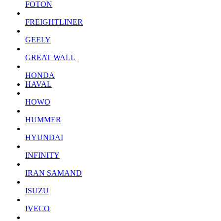
FOTON
FREIGHTLINER
GEELY
GREAT WALL
HONDA
HAVAL
HOWO
HUMMER
HYUNDAI
INFINITY
IRAN SAMAND
ISUZU
IVECO