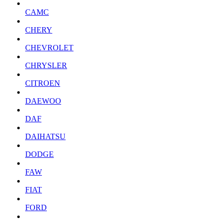
CAMC
CHERY
CHEVROLET
CHRYSLER
CITROEN
DAEWOO
DAF
DAIHATSU
DODGE
FAW
FIAT
FORD