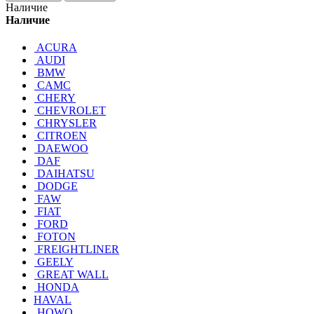
Наличие
Наличие
ACURA
AUDI
BMW
CAMC
CHERY
CHEVROLET
CHRYSLER
CITROEN
DAEWOO
DAF
DAIHATSU
DODGE
FAW
FIAT
FORD
FOTON
FREIGHTLINER
GEELY
GREAT WALL
HONDA
HAVAL
HOWO