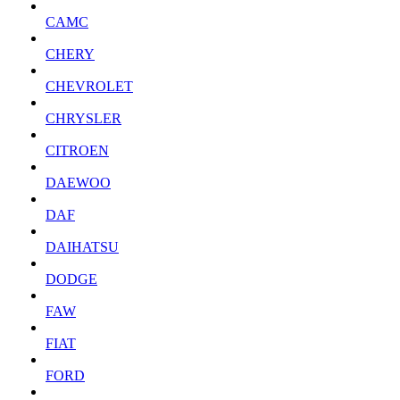
CAMC
CHERY
CHEVROLET
CHRYSLER
CITROEN
DAEWOO
DAF
DAIHATSU
DODGE
FAW
FIAT
FORD