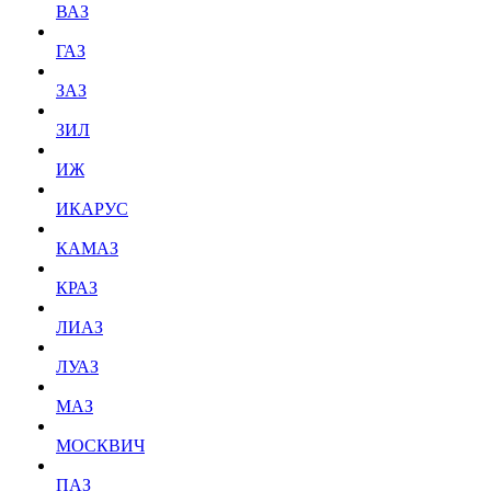
ВАЗ
ГАЗ
ЗАЗ
ЗИЛ
ИЖ
ИКАРУС
КАМАЗ
КРАЗ
ЛИАЗ
ЛУАЗ
МАЗ
МОСКВИЧ
ПАЗ