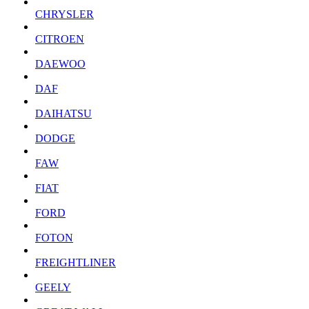
CHRYSLER
CITROEN
DAEWOO
DAF
DAIHATSU
DODGE
FAW
FIAT
FORD
FOTON
FREIGHTLINER
GEELY