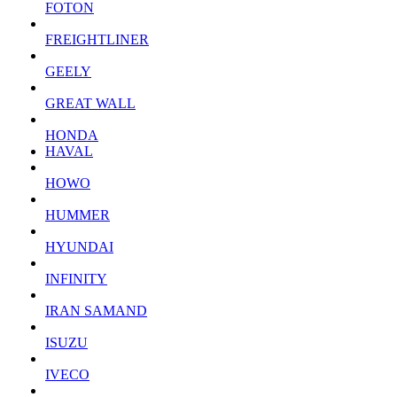
FOTON
FREIGHTLINER
GEELY
GREAT WALL
HONDA
HAVAL
HOWO
HUMMER
HYUNDAI
INFINITY
IRAN SAMAND
ISUZU
IVECO