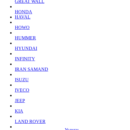
GREAT WALL
HONDA
HAVAL
HOWO
HUMMER
HYUNDAI
INFINITY
IRAN SAMAND
ISUZU
IVECO
JEEP
KIA
LAND ROVER
Услуги