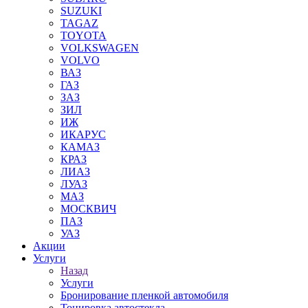
SUZUKI
TAGAZ
TOYOTA
VOLKSWAGEN
VOLVO
ВАЗ
ГАЗ
ЗАЗ
ЗИЛ
ИЖ
ИКАРУС
КАМАЗ
КРАЗ
ЛИАЗ
ЛУАЗ
МАЗ
МОСКВИЧ
ПАЗ
УАЗ
Акции
Услуги
Назад
Услуги
Бронирование пленкой автомобиля
Тонировка автостекла