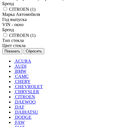
Бренд
CITROEN (
1
)
Марка Автомобиля
Год выпуска
VIN - окно
Бренд
CITROEN (
1
)
Тип стекла
Цвет стекла
Сбросить
ACURA
AUDI
BMW
CAMC
CHERY
CHEVROLET
CHRYSLER
CITROEN
DAEWOO
DAF
DAIHATSU
DODGE
FAW