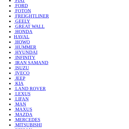
FIAT
FORD
FOTON
FREIGHTLINER
GEELY
GREAT WALL
HONDA
HAVAL
HOWO
HUMMER
HYUNDAI
INFINITY
IRAN SAMAND
ISUZU
IVECO
JEEP
KIA
LAND ROVER
LEXUS
LIFAN
MAN
MAXUS
MAZDA
MERCEDES
MITSUBISHI