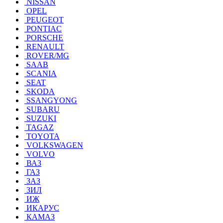
NISSAN
OPEL
PEUGEOT
PONTIAC
PORSCHE
RENAULT
ROVER/MG
SAAB
SCANIA
SEAT
SKODA
SSANGYONG
SUBARU
SUZUKI
TAGAZ
TOYOTA
VOLKSWAGEN
VOLVO
ВАЗ
ГАЗ
ЗАЗ
ЗИЛ
ИЖ
ИКАРУС
КАМАЗ