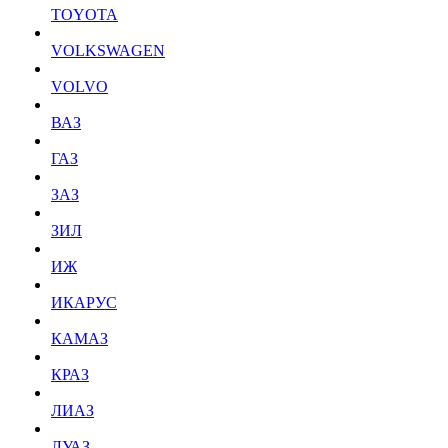
TOYOTA
VOLKSWAGEN
VOLVO
ВАЗ
ГАЗ
ЗАЗ
ЗИЛ
ИЖ
ИКАРУС
КАМАЗ
КРАЗ
ЛИАЗ
ЛУАЗ