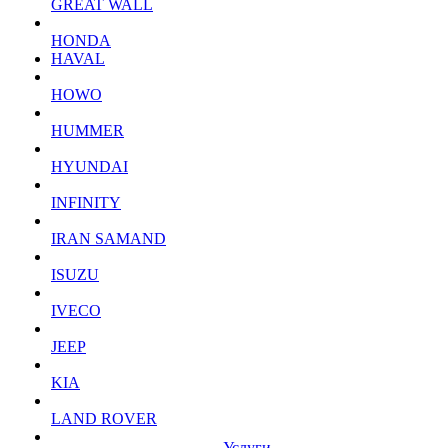
GREAT WALL
HONDA
HAVAL
HOWO
HUMMER
HYUNDAI
INFINITY
IRAN SAMAND
ISUZU
IVECO
JEEP
KIA
LAND ROVER
Услуги