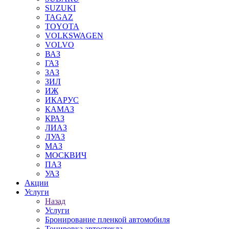
SUZUKI
TAGAZ
TOYOTA
VOLKSWAGEN
VOLVO
ВАЗ
ГАЗ
ЗАЗ
ЗИЛ
ИЖ
ИКАРУС
КАМАЗ
КРАЗ
ЛИАЗ
ЛУАЗ
МАЗ
МОСКВИЧ
ПАЗ
УАЗ
Акции
Услуги
Назад
Услуги
Бронирование пленкой автомобиля
Тонировка автостекла