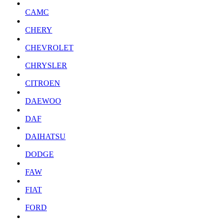
CAMC
CHERY
CHEVROLET
CHRYSLER
CITROEN
DAEWOO
DAF
DAIHATSU
DODGE
FAW
FIAT
FORD