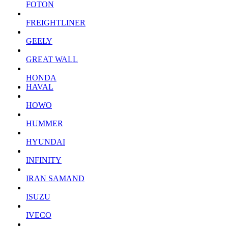
FOTON
FREIGHTLINER
GEELY
GREAT WALL
HONDA
HAVAL
HOWO
HUMMER
HYUNDAI
INFINITY
IRAN SAMAND
ISUZU
IVECO