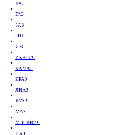
ВАЗ
ГАЗ
ЗАЗ
ЗИЛ
ИЖ
ИКАРУС
КАМАЗ
КРАЗ
ЛИАЗ
ЛУАЗ
МАЗ
МОСКВИЧ
ПАЗ