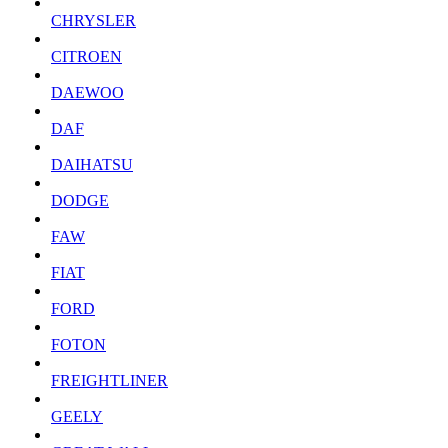
CHRYSLER
CITROEN
DAEWOO
DAF
DAIHATSU
DODGE
FAW
FIAT
FORD
FOTON
FREIGHTLINER
GEELY