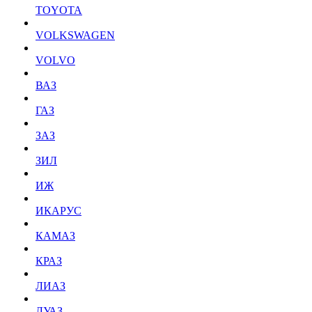
TOYOTA
VOLKSWAGEN
VOLVO
ВАЗ
ГАЗ
ЗАЗ
ЗИЛ
ИЖ
ИКАРУС
КАМАЗ
КРАЗ
ЛИАЗ
ЛУАЗ