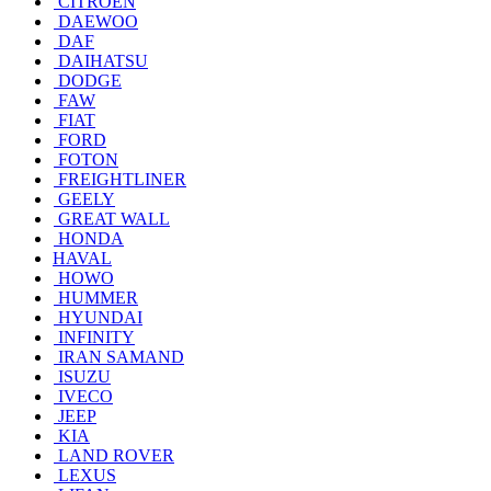
CITROEN
DAEWOO
DAF
DAIHATSU
DODGE
FAW
FIAT
FORD
FOTON
FREIGHTLINER
GEELY
GREAT WALL
HONDA
HAVAL
HOWO
HUMMER
HYUNDAI
INFINITY
IRAN SAMAND
ISUZU
IVECO
JEEP
KIA
LAND ROVER
LEXUS