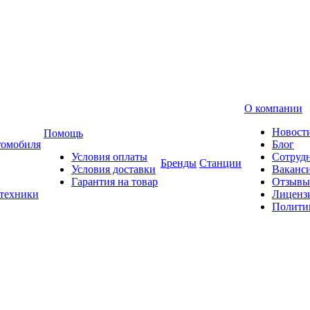
О компании
Новост
Помощь
томобиля
Блог
Условия оплаты
Сотруд
Бренды
Станции
Условия доставки
Ваканс
Гарантия на товар
Отзывы
 техники
Лиценз
Полити