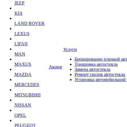
JEEP
KIA
LAND ROVER
LEXUS
LIFAN
Услуги
MAN
Бронирование пленкой ав
MAXUS
Тонировка автостекла
Акции
Замена автостекла
MAZDA
Ремонт сколов автостекла
Установка автомобильной
MERCEDES
MITSUBISHI
NISSAN
OPEL
PEUGEOT