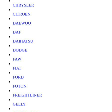
CHRYSLER
CITROEN
DAEWOO
DAF
DAIHATSU
DODGE
FAW
FIAT
FORD
FOTON
FREIGHTLINER
GEELY