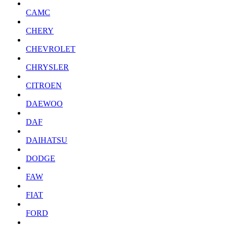
CAMC
CHERY
CHEVROLET
CHRYSLER
CITROEN
DAEWOO
DAF
DAIHATSU
DODGE
FAW
FIAT
FORD