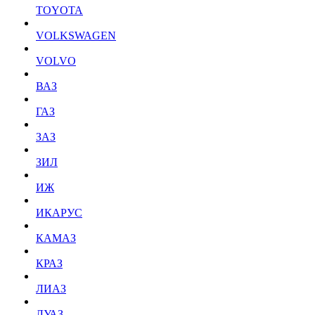
TOYOTA
VOLKSWAGEN
VOLVO
ВАЗ
ГАЗ
ЗАЗ
ЗИЛ
ИЖ
ИКАРУС
КАМАЗ
КРАЗ
ЛИАЗ
ЛУАЗ