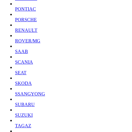
PONTIAC
PORSCHE
RENAULT
ROVER/MG
SAAB
SCANIA
SEAT
SKODA
SSANGYONG
SUBARU
SUZUKI
TAGAZ