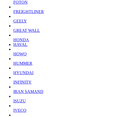
FOTON
FREIGHTLINER
GEELY
GREAT WALL
HONDA
HAVAL
HOWO
HUMMER
HYUNDAI
INFINITY
IRAN SAMAND
ISUZU
IVECO