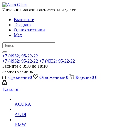
Интернет магазин автостекла и услуг
Вконтакте
Telegram
Одноклассники
Max
+7 (4932) 95-22-22
+7 (4932) 95-22-22
+7 (4932) 95-22-22
Звоните с 8:10 до 18:10
Заказать звонок
Сравнение
0
Отложенные
0
Корзина
0
0
Каталог
ACURA
AUDI
BMW