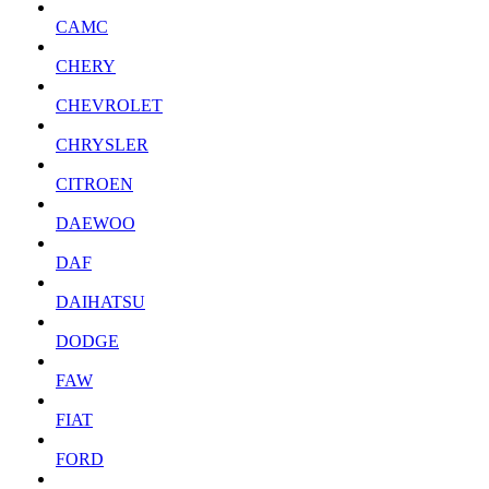
CAMC
CHERY
CHEVROLET
CHRYSLER
CITROEN
DAEWOO
DAF
DAIHATSU
DODGE
FAW
FIAT
FORD