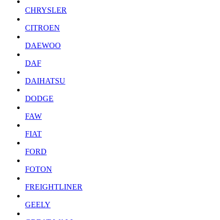
CHRYSLER
CITROEN
DAEWOO
DAF
DAIHATSU
DODGE
FAW
FIAT
FORD
FOTON
FREIGHTLINER
GEELY