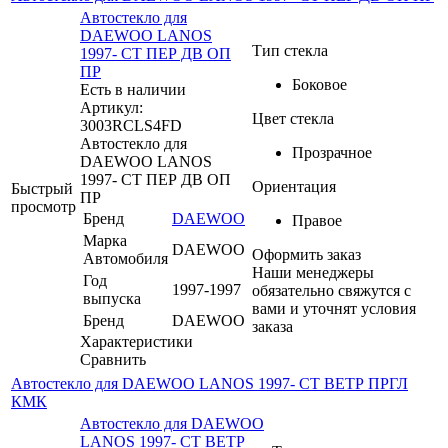
Автостекло для
DAEWOO LANOS
Тип стекла
1997- СТ ПЕР ДВ ОП
ПР
Боковое
Есть в наличии
Артикул:
Цвет стекла
3003RCLS4FD
Автостекло для
Прозрачное
DAEWOO LANOS
1997- СТ ПЕР ДВ ОП
Ориентация
Быстрый
ПР
просмотр
Бренд
DAEWOO
Правое
Марка
DAEWOO
Оформить заказ
Автомобиля
Наши менеджеры
Год
1997-1997
обязательно свяжутся с
выпуска
вами и уточнят условия
Бренд
DAEWOO
заказа
Характеристики
Сравнить
Автостекло для DAEWOO LANOS 1997- СТ ВЕТР ПРГЛ
КМК
Автостекло для DAEWOO
LANOS 1997- СТ ВЕТР