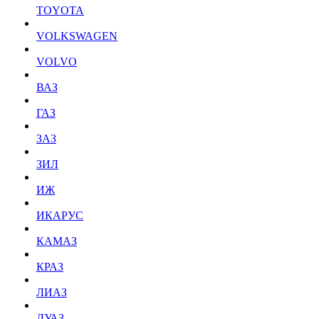
TOYOTA
VOLKSWAGEN
VOLVO
ВАЗ
ГАЗ
ЗАЗ
ЗИЛ
ИЖ
ИКАРУС
КАМАЗ
КРАЗ
ЛИАЗ
ЛУАЗ