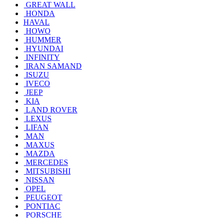
GREAT WALL
HONDA
HAVAL
HOWO
HUMMER
HYUNDAI
INFINITY
IRAN SAMAND
ISUZU
IVECO
JEEP
KIA
LAND ROVER
LEXUS
LIFAN
MAN
MAXUS
MAZDA
MERCEDES
MITSUBISHI
NISSAN
OPEL
PEUGEOT
PONTIAC
PORSCHE