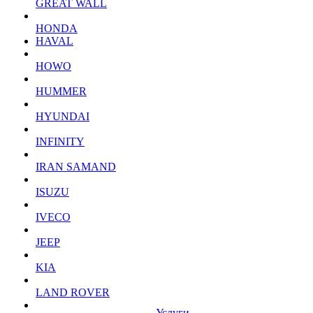
GREAT WALL
HONDA
HAVAL
HOWO
HUMMER
HYUNDAI
INFINITY
IRAN SAMAND
ISUZU
IVECO
JEEP
KIA
LAND ROVER
Услуги