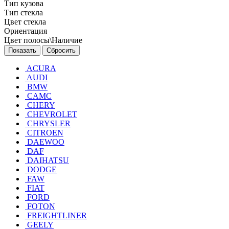
Тип кузова
Тип стекла
Цвет стекла
Ориентация
Цвет полосы\Наличие
Сбросить
ACURA
AUDI
BMW
CAMC
CHERY
CHEVROLET
CHRYSLER
CITROEN
DAEWOO
DAF
DAIHATSU
DODGE
FAW
FIAT
FORD
FOTON
FREIGHTLINER
GEELY