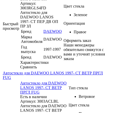
Артикул:
Цвет стекла
3003RGLS4FD
Автостекло для
Зеленое
DAEWOO LANOS
1997- СТ ПЕР ДВ ОП
Ориентация
Быстрый
ПР ЗЛ
просмотр
Бренд
DAEWOO
Правое
Марка
DAEWOO
Оформить заказ
Автомобиля
Наши менеджеры
Год
1997-1997
обязательно свяжутся с
выпуска
вами и уточнят условия
Бренд
DAEWOO
заказа
Характеристики
Сравнить
Автостекло для DAEWOO LANOS 1997- СТ ВЕТР ПРГЛ
FUG
Автостекло для DAEWOO
LANOS 1997- СТ ВЕТР
Тип стекла
ПРГЛ FUG
Ветровое
Есть в наличии
Артикул: 3003ACLBL
Цвет стекла
Автостекло для DAEWOO
LANOS 1997- СТ ВЕТР