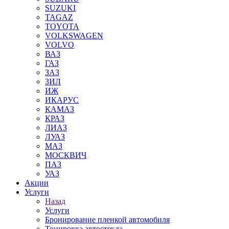
SUZUKI
TAGAZ
TOYOTA
VOLKSWAGEN
VOLVO
ВАЗ
ГАЗ
ЗАЗ
ЗИЛ
ИЖ
ИКАРУС
КАМАЗ
КРАЗ
ЛИАЗ
ЛУАЗ
МАЗ
МОСКВИЧ
ПАЗ
УАЗ
Акции
Услуги
Назад
Услуги
Бронирование пленкой автомобиля
Тонировка автостекла