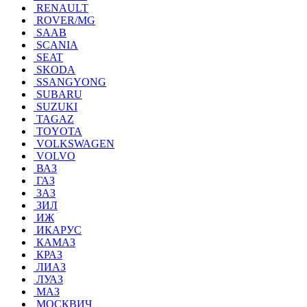
RENAULT
ROVER/MG
SAAB
SCANIA
SEAT
SKODA
SSANGYONG
SUBARU
SUZUKI
TAGAZ
TOYOTA
VOLKSWAGEN
VOLVO
ВАЗ
ГАЗ
ЗАЗ
ЗИЛ
ИЖ
ИКАРУС
КАМАЗ
КРАЗ
ЛИАЗ
ЛУАЗ
МАЗ
МОСКВИЧ