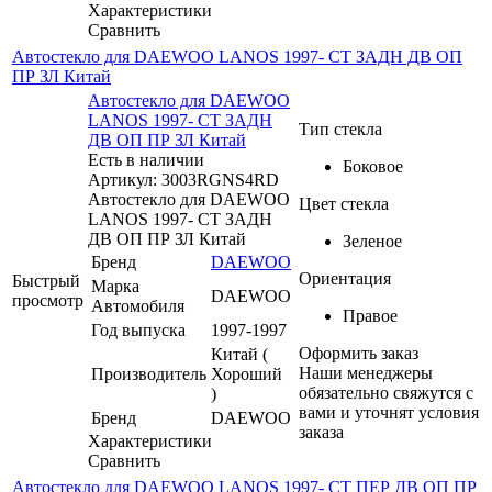
Характеристики
Сравнить
Автостекло для DAEWOO LANOS 1997- СТ ЗАДН ДВ ОП
ПР ЗЛ Китай
Автостекло для DAEWOO
LANOS 1997- СТ ЗАДН
Тип стекла
ДВ ОП ПР ЗЛ Китай
Есть в наличии
Боковое
Артикул: 3003RGNS4RD
Автостекло для DAEWOO
Цвет стекла
LANOS 1997- СТ ЗАДН
ДВ ОП ПР ЗЛ Китай
Зеленое
Бренд
DAEWOO
Ориентация
Быстрый
Марка
DAEWOO
просмотр
Автомобиля
Правое
Год выпуска
1997-1997
Оформить заказ
Китай (
Наши менеджеры
Производитель
Хороший
обязательно свяжутся с
)
вами и уточнят условия
Бренд
DAEWOO
заказа
Характеристики
Сравнить
Автостекло для DAEWOO LANOS 1997- СТ ПЕР ДВ ОП ПР