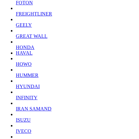
FOTON
FREIGHTLINER
GEELY
GREAT WALL
HONDA
HAVAL
HOWO
HUMMER
HYUNDAI
INFINITY
IRAN SAMAND
ISUZU
IVECO