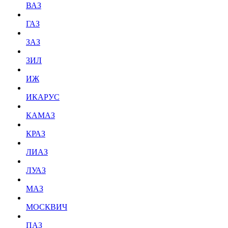
ВАЗ
ГАЗ
ЗАЗ
ЗИЛ
ИЖ
ИКАРУС
КАМАЗ
КРАЗ
ЛИАЗ
ЛУАЗ
МАЗ
МОСКВИЧ
ПАЗ