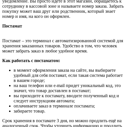
уведомление. Вы просто идёте в этот магазин, обращаетесь к
сотруднику в кассовой зоне и называете номер заказа. Забрать
покупку может ваш друг или родственник, который знает
номер и имя, на кого он оформлен.
Постамат
Постамат – это терминал с автоматизированной системой для
хранения заказанных товаров. Удобство в том, что человек
может забрать заказ в любое удобное время.
Как работать с постаматом:
в момент оформления заказа на сайте, вы выбираете
удобный для себя постамат, если такая система работает
в вашем городе;
на ваш телефон или e-mail придет уникальный код, это
значит, что товар доставлен в постамат;
вы приходите к постамату, вводите полученный код и
следует инструкциям автомата;
оплачиваете заказ в терминале постамата;
забираете товар.
Срок хранения в постамате 3 дня, но можно продлить ещё на
аналогичный срок. Чтобы уточнить информацию и продлить