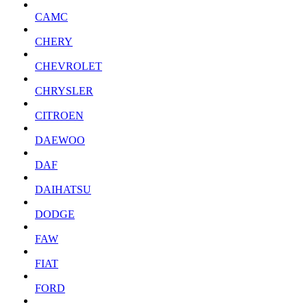
CAMC
CHERY
CHEVROLET
CHRYSLER
CITROEN
DAEWOO
DAF
DAIHATSU
DODGE
FAW
FIAT
FORD