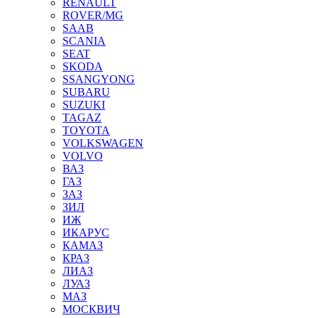
RENAULT
ROVER/MG
SAAB
SCANIA
SEAT
SKODA
SSANGYONG
SUBARU
SUZUKI
TAGAZ
TOYOTA
VOLKSWAGEN
VOLVO
ВАЗ
ГАЗ
ЗАЗ
ЗИЛ
ИЖ
ИКАРУС
КАМАЗ
КРАЗ
ЛИАЗ
ЛУАЗ
МАЗ
МОСКВИЧ