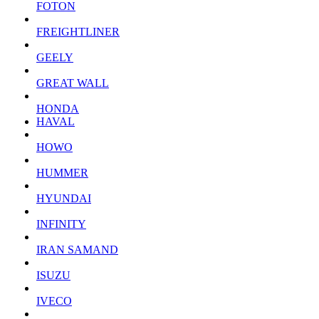
FOTON
FREIGHTLINER
GEELY
GREAT WALL
HONDA
HAVAL
HOWO
HUMMER
HYUNDAI
INFINITY
IRAN SAMAND
ISUZU
IVECO