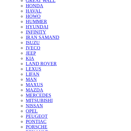
GREAT WALL
HONDA
HAVAL
HOWO
HUMMER
HYUNDAI
INFINITY
IRAN SAMAND
ISUZU
IVECO
JEEP
KIA
LAND ROVER
LEXUS
LIFAN
MAN
MAXUS
MAZDA
MERCEDES
MITSUBISHI
NISSAN
OPEL
PEUGEOT
PONTIAC
PORSCHE