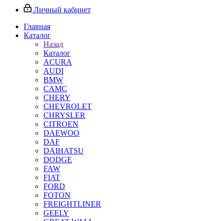
Личный кабинет
Главная
Каталог
Назад
Каталог
ACURA
AUDI
BMW
CAMC
CHERY
CHEVROLET
CHRYSLER
CITROEN
DAEWOO
DAF
DAIHATSU
DODGE
FAW
FIAT
FORD
FOTON
FREIGHTLINER
GEELY