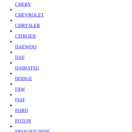
CHERY
CHEVROLET
CHRYSLER
CITROEN
DAEWOO
DAF
DAIHATSU
DODGE
FAW
FIAT
FORD
FOTON
FREIGHTLINER