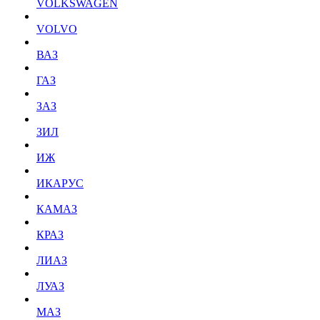
VOLKSWAGEN
VOLVO
ВАЗ
ГАЗ
ЗАЗ
ЗИЛ
ИЖ
ИКАРУС
КАМАЗ
КРАЗ
ЛИАЗ
ЛУАЗ
МАЗ