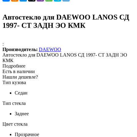
Автостекло для DAEWOO LANOS СД
1997- СТ ЗАДН ЭО КМК
:
Производитель:
DAEWOO
Автостекло для DAEWOO LANOS СД 1997- СТ ЗАДН ЭО
КМК
Подробнее
Есть в наличии
Нашли дешевле?
Тип кузова
Седан
Тип стекла
Заднее
Цвет стекла
Прозрачное