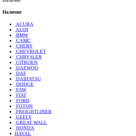
Наличие
Наличие
ACURA
AUDI
BMW
CAMC
CHERY
CHEVROLET
CHRYSLER
CITROEN
DAEWOO
DAF
DAIHATSU
DODGE
FAW
FIAT
FORD
FOTON
FREIGHTLINER
GEELY
GREAT WALL
HONDA
HAVAL