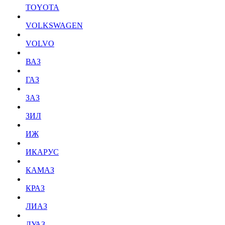
TOYOTA
VOLKSWAGEN
VOLVO
ВАЗ
ГАЗ
ЗАЗ
ЗИЛ
ИЖ
ИКАРУС
КАМАЗ
КРАЗ
ЛИАЗ
ЛУАЗ