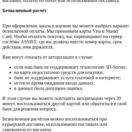
магазина, оплаты по почте или использовании постамата.
Безналичный расчёт
При оформлении заказа в корзине вы можете выбрать вариант
безналичной оплаты. Мы принимаем карты Visa и Master
Card. Чтобы оплатить покупку, вас перенаправит на сервер
системы ASSIST, где вы должны ввести номер карты, срок
действия, имя держателя.
Вам могут отказать от авторизации в случае:
если ваш банк не поддерживает технологию 3D-Secure;
на карте недостаточно средств для покупки;
банк не поддерживает услугу платежей в интернете;
истекло время ожидания ввода данных;
в данных была допущена ошибка.
В этом случае вы можете повторить авторизацию через 20
минут, воспользоваться другой картой или обратиться в свой
банк для решения вопроса.
Безналичным расчётом можно воспользоваться при
курьерской доставке, использовании постамата или
самовывоза из магазина.