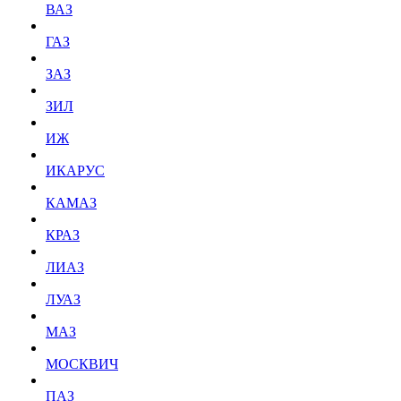
ВАЗ
ГАЗ
ЗАЗ
ЗИЛ
ИЖ
ИКАРУС
КАМАЗ
КРАЗ
ЛИАЗ
ЛУАЗ
МАЗ
МОСКВИЧ
ПАЗ