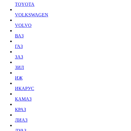
TOYOTA
VOLKSWAGEN
VOLVO
ВАЗ
ГАЗ
ЗАЗ
ЗИЛ
ИЖ
ИКАРУС
КАМАЗ
КРАЗ
ЛИАЗ
ЛУАЗ