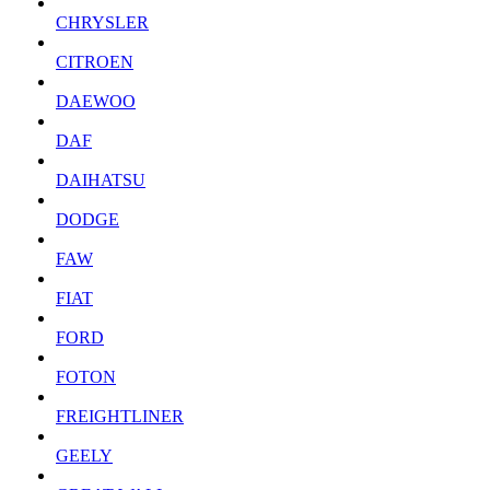
CHRYSLER
CITROEN
DAEWOO
DAF
DAIHATSU
DODGE
FAW
FIAT
FORD
FOTON
FREIGHTLINER
GEELY