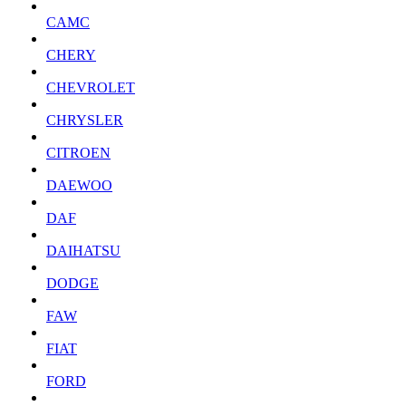
CAMC
CHERY
CHEVROLET
CHRYSLER
CITROEN
DAEWOO
DAF
DAIHATSU
DODGE
FAW
FIAT
FORD