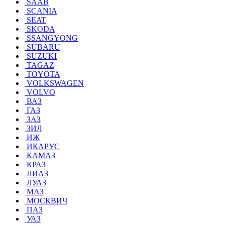
SAAB
SCANIA
SEAT
SKODA
SSANGYONG
SUBARU
SUZUKI
TAGAZ
TOYOTA
VOLKSWAGEN
VOLVO
ВАЗ
ГАЗ
ЗАЗ
ЗИЛ
ИЖ
ИКАРУС
КАМАЗ
КРАЗ
ЛИАЗ
ЛУАЗ
МАЗ
МОСКВИЧ
ПАЗ
УАЗ