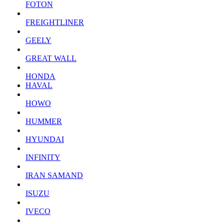
FOTON
FREIGHTLINER
GEELY
GREAT WALL
HONDA
HAVAL
HOWO
HUMMER
HYUNDAI
INFINITY
IRAN SAMAND
ISUZU
IVECO