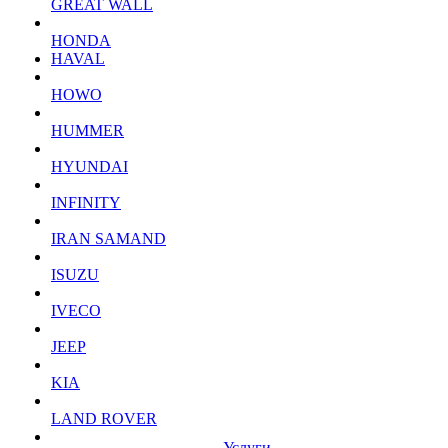
GREAT WALL
HONDA
HAVAL
HOWO
HUMMER
HYUNDAI
INFINITY
IRAN SAMAND
ISUZU
IVECO
JEEP
KIA
LAND ROVER
Услуги