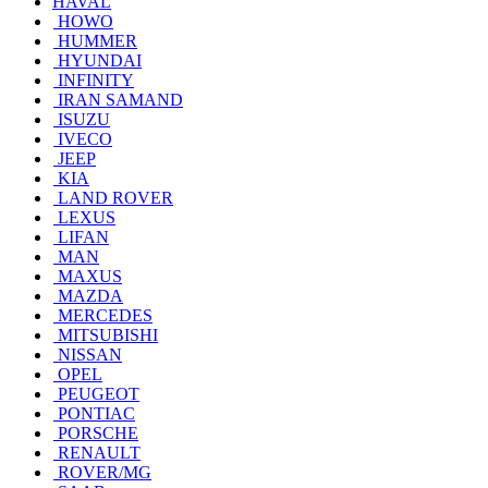
HAVAL
HOWO
HUMMER
HYUNDAI
INFINITY
IRAN SAMAND
ISUZU
IVECO
JEEP
KIA
LAND ROVER
LEXUS
LIFAN
MAN
MAXUS
MAZDA
MERCEDES
MITSUBISHI
NISSAN
OPEL
PEUGEOT
PONTIAC
PORSCHE
RENAULT
ROVER/MG