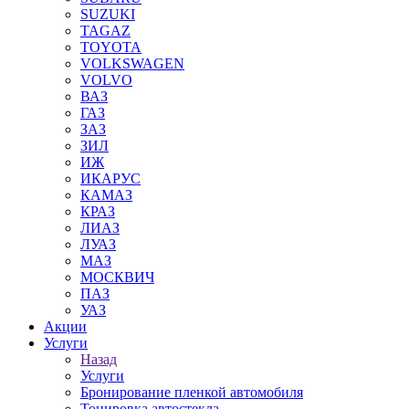
SUZUKI
TAGAZ
TOYOTA
VOLKSWAGEN
VOLVO
ВАЗ
ГАЗ
ЗАЗ
ЗИЛ
ИЖ
ИКАРУС
КАМАЗ
КРАЗ
ЛИАЗ
ЛУАЗ
МАЗ
МОСКВИЧ
ПАЗ
УАЗ
Акции
Услуги
Назад
Услуги
Бронирование пленкой автомобиля
Тонировка автостекла