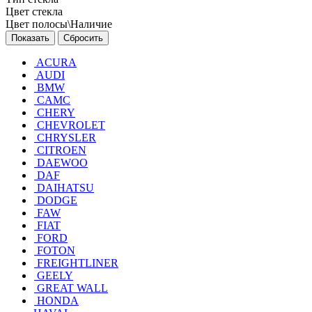
Цвет стекла
Цвет полосы\Наличие
Сбросить
ACURA
AUDI
BMW
CAMC
CHERY
CHEVROLET
CHRYSLER
CITROEN
DAEWOO
DAF
DAIHATSU
DODGE
FAW
FIAT
FORD
FOTON
FREIGHTLINER
GEELY
GREAT WALL
HONDA