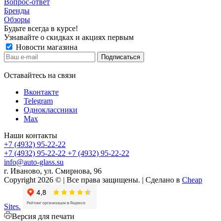
Вопрос-ответ
Бренды
Обзоры
Будьте всегда в курсе!
Узнавайте о скидках и акциях первым
Новости магазина
Оставайтесь на связи
Вконтакте
Telegram
Одноклассники
Max
Наши контакты
+7 (4932) 95-22-22
+7 (4932) 95-22-22
+7 (4932) 95-22-22
info@auto-glass.su
г. Иваново, ул. Смирнова, 96
Copyright 2026 © | Все права защищены. | Сделано в
Cheap
Sites.
Версия для печати