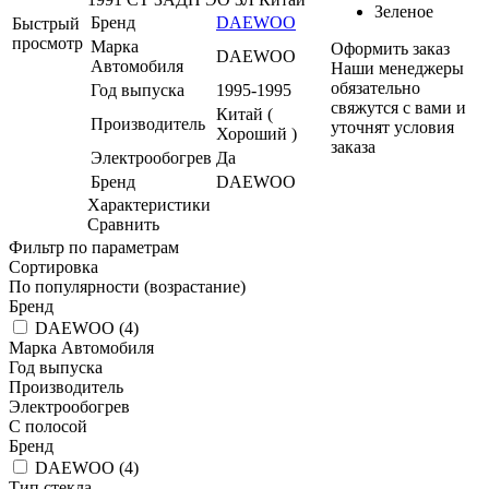
Зеленое
Бренд
DAEWOO
Быстрый
просмотр
Марка
Оформить заказ
DAEWOO
Автомобиля
Наши менеджеры
обязательно
Год выпуска
1995-1995
свяжутся с вами и
Китай (
Производитель
уточнят условия
Хороший )
заказа
Электрообогрев
Да
Бренд
DAEWOO
Характеристики
Сравнить
Фильтр по параметрам
Сортировка
По популярности (возрастание)
Бренд
DAEWOO (
4
)
Марка Автомобиля
Год выпуска
Производитель
Электрообогрев
С полосой
Бренд
DAEWOO (
4
)
Тип стекла