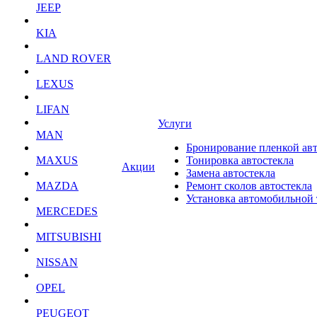
JEEP
KIA
LAND ROVER
LEXUS
LIFAN
Услуги
MAN
Бронирование пленкой ав
MAXUS
Тонировка автостекла
Акции
Замена автостекла
MAZDA
Ремонт сколов автостекла
Установка автомобильной
MERCEDES
MITSUBISHI
NISSAN
OPEL
PEUGEOT