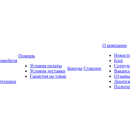
О компании
Новост
Помощь
томобиля
Блог
Условия оплаты
Сотруд
Бренды
Станции
Условия доставки
Ваканс
Гарантия на товар
Отзывы
 техники
Лиценз
Полити