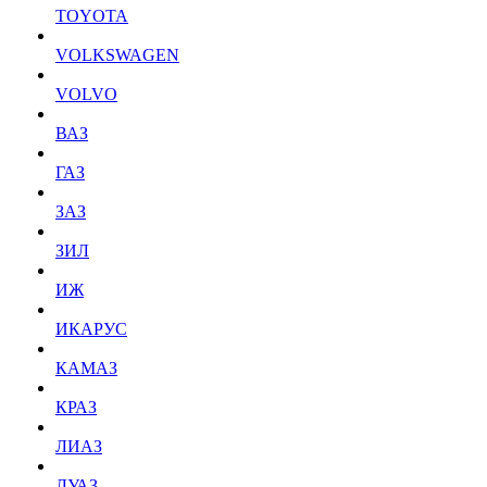
TOYOTA
VOLKSWAGEN
VOLVO
ВАЗ
ГАЗ
ЗАЗ
ЗИЛ
ИЖ
ИКАРУС
КАМАЗ
КРАЗ
ЛИАЗ
ЛУАЗ