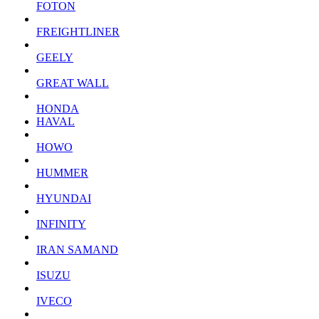
FOTON
FREIGHTLINER
GEELY
GREAT WALL
HONDA
HAVAL
HOWO
HUMMER
HYUNDAI
INFINITY
IRAN SAMAND
ISUZU
IVECO