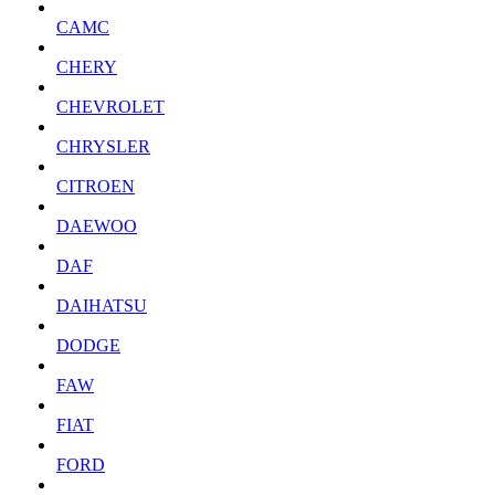
CAMC
CHERY
CHEVROLET
CHRYSLER
CITROEN
DAEWOO
DAF
DAIHATSU
DODGE
FAW
FIAT
FORD