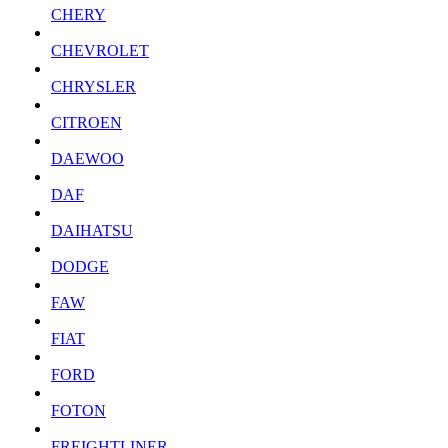
CHERY
CHEVROLET
CHRYSLER
CITROEN
DAEWOO
DAF
DAIHATSU
DODGE
FAW
FIAT
FORD
FOTON
FREIGHTLINER