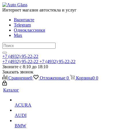
Интернет магазин автостекла и услуг
Вконтакте
Telegram
Одноклассники
Max
+7 (4932) 95-22-22
+7 (4932) 95-22-22
+7 (4932) 95-22-22
Звоните с 8:10 до 18:10
Заказать звонок
Сравнение
0
Отложенные
0
Корзина
0
0
Каталог
ACURA
AUDI
BMW