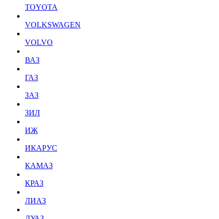
TOYOTA
VOLKSWAGEN
VOLVO
ВАЗ
ГАЗ
ЗАЗ
ЗИЛ
ИЖ
ИКАРУС
КАМАЗ
КРАЗ
ЛИАЗ
ЛУАЗ