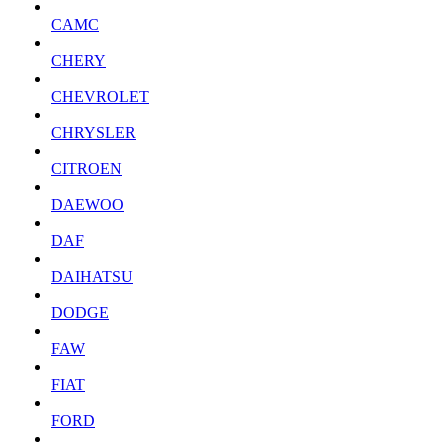
CAMC
CHERY
CHEVROLET
CHRYSLER
CITROEN
DAEWOO
DAF
DAIHATSU
DODGE
FAW
FIAT
FORD