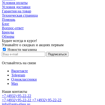
Условия оплаты
Условия доставки
Гарантия на товар
Техническая страница
Помощь
Блог
Вопрос-ответ
Бренды
Обзоры
Будьте всегда в курсе!
Узнавайте о скидках и акциях первым
Новости магазина
Оставайтесь на связи
Вконтакте
Telegram
Одноклассники
Max
Наши контакты
+7 (4932) 95-22-22
+7 (4932) 95-22-22
+7 (4932) 95-22-22
info@auto-glass.su