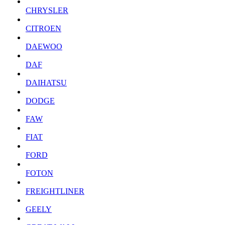
CHRYSLER
CITROEN
DAEWOO
DAF
DAIHATSU
DODGE
FAW
FIAT
FORD
FOTON
FREIGHTLINER
GEELY