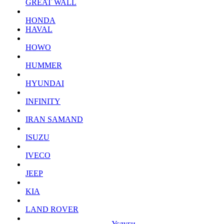
GREAT WALL
HONDA
HAVAL
HOWO
HUMMER
HYUNDAI
INFINITY
IRAN SAMAND
ISUZU
IVECO
JEEP
KIA
LAND ROVER
Услуги