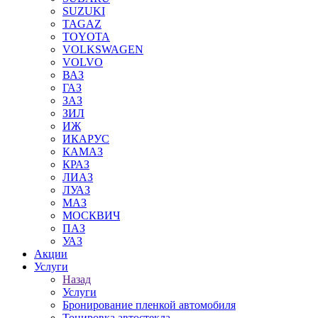
SUZUKI
TAGAZ
TOYOTA
VOLKSWAGEN
VOLVO
ВАЗ
ГАЗ
ЗАЗ
ЗИЛ
ИЖ
ИКАРУС
КАМАЗ
КРАЗ
ЛИАЗ
ЛУАЗ
МАЗ
МОСКВИЧ
ПАЗ
УАЗ
Акции
Услуги
Назад
Услуги
Бронирование пленкой автомобиля
Тонировка автостекла