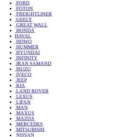
FORD
FOTON
FREIGHTLINER
GEELY
GREAT WALL
HONDA
HAVAL
HOWO
HUMMER
HYUNDAI
INFINITY
IRAN SAMAND
ISUZU
IVECO
JEEP
KIA
LAND ROVER
LEXUS
LIFAN
MAN
MAXUS
MAZDA
MERCEDES
MITSUBISHI
NISSAN