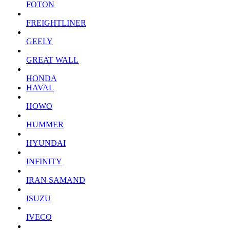
FOTON
FREIGHTLINER
GEELY
GREAT WALL
HONDA
HAVAL
HOWO
HUMMER
HYUNDAI
INFINITY
IRAN SAMAND
ISUZU
IVECO