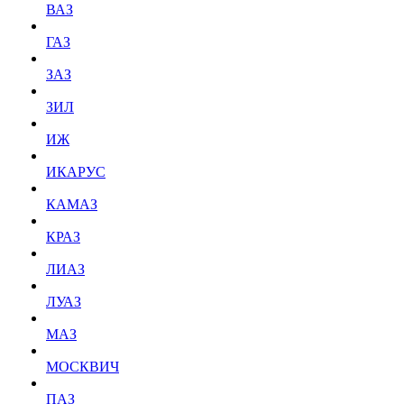
ВАЗ
ГАЗ
ЗАЗ
ЗИЛ
ИЖ
ИКАРУС
КАМАЗ
КРАЗ
ЛИАЗ
ЛУАЗ
МАЗ
МОСКВИЧ
ПАЗ