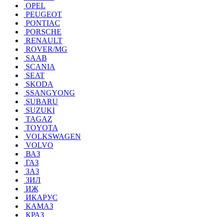
OPEL
PEUGEOT
PONTIAC
PORSCHE
RENAULT
ROVER/MG
SAAB
SCANIA
SEAT
SKODA
SSANGYONG
SUBARU
SUZUKI
TAGAZ
TOYOTA
VOLKSWAGEN
VOLVO
ВАЗ
ГАЗ
ЗАЗ
ЗИЛ
ИЖ
ИКАРУС
КАМАЗ
КРАЗ