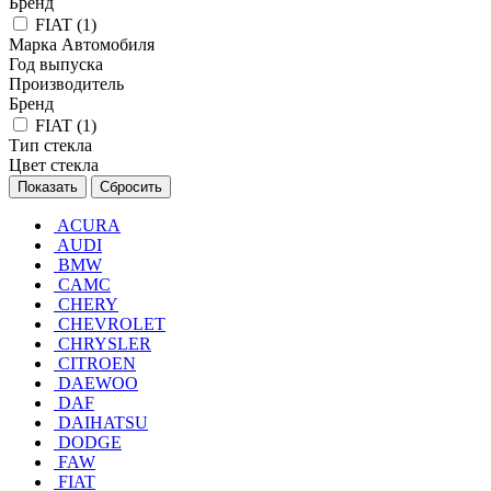
Бренд
FIAT (
1
)
Марка Автомобиля
Год выпуска
Производитель
Бренд
FIAT (
1
)
Тип стекла
Цвет стекла
Сбросить
ACURA
AUDI
BMW
CAMC
CHERY
CHEVROLET
CHRYSLER
CITROEN
DAEWOO
DAF
DAIHATSU
DODGE
FAW
FIAT