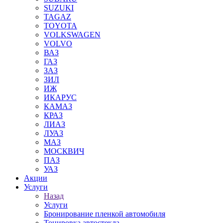
SUZUKI
TAGAZ
TOYOTA
VOLKSWAGEN
VOLVO
ВАЗ
ГАЗ
ЗАЗ
ЗИЛ
ИЖ
ИКАРУС
КАМАЗ
КРАЗ
ЛИАЗ
ЛУАЗ
МАЗ
МОСКВИЧ
ПАЗ
УАЗ
Акции
Услуги
Назад
Услуги
Бронирование пленкой автомобиля
Тонировка автостекла