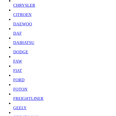
CHRYSLER
CITROEN
DAEWOO
DAF
DAIHATSU
DODGE
FAW
FIAT
FORD
FOTON
FREIGHTLINER
GEELY