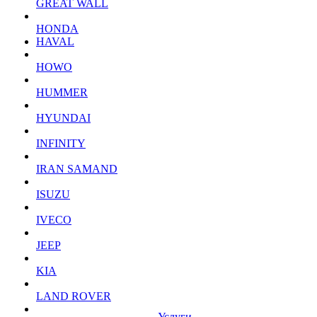
GREAT WALL
HONDA
HAVAL
HOWO
HUMMER
HYUNDAI
INFINITY
IRAN SAMAND
ISUZU
IVECO
JEEP
KIA
LAND ROVER
Услуги