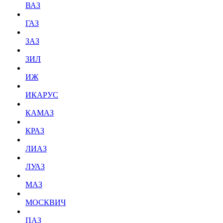
ВАЗ
ГАЗ
ЗАЗ
ЗИЛ
ИЖ
ИКАРУС
КАМАЗ
КРАЗ
ЛИАЗ
ЛУАЗ
МАЗ
МОСКВИЧ
ПАЗ