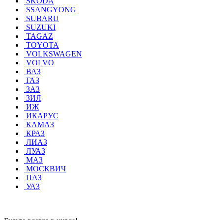
SKODA
SSANGYONG
SUBARU
SUZUKI
TAGAZ
TOYOTA
VOLKSWAGEN
VOLVO
ВАЗ
ГАЗ
ЗАЗ
ЗИЛ
ИЖ
ИКАРУС
КАМАЗ
КРАЗ
ЛИАЗ
ЛУАЗ
МАЗ
МОСКВИЧ
ПАЗ
УАЗ