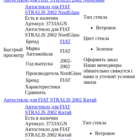
Автостекло для FIAT
STRALIS 2002 NordGlass
Тип стекла
Есть в наличии
Артикул: 3733AGN
Ветровое
Автостекло для FIAT
STRALIS 2002 NordGlass
Цвет стекла
Бренд
FIAT
Марка
Зеленое
Быстрый
FIAT
Автомобиля
просмотр
Оформить заказ
2002-
Год выпуска
Наши менеджеры
2002
обязательно свяжутся с
Производитель
NordGlass
вами и уточнят условия
Бренд
FIAT
заказа
Характеристики
Сравнить
Автостекло для FIAT STRALIS 2002 Китай
Автостекло для FIAT
STRALIS 2002 Китай
Есть в наличии
Тип стекла
Артикул: 3733AGN
Автостекло для FIAT
Ветровое
STRALIS 2002 Китай