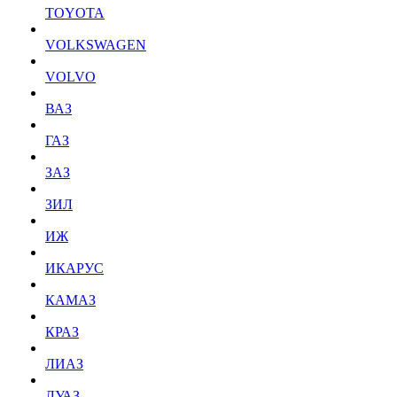
TOYOTA
VOLKSWAGEN
VOLVO
ВАЗ
ГАЗ
ЗАЗ
ЗИЛ
ИЖ
ИКАРУС
КАМАЗ
КРАЗ
ЛИАЗ
ЛУАЗ