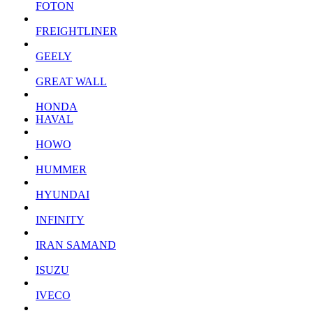
FOTON
FREIGHTLINER
GEELY
GREAT WALL
HONDA
HAVAL
HOWO
HUMMER
HYUNDAI
INFINITY
IRAN SAMAND
ISUZU
IVECO