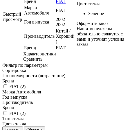
Бренд
FIAT
Цвет стекла
Марка
FIAT
Автомобиля
Зеленое
Быстрый
просмотр
2002-
Год выпуска
Оформить заказ
2002
Наши менеджеры
Китай (
обязательно свяжутся с
Производитель
Хороший
вами и уточнят условия
)
заказа
Бренд
FIAT
Характеристики
Сравнить
Фильтр по параметрам
Сортировка
По популярности (возрастание)
Бренд
FIAT (
2
)
Марка Автомобиля
Год выпуска
Производитель
Бренд
FIAT (
2
)
Тип стекла
Цвет стекла
Сбросить