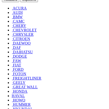
ACURA
AUDI
BMW
CAMC
CHERY
CHEVROLET
CHRYSLER
CITROEN
DAEWOO
DAF
DAIHATSU
DODGE
FAW
FIAT
FORD
FOTON
FREIGHTLINER
GEELY
GREAT WALL
HONDA
HAVAL
HOWO
HUMMER
HYUNDAI