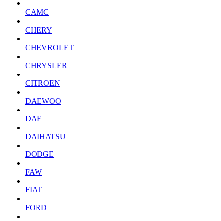
CAMC
CHERY
CHEVROLET
CHRYSLER
CITROEN
DAEWOO
DAF
DAIHATSU
DODGE
FAW
FIAT
FORD