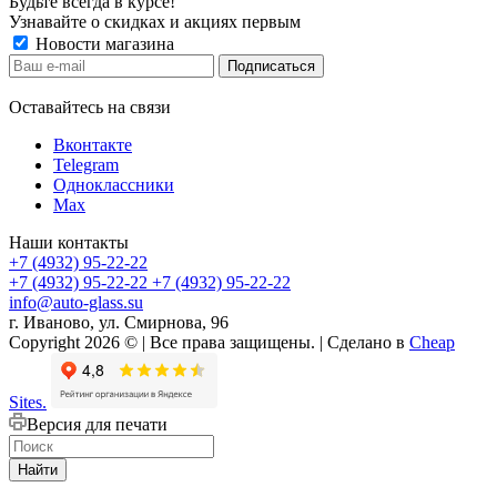
Будьте всегда в курсе!
Узнавайте о скидках и акциях первым
Новости магазина
Оставайтесь на связи
Вконтакте
Telegram
Одноклассники
Max
Наши контакты
+7 (4932) 95-22-22
+7 (4932) 95-22-22
+7 (4932) 95-22-22
info@auto-glass.su
г. Иваново, ул. Смирнова, 96
Copyright 2026 © | Все права защищены. | Сделано в
Cheap
Sites.
Версия для печати
Найти