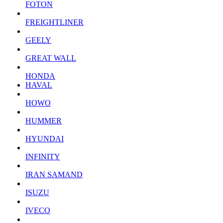
FOTON
FREIGHTLINER
GEELY
GREAT WALL
HONDA
HAVAL
HOWO
HUMMER
HYUNDAI
INFINITY
IRAN SAMAND
ISUZU
IVECO