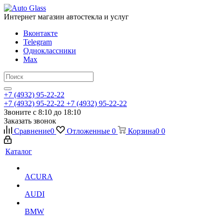
Интернет магазин автостекла и услуг
Вконтакте
Telegram
Одноклассники
Max
+7 (4932) 95-22-22
+7 (4932) 95-22-22
+7 (4932) 95-22-22
Звоните с 8:10 до 18:10
Заказать звонок
Сравнение
0
Отложенные
0
Корзина
0
0
Каталог
ACURA
AUDI
BMW