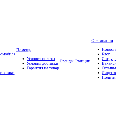
О компании
Новост
Помощь
томобиля
Блог
Условия оплаты
Сотруд
Бренды
Станции
Условия доставки
Ваканс
Гарантия на товар
Отзывы
 техники
Лиценз
Полити