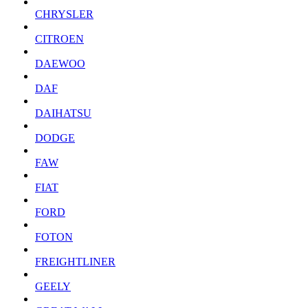
CHRYSLER
CITROEN
DAEWOO
DAF
DAIHATSU
DODGE
FAW
FIAT
FORD
FOTON
FREIGHTLINER
GEELY