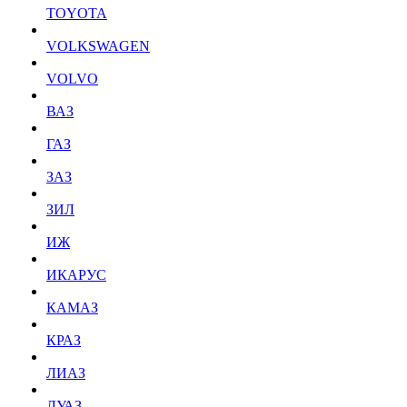
TOYOTA
VOLKSWAGEN
VOLVO
ВАЗ
ГАЗ
ЗАЗ
ЗИЛ
ИЖ
ИКАРУС
КАМАЗ
КРАЗ
ЛИАЗ
ЛУАЗ