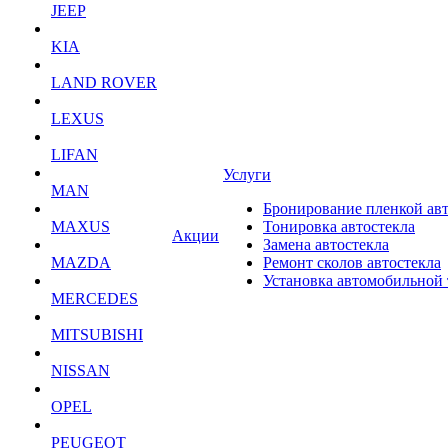
JEEP
KIA
LAND ROVER
LEXUS
LIFAN
Услуги
MAN
Бронирование пленкой ав
MAXUS
Тонировка автостекла
Акции
Замена автостекла
MAZDA
Ремонт сколов автостекла
Установка автомобильной
MERCEDES
MITSUBISHI
NISSAN
OPEL
PEUGEOT