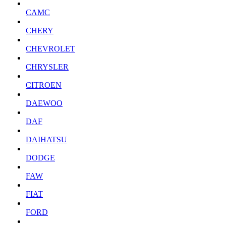
CAMC
CHERY
CHEVROLET
CHRYSLER
CITROEN
DAEWOO
DAF
DAIHATSU
DODGE
FAW
FIAT
FORD