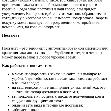
сотрудничающих с нами. Список торговых точек, которые
принимают заказы от нашей компании появится у вас в
корзине. Когда заказ поступит в ваш город, вам придёт
уведомление. Вы просто идёте в этот магазин, обращаетесь к
сотруднику в кассовой зоне и называете номер заказа. Забрать
покупку может ваш друг или родственник, который знает
номер и имя, на кого он оформлен.
Постамат
Постамат – это терминал с автоматизированной системой для
хранения заказанных товаров. Удобство в том, что человек
может забрать заказ в любое удобное время.
Как работать с постаматом:
в момент оформления заказа на сайте, вы выбираете
удобный для себя постамат, если такая система работает
в вашем городе;
на ваш телефон или e-mail придет уникальный код, это
значит, что товар доставлен в постамат;
вы приходите к постамату, вводите полученный код и
следует инструкциям автомата;
оплачиваете заказ в терминале постамата;
забираете товар.