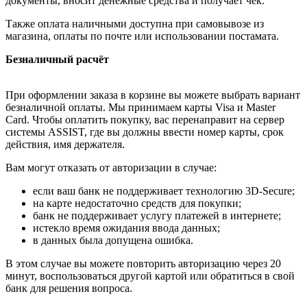
документы, вносит денежные средства и получает чек.
Также оплата наличными доступна при самовывозе из
магазина, оплаты по почте или использовании постамата.
Безналичный расчёт
При оформлении заказа в корзине вы можете выбрать вариант
безналичной оплаты. Мы принимаем карты Visa и Master
Card. Чтобы оплатить покупку, вас перенаправит на сервер
системы ASSIST, где вы должны ввести номер карты, срок
действия, имя держателя.
Вам могут отказать от авторизации в случае:
если ваш банк не поддерживает технологию 3D-Secure;
на карте недостаточно средств для покупки;
банк не поддерживает услугу платежей в интернете;
истекло время ожидания ввода данных;
в данных была допущена ошибка.
В этом случае вы можете повторить авторизацию через 20
минут, воспользоваться другой картой или обратиться в свой
банк для решения вопроса.