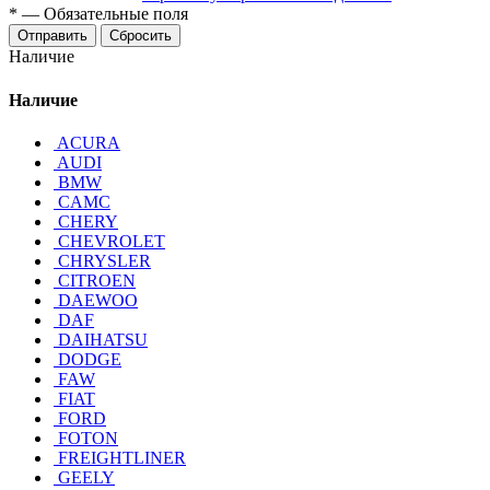
*
—
Обязательные поля
Отправить
Сбросить
Наличие
Наличие
ACURA
AUDI
BMW
CAMC
CHERY
CHEVROLET
CHRYSLER
CITROEN
DAEWOO
DAF
DAIHATSU
DODGE
FAW
FIAT
FORD
FOTON
FREIGHTLINER
GEELY