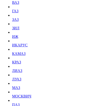
ВАЗ
ГАЗ
ЗАЗ
ЗИЛ
ИЖ
ИКАРУС
КАМАЗ
КРАЗ
ЛИАЗ
ЛУАЗ
МАЗ
МОСКВИЧ
ПАЗ