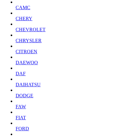
CAMC
CHERY
CHEVROLET
CHRYSLER
CITROEN
DAEWOO
DAF
DAIHATSU
DODGE
FAW
FIAT
FORD