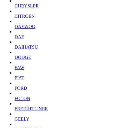
CHRYSLER
CITROEN
DAEWOO
DAF
DAIHATSU
DODGE
FAW
FIAT
FORD
FOTON
FREIGHTLINER
GEELY