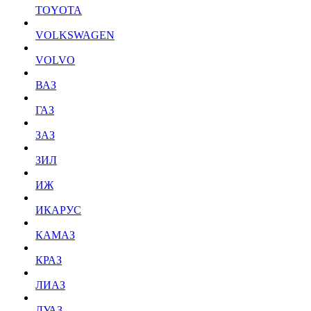
TOYOTA
VOLKSWAGEN
VOLVO
ВАЗ
ГАЗ
ЗАЗ
ЗИЛ
ИЖ
ИКАРУС
КАМАЗ
КРАЗ
ЛИАЗ
ЛУАЗ