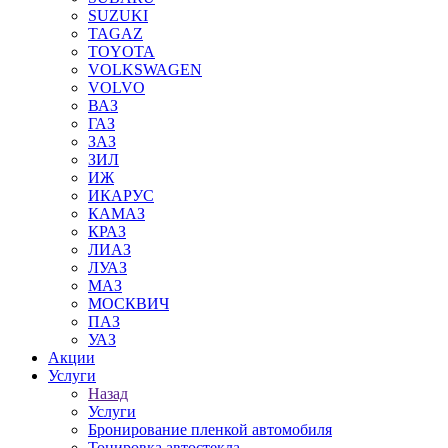
SUZUKI
TAGAZ
TOYOTA
VOLKSWAGEN
VOLVO
ВАЗ
ГАЗ
ЗАЗ
ЗИЛ
ИЖ
ИКАРУС
КАМАЗ
КРАЗ
ЛИАЗ
ЛУАЗ
МАЗ
МОСКВИЧ
ПАЗ
УАЗ
Акции
Услуги
Назад
Услуги
Бронирование пленкой автомобиля
Тонировка автостекла