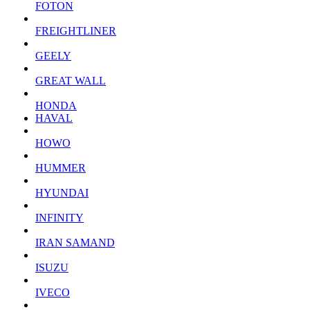
FOTON
FREIGHTLINER
GEELY
GREAT WALL
HONDA
HAVAL
HOWO
HUMMER
HYUNDAI
INFINITY
IRAN SAMAND
ISUZU
IVECO