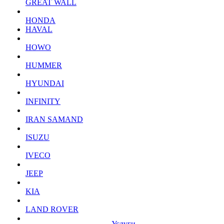
GREAT WALL
HONDA
HAVAL
HOWO
HUMMER
HYUNDAI
INFINITY
IRAN SAMAND
ISUZU
IVECO
JEEP
KIA
LAND ROVER
Услуги