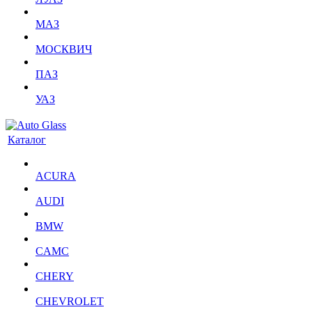
МАЗ
МОСКВИЧ
ПАЗ
УАЗ
Каталог
ACURA
AUDI
BMW
CAMC
CHERY
CHEVROLET