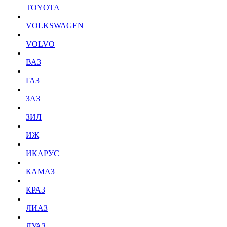
TOYOTA
VOLKSWAGEN
VOLVO
ВАЗ
ГАЗ
ЗАЗ
ЗИЛ
ИЖ
ИКАРУС
КАМАЗ
КРАЗ
ЛИАЗ
ЛУАЗ