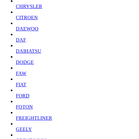
CHRYSLER
CITROEN
DAEWOO
DAF
DAIHATSU
DODGE
FAW
FIAT
FORD
FOTON
FREIGHTLINER
GEELY