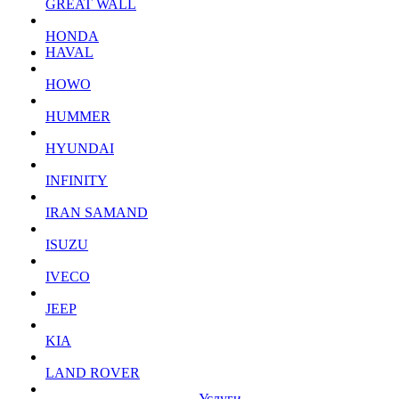
GREAT WALL
HONDA
HAVAL
HOWO
HUMMER
HYUNDAI
INFINITY
IRAN SAMAND
ISUZU
IVECO
JEEP
KIA
LAND ROVER
Услуги