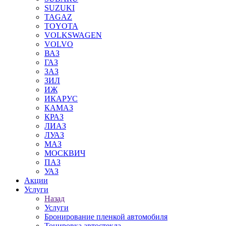
SUZUKI
TAGAZ
TOYOTA
VOLKSWAGEN
VOLVO
ВАЗ
ГАЗ
ЗАЗ
ЗИЛ
ИЖ
ИКАРУС
КАМАЗ
КРАЗ
ЛИАЗ
ЛУАЗ
МАЗ
МОСКВИЧ
ПАЗ
УАЗ
Акции
Услуги
Назад
Услуги
Бронирование пленкой автомобиля
Тонировка автостекла