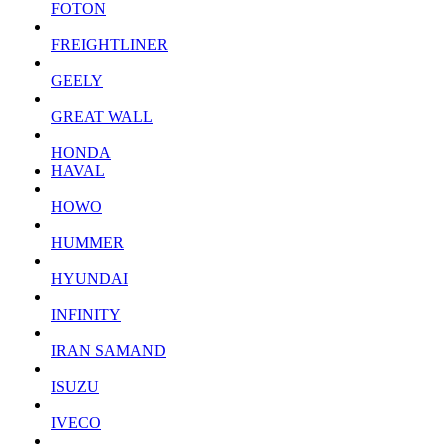
FOTON
FREIGHTLINER
GEELY
GREAT WALL
HONDA
HAVAL
HOWO
HUMMER
HYUNDAI
INFINITY
IRAN SAMAND
ISUZU
IVECO