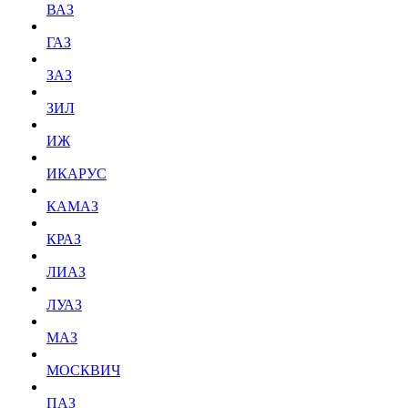
ВАЗ
ГАЗ
ЗАЗ
ЗИЛ
ИЖ
ИКАРУС
КАМАЗ
КРАЗ
ЛИАЗ
ЛУАЗ
МАЗ
МОСКВИЧ
ПАЗ