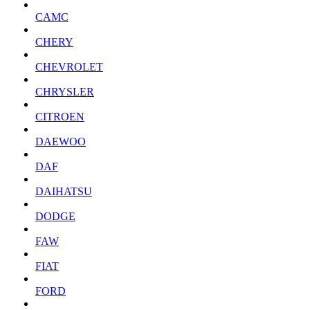
CAMC
CHERY
CHEVROLET
CHRYSLER
CITROEN
DAEWOO
DAF
DAIHATSU
DODGE
FAW
FIAT
FORD