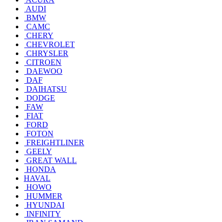
AUDI
BMW
CAMC
CHERY
CHEVROLET
CHRYSLER
CITROEN
DAEWOO
DAF
DAIHATSU
DODGE
FAW
FIAT
FORD
FOTON
FREIGHTLINER
GEELY
GREAT WALL
HONDA
HAVAL
HOWO
HUMMER
HYUNDAI
INFINITY