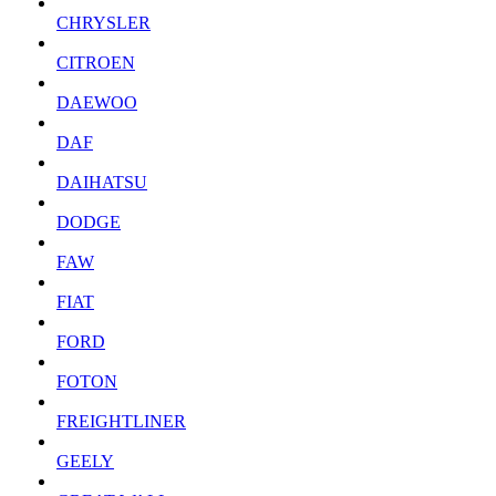
CHRYSLER
CITROEN
DAEWOO
DAF
DAIHATSU
DODGE
FAW
FIAT
FORD
FOTON
FREIGHTLINER
GEELY