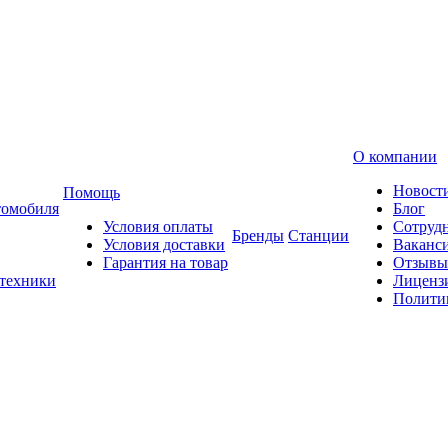
О компании
Новост
Помощь
томобиля
Блог
Условия оплаты
Сотруд
Бренды
Станции
Условия доставки
Ваканс
Гарантия на товар
Отзывы
 техники
Лиценз
Полити