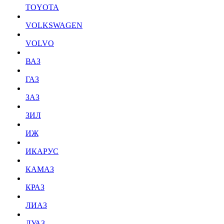
TOYOTA
VOLKSWAGEN
VOLVO
ВАЗ
ГАЗ
ЗАЗ
ЗИЛ
ИЖ
ИКАРУС
КАМАЗ
КРАЗ
ЛИАЗ
ЛУАЗ