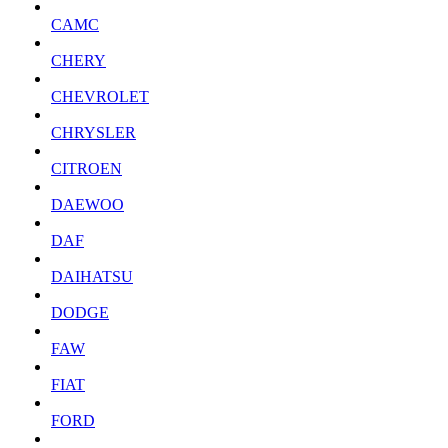
CAMC
CHERY
CHEVROLET
CHRYSLER
CITROEN
DAEWOO
DAF
DAIHATSU
DODGE
FAW
FIAT
FORD