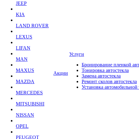
JEEP
KIA
LAND ROVER
LEXUS
LIFAN
Услуги
MAN
Бронирование пленкой ав
MAXUS
Тонировка автостекла
Акции
Замена автостекла
MAZDA
Ремонт сколов автостекла
Установка автомобильной
MERCEDES
MITSUBISHI
NISSAN
OPEL
PEUGEOT