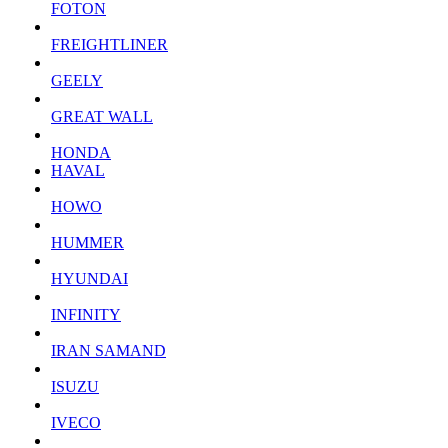
FOTON
FREIGHTLINER
GEELY
GREAT WALL
HONDA
HAVAL
HOWO
HUMMER
HYUNDAI
INFINITY
IRAN SAMAND
ISUZU
IVECO