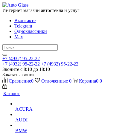
Интернет магазин автостекла и услуг
Вконтакте
Telegram
Одноклассники
Max
+7 (4932) 95-22-22
+7 (4932) 95-22-22
+7 (4932) 95-22-22
Звоните с 8:10 до 18:10
Заказать звонок
Сравнение
0
Отложенные
0
Корзина
0
0
Каталог
ACURA
AUDI
BMW