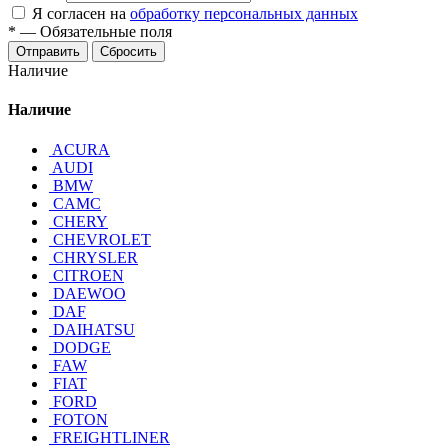
Я согласен на
обработку персональных данных
*
—
Обязательные поля
Отправить
Сбросить
Наличие
Наличие
ACURA
AUDI
BMW
CAMC
CHERY
CHEVROLET
CHRYSLER
CITROEN
DAEWOO
DAF
DAIHATSU
DODGE
FAW
FIAT
FORD
FOTON
FREIGHTLINER