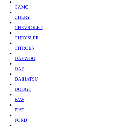
CAMC
CHERY
CHEVROLET
CHRYSLER
CITROEN
DAEWOO
DAF
DAIHATSU
DODGE
FAW
FIAT
FORD