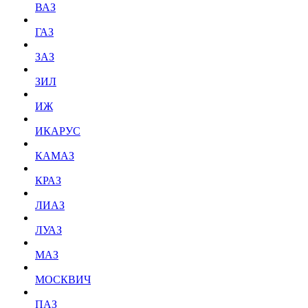
ВАЗ
ГАЗ
ЗАЗ
ЗИЛ
ИЖ
ИКАРУС
КАМАЗ
КРАЗ
ЛИАЗ
ЛУАЗ
МАЗ
МОСКВИЧ
ПАЗ