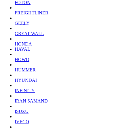
FOTON
FREIGHTLINER
GEELY
GREAT WALL
HONDA
HAVAL
HOWO
HUMMER
HYUNDAI
INFINITY
IRAN SAMAND
ISUZU
IVECO