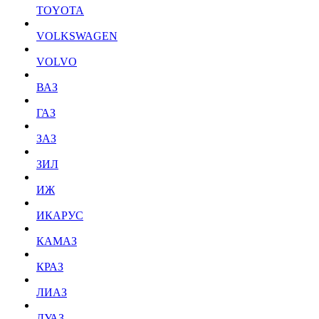
TOYOTA
VOLKSWAGEN
VOLVO
ВАЗ
ГАЗ
ЗАЗ
ЗИЛ
ИЖ
ИКАРУС
КАМАЗ
КРАЗ
ЛИАЗ
ЛУАЗ