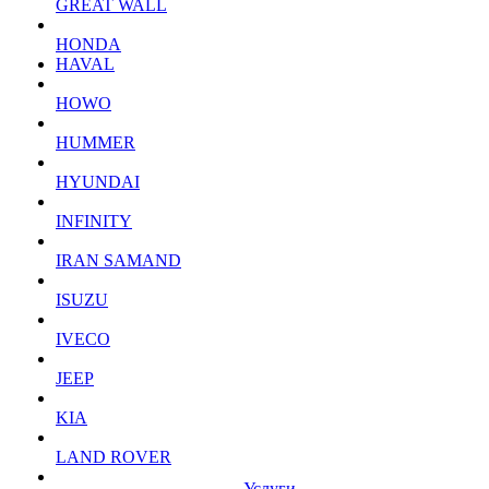
GREAT WALL
HONDA
HAVAL
HOWO
HUMMER
HYUNDAI
INFINITY
IRAN SAMAND
ISUZU
IVECO
JEEP
KIA
LAND ROVER
Услуги