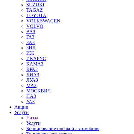
SUZUKI
TAGAZ
TOYOTA
VOLKSWAGEN
VOLVO
ВАЗ
ГАЗ
ЗАЗ
ЗИЛ
ИЖ
ИКАРУС
КАМАЗ
КРАЗ
ЛИАЗ
ЛУАЗ
МАЗ
МОСКВИЧ
ПАЗ
УАЗ
Акции
Услуги
Назад
Услуги
Бронирование пленкой автомобиля
Тонировка автостекла