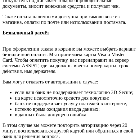
Покупатель подписывает товаросопроводительные
документы, вносит денежные средства и получает чек.
Также оплата наличными доступна при самовывозе из
магазина, оплаты по почте или использовании постамата.
Безналичный расчёт
При оформлении заказа в корзине вы можете выбрать вариант
безналичной оплаты. Мы принимаем карты Visa и Master
Card. Чтобы оплатить покупку, вас перенаправит на сервер
системы ASSIST, где вы должны ввести номер карты, срок
действия, имя держателя.
Вам могут отказать от авторизации в случае:
если ваш банк не поддерживает технологию 3D-Secure;
на карте недостаточно средств для покупки;
банк не поддерживает услугу платежей в интернете;
истекло время ожидания ввода данных;
в данных была допущена ошибка.
В этом случае вы можете повторить авторизацию через 20
минут, воспользоваться другой картой или обратиться в свой
банк для решения вопроса.