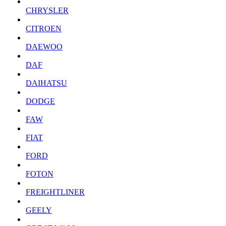
CHRYSLER
CITROEN
DAEWOO
DAF
DAIHATSU
DODGE
FAW
FIAT
FORD
FOTON
FREIGHTLINER
GEELY