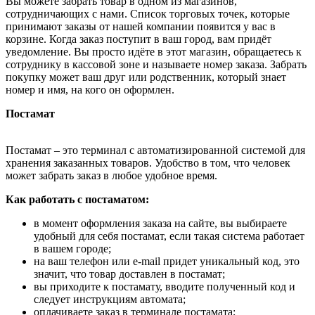
Вы можете забрать товар в одном из магазинов,
сотрудничающих с нами. Список торговых точек, которые
принимают заказы от нашей компании появится у вас в
корзине. Когда заказ поступит в ваш город, вам придёт
уведомление. Вы просто идёте в этот магазин, обращаетесь к
сотруднику в кассовой зоне и называете номер заказа. Забрать
покупку может ваш друг или родственник, который знает
номер и имя, на кого он оформлен.
Постамат
Постамат – это терминал с автоматизированной системой для
хранения заказанных товаров. Удобство в том, что человек
может забрать заказ в любое удобное время.
Как работать с постаматом:
в момент оформления заказа на сайте, вы выбираете
удобный для себя постамат, если такая система работает
в вашем городе;
на ваш телефон или e-mail придет уникальный код, это
значит, что товар доставлен в постамат;
вы приходите к постамату, вводите полученный код и
следует инструкциям автомата;
оплачиваете заказ в терминале постамата;