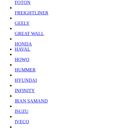
FOTON
FREIGHTLINER
GEELY
GREAT WALL
HONDA
HAVAL
HOWO
HUMMER
HYUNDAI
INFINITY
IRAN SAMAND
ISUZU
IVECO