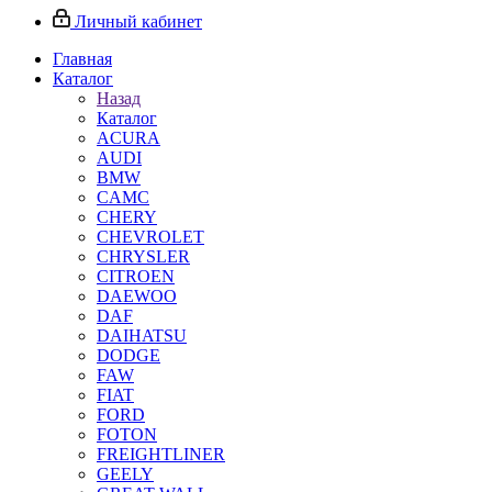
Личный кабинет
Главная
Каталог
Назад
Каталог
ACURA
AUDI
BMW
CAMC
CHERY
CHEVROLET
CHRYSLER
CITROEN
DAEWOO
DAF
DAIHATSU
DODGE
FAW
FIAT
FORD
FOTON
FREIGHTLINER
GEELY