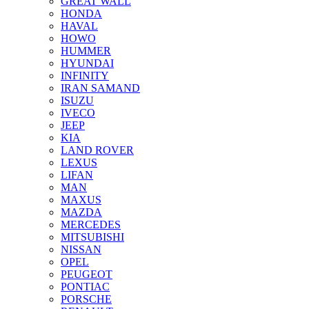
GREAT WALL
HONDA
HAVAL
HOWO
HUMMER
HYUNDAI
INFINITY
IRAN SAMAND
ISUZU
IVECO
JEEP
KIA
LAND ROVER
LEXUS
LIFAN
MAN
MAXUS
MAZDA
MERCEDES
MITSUBISHI
NISSAN
OPEL
PEUGEOT
PONTIAC
PORSCHE