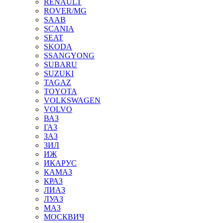
RENAULT
ROVER/MG
SAAB
SCANIA
SEAT
SKODA
SSANGYONG
SUBARU
SUZUKI
TAGAZ
TOYOTA
VOLKSWAGEN
VOLVO
ВАЗ
ГАЗ
ЗАЗ
ЗИЛ
ИЖ
ИКАРУС
КАМАЗ
КРАЗ
ЛИАЗ
ЛУАЗ
МАЗ
МОСКВИЧ