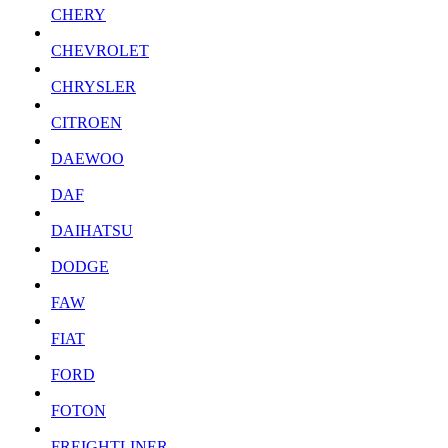
CHERY
CHEVROLET
CHRYSLER
CITROEN
DAEWOO
DAF
DAIHATSU
DODGE
FAW
FIAT
FORD
FOTON
FREIGHTLINER