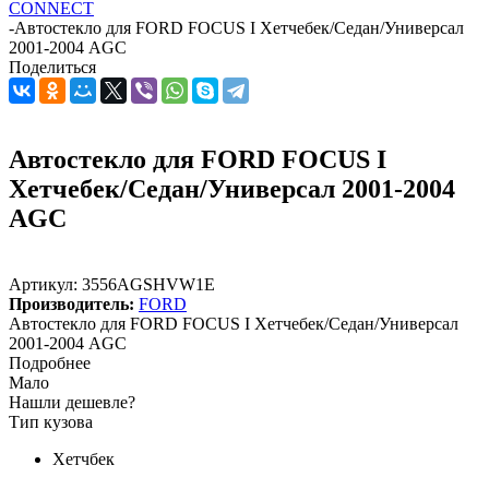
CONNECT
-
Автостекло для FORD FOCUS I Хетчебек/Седан/Универсал
2001-2004 AGC
Поделиться
Автостекло для FORD FOCUS I
Хетчебек/Седан/Универсал 2001-2004
AGC
Артикул:
3556AGSHVW1E
Производитель:
FORD
Автостекло для FORD FOCUS I Хетчебек/Седан/Универсал
2001-2004 AGC
Подробнее
Мало
Нашли дешевле?
Тип кузова
Хетчбек