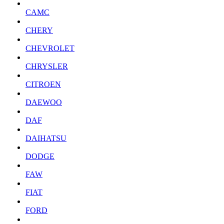
CAMC
CHERY
CHEVROLET
CHRYSLER
CITROEN
DAEWOO
DAF
DAIHATSU
DODGE
FAW
FIAT
FORD