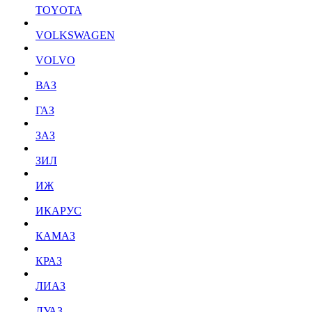
TOYOTA
VOLKSWAGEN
VOLVO
ВАЗ
ГАЗ
ЗАЗ
ЗИЛ
ИЖ
ИКАРУС
КАМАЗ
КРАЗ
ЛИАЗ
ЛУАЗ