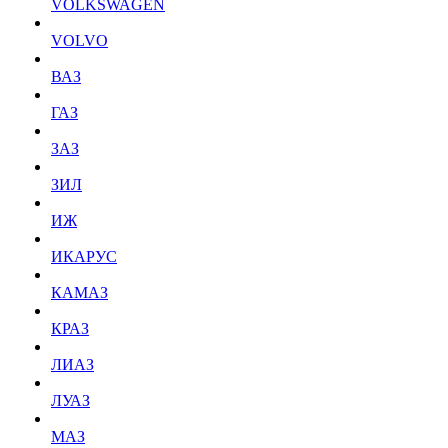
VOLKSWAGEN
VOLVO
ВАЗ
ГАЗ
ЗАЗ
ЗИЛ
ИЖ
ИКАРУС
КАМАЗ
КРАЗ
ЛИАЗ
ЛУАЗ
МАЗ