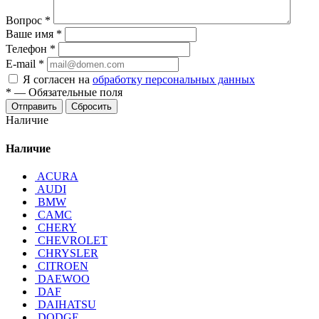
Вопрос
*
Ваше имя
*
Телефон
*
E-mail
*
Я согласен на
обработку персональных данных
*
—
Обязательные поля
Отправить
Сбросить
Наличие
Наличие
ACURA
AUDI
BMW
CAMC
CHERY
CHEVROLET
CHRYSLER
CITROEN
DAEWOO
DAF
DAIHATSU
DODGE