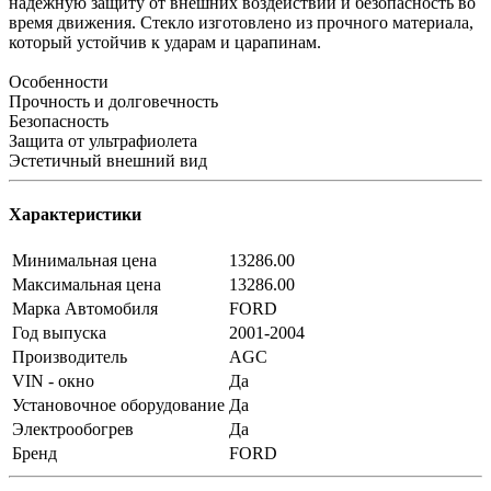
надёжную защиту от внешних воздействий и безопасность во
время движения. Стекло изготовлено из прочного материала,
который устойчив к ударам и царапинам.
Особенности
Прочность и долговечность
Безопасность
Защита от ультрафиолета
Эстетичный внешний вид
Характеристики
Минимальная цена
13286.00
Максимальная цена
13286.00
Марка Автомобиля
FORD
Год выпуска
2001-2004
Производитель
AGC
VIN - окно
Да
Установочное оборудование
Да
Электрообогрев
Да
Бренд
FORD