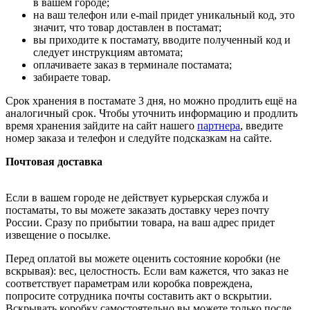
в вашем городе;
на ваш телефон или e-mail придет уникальный код, это
значит, что товар доставлен в постамат;
вы приходите к постамату, вводите полученный код и
следует инструкциям автомата;
оплачиваете заказ в терминале постамата;
забираете товар.
Срок хранения в постамате 3 дня, но можно продлить ещё на
аналогичный срок. Чтобы уточнить информацию и продлить
время хранения зайдите на сайт нашего
партнера
, введите
номер заказа и телефон и следуйте подсказкам на сайте.
Почтовая доставка
Если в вашем городе не действует курьерская служба и
постаматы, то вы можете заказать доставку через почту
России. Сразу по прибытии товара, на ваш адрес придет
извещение о посылке.
Перед оплатой вы можете оценить состояние коробки (не
вскрывая): вес, целостность. Если вам кажется, что заказ не
соответствует параметрам или коробка повреждена,
попросите сотрудника почты составить акт о вскрытии.
Вскрывать коробку самостоятельно вы можете только после