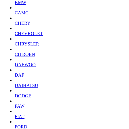
BMW
CAMC
CHERY
CHEVROLET
CHRYSLER
CITROEN
DAEWOO
DAF
DAIHATSU
DODGE
FAW
FIAT
FORD