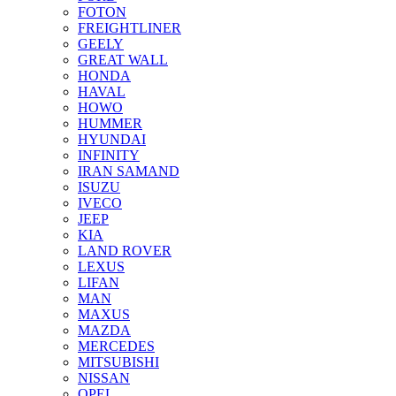
FOTON
FREIGHTLINER
GEELY
GREAT WALL
HONDA
HAVAL
HOWO
HUMMER
HYUNDAI
INFINITY
IRAN SAMAND
ISUZU
IVECO
JEEP
KIA
LAND ROVER
LEXUS
LIFAN
MAN
MAXUS
MAZDA
MERCEDES
MITSUBISHI
NISSAN
OPEL