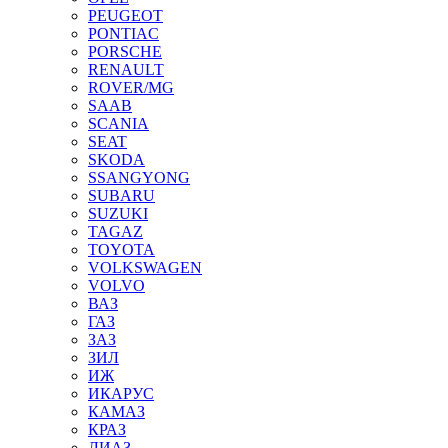
PEUGEOT
PONTIAC
PORSCHE
RENAULT
ROVER/MG
SAAB
SCANIA
SEAT
SKODA
SSANGYONG
SUBARU
SUZUKI
TAGAZ
TOYOTA
VOLKSWAGEN
VOLVO
ВАЗ
ГАЗ
ЗАЗ
ЗИЛ
ИЖ
ИКАРУС
КАМАЗ
КРАЗ
ЛИАЗ