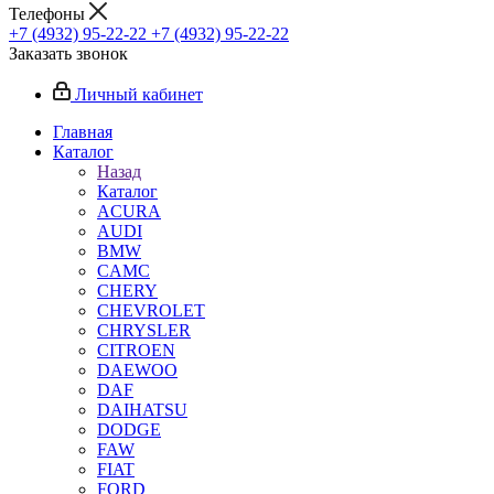
Телефоны
+7 (4932) 95-22-22
+7 (4932) 95-22-22
Заказать звонок
Личный кабинет
Главная
Каталог
Назад
Каталог
ACURA
AUDI
BMW
CAMC
CHERY
CHEVROLET
CHRYSLER
CITROEN
DAEWOO
DAF
DAIHATSU
DODGE
FAW
FIAT
FORD