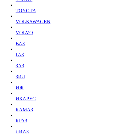
TOYOTA
VOLKSWAGEN
VOLVO
ВАЗ
ГАЗ
ЗАЗ
ЗИЛ
ИЖ
ИКАРУС
КАМАЗ
КРАЗ
ЛИАЗ