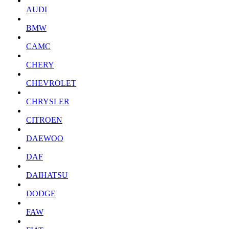
AUDI
BMW
CAMC
CHERY
CHEVROLET
CHRYSLER
CITROEN
DAEWOO
DAF
DAIHATSU
DODGE
FAW