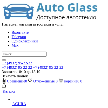
Интернет магазин автостекла и услуг
Вконтакте
Telegram
Одноклассники
Max
+7 (4932) 95-22-22
+7 (4932) 95-22-22
+7 (4932) 95-22-22
Звоните с 8:10 до 18:10
Заказать звонок
Сравнение
0
Отложенные
0
Корзина
0
0
Каталог
ACURA