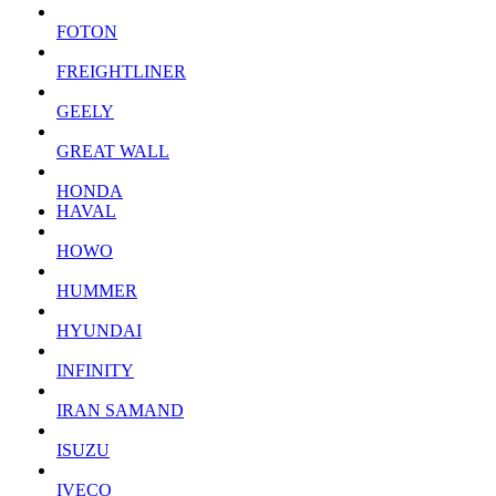
FOTON
FREIGHTLINER
GEELY
GREAT WALL
HONDA
HAVAL
HOWO
HUMMER
HYUNDAI
INFINITY
IRAN SAMAND
ISUZU
IVECO