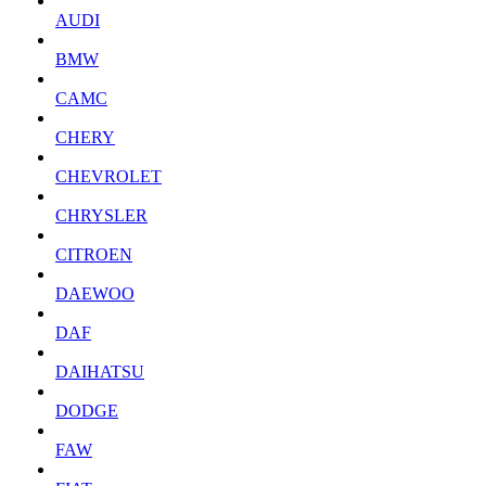
AUDI
BMW
CAMC
CHERY
CHEVROLET
CHRYSLER
CITROEN
DAEWOO
DAF
DAIHATSU
DODGE
FAW