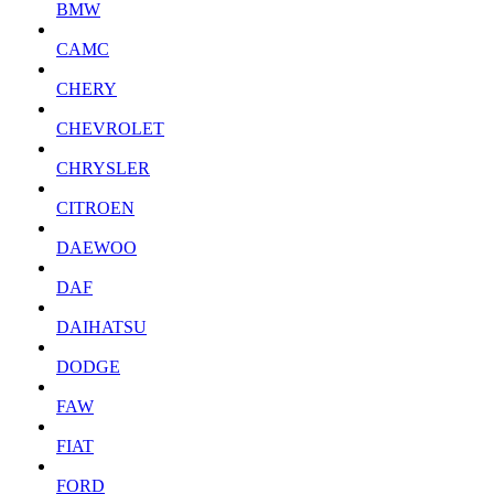
BMW
CAMC
CHERY
CHEVROLET
CHRYSLER
CITROEN
DAEWOO
DAF
DAIHATSU
DODGE
FAW
FIAT
FORD