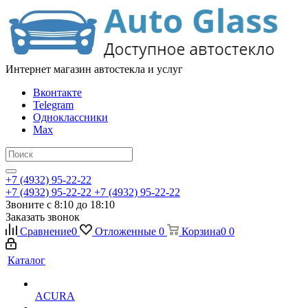
Интернет магазин автостекла и услуг
Вконтакте
Telegram
Одноклассники
Max
+7 (4932) 95-22-22
+7 (4932) 95-22-22
+7 (4932) 95-22-22
Звоните с 8:10 до 18:10
Заказать звонок
Сравнение
0
Отложенные
0
Корзина
0
0
Каталог
ACURA