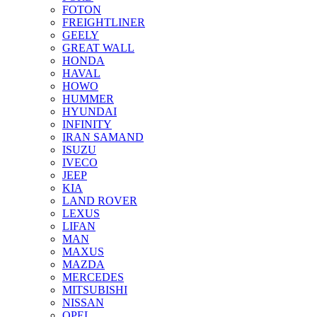
FOTON
FREIGHTLINER
GEELY
GREAT WALL
HONDA
HAVAL
HOWO
HUMMER
HYUNDAI
INFINITY
IRAN SAMAND
ISUZU
IVECO
JEEP
KIA
LAND ROVER
LEXUS
LIFAN
MAN
MAXUS
MAZDA
MERCEDES
MITSUBISHI
NISSAN
OPEL