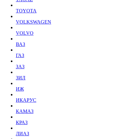
TOYOTA
VOLKSWAGEN
VOLVO
ВАЗ
ГАЗ
ЗАЗ
ЗИЛ
ИЖ
ИКАРУС
КАМАЗ
КРАЗ
ЛИАЗ