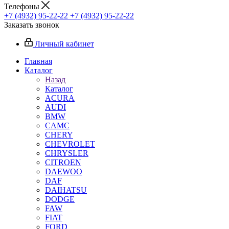
Телефоны
+7 (4932) 95-22-22
+7 (4932) 95-22-22
Заказать звонок
Личный кабинет
Главная
Каталог
Назад
Каталог
ACURA
AUDI
BMW
CAMC
CHERY
CHEVROLET
CHRYSLER
CITROEN
DAEWOO
DAF
DAIHATSU
DODGE
FAW
FIAT
FORD