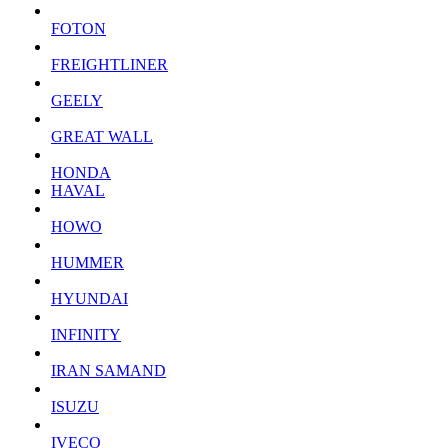
FOTON
FREIGHTLINER
GEELY
GREAT WALL
HONDA
HAVAL
HOWO
HUMMER
HYUNDAI
INFINITY
IRAN SAMAND
ISUZU
IVECO