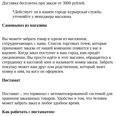
Доставка бесплатна при заказе от 3000 рублей.
*Действует ли в вашем городе курьерская служба,
уточняйте у менеджера магазина.
Самовывоз из магазина
Вы можете забрать товар в одном из магазинов,
сотрудничающих с нами. Список торговых точек, которые
принимают заказы от нашей компании появится у вас в
корзине. Когда заказ поступит в ваш город, вам придёт
уведомление. Вы просто идёте в этот магазин, обращаетесь к
сотруднику в кассовой зоне и называете номер заказа. Забрать
покупку может ваш друг или родственник, который знает
номер и имя, на кого он оформлен.
Постамат
Постамат – это терминал с автоматизированной системой для
хранения заказанных товаров. Удобство в том, что человек
может забрать заказ в любое удобное время.
Как работать с постаматом: