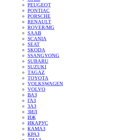
PEUGEOT
PONTIAC
PORSCHE
RENAULT
ROVER/MG
SAAB
SCANIA
SEAT
SKODA
SSANGYONG
SUBARU
SUZUKI
TAGAZ
TOYOTA
VOLKSWAGEN
VOLVO
ВАЗ
ГАЗ
ЗАЗ
ЗИЛ
ИЖ
ИКАРУС
КАМАЗ
КРАЗ
ЛИАЗ