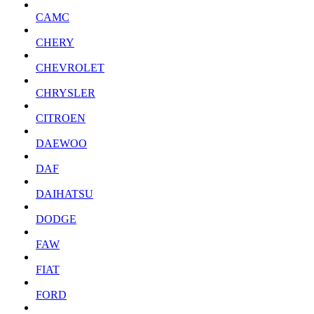
CAMC
CHERY
CHEVROLET
CHRYSLER
CITROEN
DAEWOO
DAF
DAIHATSU
DODGE
FAW
FIAT
FORD