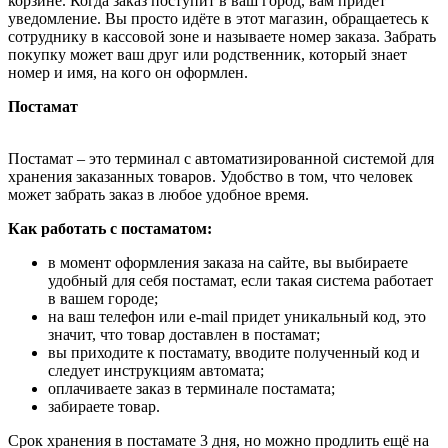
корзине. Когда заказ поступит в ваш город, вам придёт
уведомление. Вы просто идёте в этот магазин, обращаетесь к
сотруднику в кассовой зоне и называете номер заказа. Забрать
покупку может ваш друг или родственник, который знает
номер и имя, на кого он оформлен.
Постамат
Постамат – это терминал с автоматизированной системой для
хранения заказанных товаров. Удобство в том, что человек
может забрать заказ в любое удобное время.
Как работать с постаматом:
в момент оформления заказа на сайте, вы выбираете
удобный для себя постамат, если такая система работает
в вашем городе;
на ваш телефон или e-mail придет уникальный код, это
значит, что товар доставлен в постамат;
вы приходите к постамату, вводите полученный код и
следует инструкциям автомата;
оплачиваете заказ в терминале постамата;
забираете товар.
Срок хранения в постамате 3 дня, но можно продлить ещё на