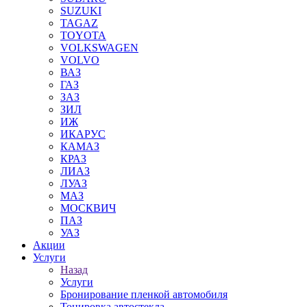
SUZUKI
TAGAZ
TOYOTA
VOLKSWAGEN
VOLVO
ВАЗ
ГАЗ
ЗАЗ
ЗИЛ
ИЖ
ИКАРУС
КАМАЗ
КРАЗ
ЛИАЗ
ЛУАЗ
МАЗ
МОСКВИЧ
ПАЗ
УАЗ
Акции
Услуги
Назад
Услуги
Бронирование пленкой автомобиля
Тонировка автостекла