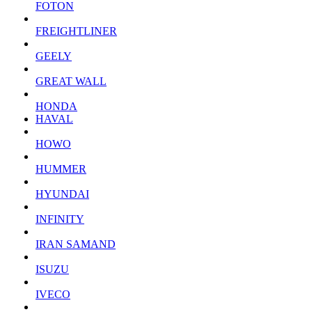
FOTON
FREIGHTLINER
GEELY
GREAT WALL
HONDA
HAVAL
HOWO
HUMMER
HYUNDAI
INFINITY
IRAN SAMAND
ISUZU
IVECO