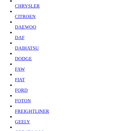
CHRYSLER
CITROEN
DAEWOO
DAF
DAIHATSU
DODGE
FAW
FIAT
FORD
FOTON
FREIGHTLINER
GEELY