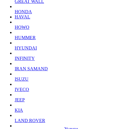
GREAT WALL
HONDA
HAVAL
HOWO
HUMMER
HYUNDAI
INFINITY
IRAN SAMAND
ISUZU
IVECO
JEEP
KIA
LAND ROVER
Услуги