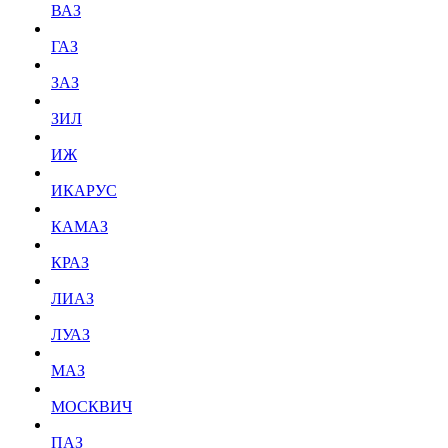
ВАЗ
ГАЗ
ЗАЗ
ЗИЛ
ИЖ
ИКАРУС
КАМАЗ
КРАЗ
ЛИАЗ
ЛУАЗ
МАЗ
МОСКВИЧ
ПАЗ