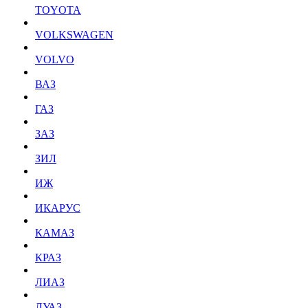
TOYOTA
VOLKSWAGEN
VOLVO
ВАЗ
ГАЗ
ЗАЗ
ЗИЛ
ИЖ
ИКАРУС
КАМАЗ
КРАЗ
ЛИАЗ
ЛУАЗ