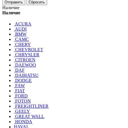
Отправить
Сбросить
Наличие
Наличие
ACURA
AUDI
BMW
CAMC
CHERY
CHEVROLET
CHRYSLER
CITROEN
DAEWOO
DAF
DAIHATSU
DODGE
FAW
FIAT
FORD
FOTON
FREIGHTLINER
GEELY
GREAT WALL
HONDA
HAVAL