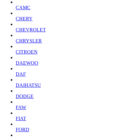
CAMC
CHERY
CHEVROLET
CHRYSLER
CITROEN
DAEWOO
DAF
DAIHATSU
DODGE
FAW
FIAT
FORD