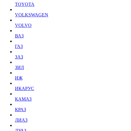
TOYOTA
VOLKSWAGEN
VOLVO
ВАЗ
ГАЗ
ЗАЗ
ЗИЛ
ИЖ
ИКАРУС
КАМАЗ
КРАЗ
ЛИАЗ
ЛУАЗ