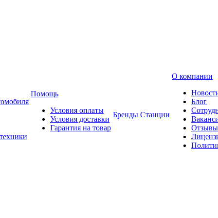
О компании
Новост
Помощь
томобиля
Блог
Условия оплаты
Сотруд
Бренды
Станции
Условия доставки
Ваканс
Гарантия на товар
Отзывы
 техники
Лиценз
Полити