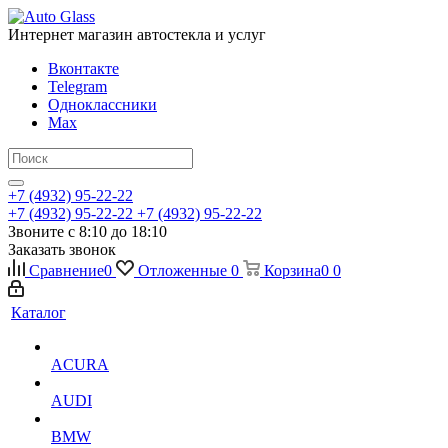
Интернет магазин автостекла и услуг
Вконтакте
Telegram
Одноклассники
Max
+7 (4932) 95-22-22
+7 (4932) 95-22-22
+7 (4932) 95-22-22
Звоните с 8:10 до 18:10
Заказать звонок
Сравнение
0
Отложенные
0
Корзина
0
0
Каталог
ACURA
AUDI
BMW