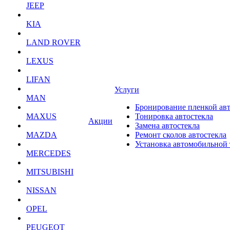
JEEP
KIA
LAND ROVER
LEXUS
LIFAN
Услуги
MAN
Бронирование пленкой ав
MAXUS
Тонировка автостекла
Акции
Замена автостекла
MAZDA
Ремонт сколов автостекла
Установка автомобильной
MERCEDES
MITSUBISHI
NISSAN
OPEL
PEUGEOT