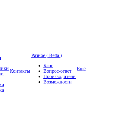
Разное ( Betta )
и
Блог
ники
Ещё
Контакты
Вопрос-ответ
ии
Производители
Возможности
ии
ка