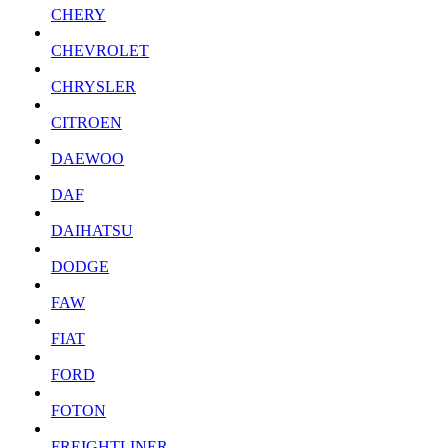
CHERY
CHEVROLET
CHRYSLER
CITROEN
DAEWOO
DAF
DAIHATSU
DODGE
FAW
FIAT
FORD
FOTON
FREIGHTLINER