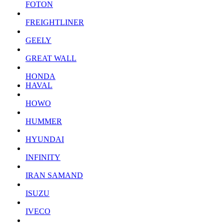
FOTON
FREIGHTLINER
GEELY
GREAT WALL
HONDA
HAVAL
HOWO
HUMMER
HYUNDAI
INFINITY
IRAN SAMAND
ISUZU
IVECO