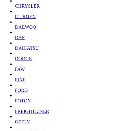
CHRYSLER
CITROEN
DAEWOO
DAF
DAIHATSU
DODGE
FAW
FIAT
FORD
FOTON
FREIGHTLINER
GEELY