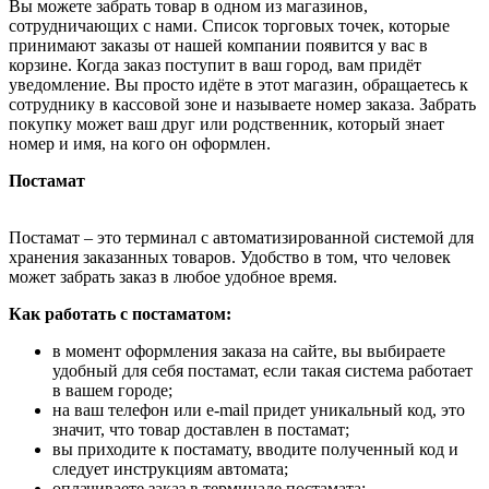
Вы можете забрать товар в одном из магазинов,
сотрудничающих с нами. Список торговых точек, которые
принимают заказы от нашей компании появится у вас в
корзине. Когда заказ поступит в ваш город, вам придёт
уведомление. Вы просто идёте в этот магазин, обращаетесь к
сотруднику в кассовой зоне и называете номер заказа. Забрать
покупку может ваш друг или родственник, который знает
номер и имя, на кого он оформлен.
Постамат
Постамат – это терминал с автоматизированной системой для
хранения заказанных товаров. Удобство в том, что человек
может забрать заказ в любое удобное время.
Как работать с постаматом:
в момент оформления заказа на сайте, вы выбираете
удобный для себя постамат, если такая система работает
в вашем городе;
на ваш телефон или e-mail придет уникальный код, это
значит, что товар доставлен в постамат;
вы приходите к постамату, вводите полученный код и
следует инструкциям автомата;
оплачиваете заказ в терминале постамата;