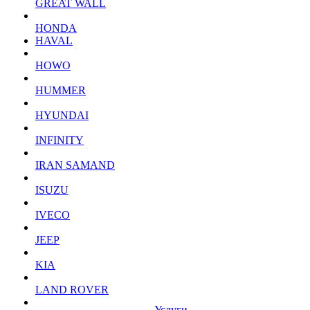
GREAT WALL
HONDA
HAVAL
HOWO
HUMMER
HYUNDAI
INFINITY
IRAN SAMAND
ISUZU
IVECO
JEEP
KIA
LAND ROVER
Услуги