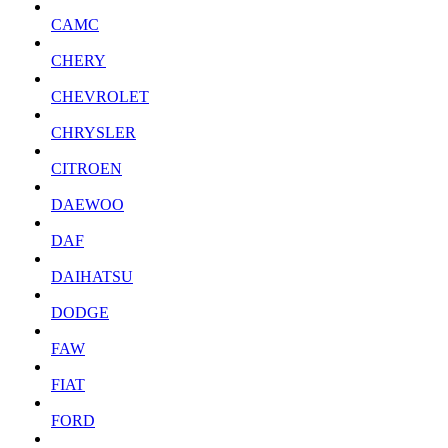
CAMC
CHERY
CHEVROLET
CHRYSLER
CITROEN
DAEWOO
DAF
DAIHATSU
DODGE
FAW
FIAT
FORD