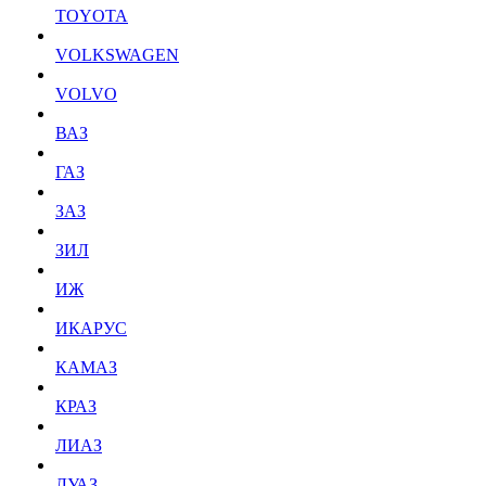
TOYOTA
VOLKSWAGEN
VOLVO
ВАЗ
ГАЗ
ЗАЗ
ЗИЛ
ИЖ
ИКАРУС
КАМАЗ
КРАЗ
ЛИАЗ
ЛУАЗ