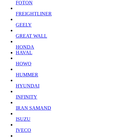
FOTON
FREIGHTLINER
GEELY
GREAT WALL
HONDA
HAVAL
HOWO
HUMMER
HYUNDAI
INFINITY
IRAN SAMAND
ISUZU
IVECO