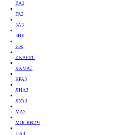
ВАЗ
ГАЗ
ЗАЗ
ЗИЛ
ИЖ
ИКАРУС
КАМАЗ
КРАЗ
ЛИАЗ
ЛУАЗ
МАЗ
МОСКВИЧ
ПАЗ