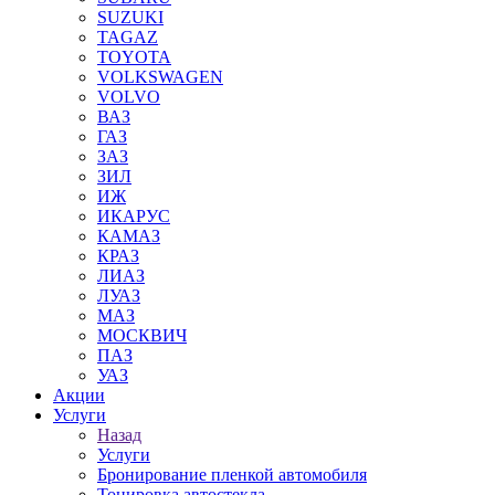
SUZUKI
TAGAZ
TOYOTA
VOLKSWAGEN
VOLVO
ВАЗ
ГАЗ
ЗАЗ
ЗИЛ
ИЖ
ИКАРУС
КАМАЗ
КРАЗ
ЛИАЗ
ЛУАЗ
МАЗ
МОСКВИЧ
ПАЗ
УАЗ
Акции
Услуги
Назад
Услуги
Бронирование пленкой автомобиля
Тонировка автостекла