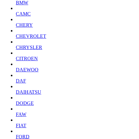
BMW
CAMC
CHERY
CHEVROLET
CHRYSLER
CITROEN
DAEWOO
DAF
DAIHATSU
DODGE
FAW
FIAT
FORD