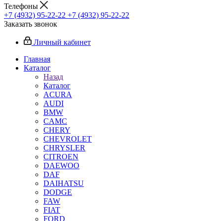
Телефоны
+7 (4932) 95-22-22
+7 (4932) 95-22-22
Заказать звонок
Личный кабинет
Главная
Каталог
Назад
Каталог
ACURA
AUDI
BMW
CAMC
CHERY
CHEVROLET
CHRYSLER
CITROEN
DAEWOO
DAF
DAIHATSU
DODGE
FAW
FIAT
FORD