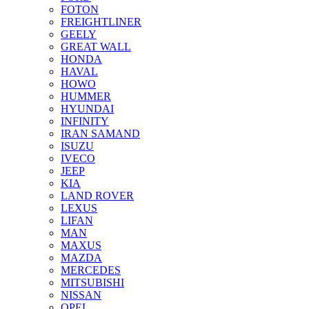
FOTON
FREIGHTLINER
GEELY
GREAT WALL
HONDA
HAVAL
HOWO
HUMMER
HYUNDAI
INFINITY
IRAN SAMAND
ISUZU
IVECO
JEEP
KIA
LAND ROVER
LEXUS
LIFAN
MAN
MAXUS
MAZDA
MERCEDES
MITSUBISHI
NISSAN
OPEL