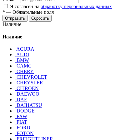
Я согласен на
обработку персональных данных
*
—
Обязательные поля
Отправить
Сбросить
Наличие
Наличие
ACURA
AUDI
BMW
CAMC
CHERY
CHEVROLET
CHRYSLER
CITROEN
DAEWOO
DAF
DAIHATSU
DODGE
FAW
FIAT
FORD
FOTON
FREIGHTLINER