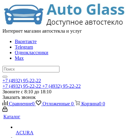
Интернет магазин автостекла и услуг
Вконтакте
Telegram
Одноклассники
Max
+7 (4932) 95-22-22
+7 (4932) 95-22-22
+7 (4932) 95-22-22
Звоните с 8:10 до 18:10
Заказать звонок
Сравнение
0
Отложенные
0
Корзина
0
0
Каталог
ACURA