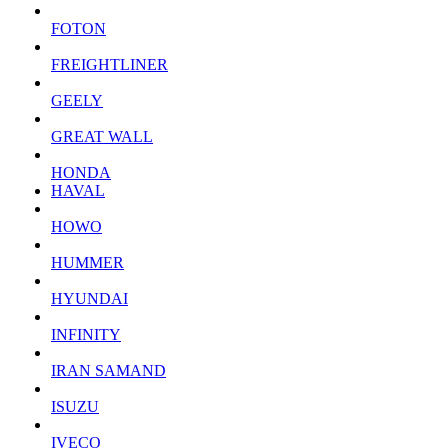
FOTON
FREIGHTLINER
GEELY
GREAT WALL
HONDA
HAVAL
HOWO
HUMMER
HYUNDAI
INFINITY
IRAN SAMAND
ISUZU
IVECO