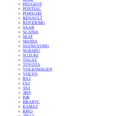
PEUGEOT
PONTIAC
PORSCHE
RENAULT
ROVER/MG
SAAB
SCANIA
SEAT
SKODA
SSANGYONG
SUBARU
SUZUKI
TAGAZ
TOYOTA
VOLKSWAGEN
VOLVO
ВАЗ
ГАЗ
ЗАЗ
ЗИЛ
ИЖ
ИКАРУС
КАМАЗ
КРАЗ
ЛИАЗ