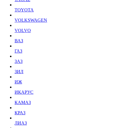
TOYOTA
VOLKSWAGEN
VOLVO
ВАЗ
ГАЗ
ЗАЗ
ЗИЛ
ИЖ
ИКАРУС
КАМАЗ
КРАЗ
ЛИАЗ