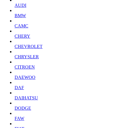
AUDI
BMW
CAMC
CHERY
CHEVROLET
CHRYSLER
CITROEN
DAEWOO
DAF
DAIHATSU
DODGE
FAW