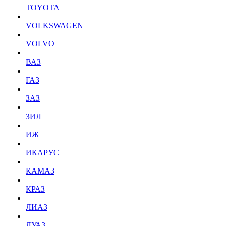
TOYOTA
VOLKSWAGEN
VOLVO
ВАЗ
ГАЗ
ЗАЗ
ЗИЛ
ИЖ
ИКАРУС
КАМАЗ
КРАЗ
ЛИАЗ
ЛУАЗ