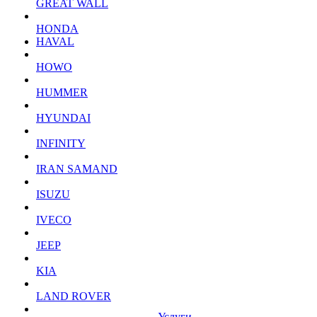
GREAT WALL
HONDA
HAVAL
HOWO
HUMMER
HYUNDAI
INFINITY
IRAN SAMAND
ISUZU
IVECO
JEEP
KIA
LAND ROVER
Услуги