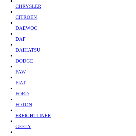
CHRYSLER
CITROEN
DAEWOO
DAF
DAIHATSU
DODGE
FAW
FIAT
FORD
FOTON
FREIGHTLINER
GEELY