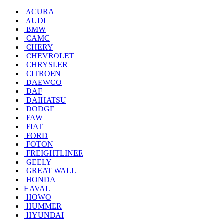
ACURA
AUDI
BMW
CAMC
CHERY
CHEVROLET
CHRYSLER
CITROEN
DAEWOO
DAF
DAIHATSU
DODGE
FAW
FIAT
FORD
FOTON
FREIGHTLINER
GEELY
GREAT WALL
HONDA
HAVAL
HOWO
HUMMER
HYUNDAI