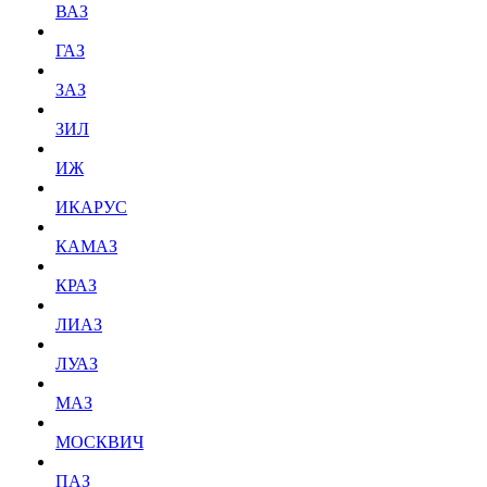
ВАЗ
ГАЗ
ЗАЗ
ЗИЛ
ИЖ
ИКАРУС
КАМАЗ
КРАЗ
ЛИАЗ
ЛУАЗ
МАЗ
МОСКВИЧ
ПАЗ