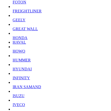
FOTON
FREIGHTLINER
GEELY
GREAT WALL
HONDA
HAVAL
HOWO
HUMMER
HYUNDAI
INFINITY
IRAN SAMAND
ISUZU
IVECO