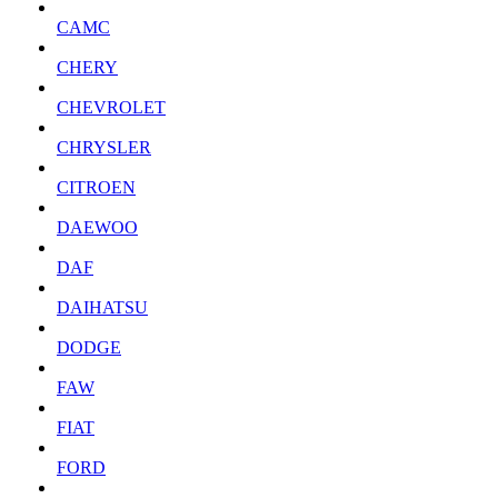
CAMC
CHERY
CHEVROLET
CHRYSLER
CITROEN
DAEWOO
DAF
DAIHATSU
DODGE
FAW
FIAT
FORD