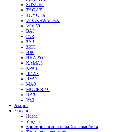
SUZUKI
TAGAZ
TOYOTA
VOLKSWAGEN
VOLVO
ВАЗ
ГАЗ
ЗАЗ
ЗИЛ
ИЖ
ИКАРУС
КАМАЗ
КРАЗ
ЛИАЗ
ЛУАЗ
МАЗ
МОСКВИЧ
ПАЗ
УАЗ
Акции
Услуги
Назад
Услуги
Бронирование пленкой автомобиля
Тонировка автостекла