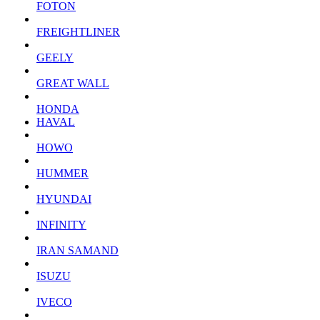
FOTON
FREIGHTLINER
GEELY
GREAT WALL
HONDA
HAVAL
HOWO
HUMMER
HYUNDAI
INFINITY
IRAN SAMAND
ISUZU
IVECO