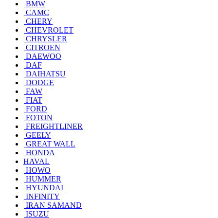
BMW
CAMC
CHERY
CHEVROLET
CHRYSLER
CITROEN
DAEWOO
DAF
DAIHATSU
DODGE
FAW
FIAT
FORD
FOTON
FREIGHTLINER
GEELY
GREAT WALL
HONDA
HAVAL
HOWO
HUMMER
HYUNDAI
INFINITY
IRAN SAMAND
ISUZU