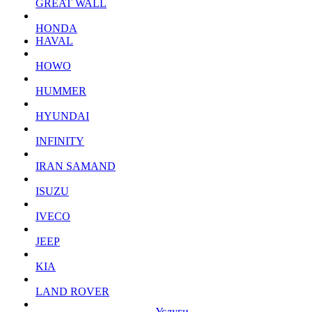
GREAT WALL
HONDA
HAVAL
HOWO
HUMMER
HYUNDAI
INFINITY
IRAN SAMAND
ISUZU
IVECO
JEEP
KIA
LAND ROVER
Услуги