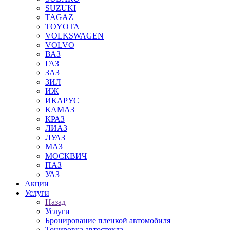
SUZUKI
TAGAZ
TOYOTA
VOLKSWAGEN
VOLVO
ВАЗ
ГАЗ
ЗАЗ
ЗИЛ
ИЖ
ИКАРУС
КАМАЗ
КРАЗ
ЛИАЗ
ЛУАЗ
МАЗ
МОСКВИЧ
ПАЗ
УАЗ
Акции
Услуги
Назад
Услуги
Бронирование пленкой автомобиля
Тонировка автостекла