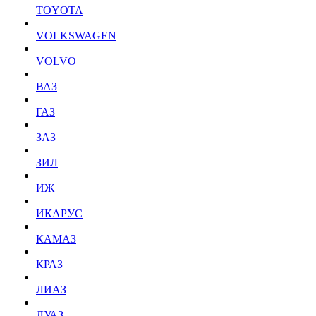
TOYOTA
VOLKSWAGEN
VOLVO
ВАЗ
ГАЗ
ЗАЗ
ЗИЛ
ИЖ
ИКАРУС
КАМАЗ
КРАЗ
ЛИАЗ
ЛУАЗ