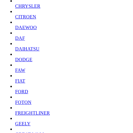
CHRYSLER
CITROEN
DAEWOO
DAF
DAIHATSU
DODGE
FAW
FIAT
FORD
FOTON
FREIGHTLINER
GEELY