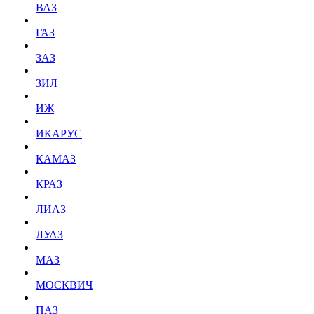
ВАЗ
ГАЗ
ЗАЗ
ЗИЛ
ИЖ
ИКАРУС
КАМАЗ
КРАЗ
ЛИАЗ
ЛУАЗ
МАЗ
МОСКВИЧ
ПАЗ