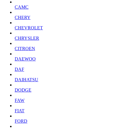
CAMC
CHERY
CHEVROLET
CHRYSLER
CITROEN
DAEWOO
DAF
DAIHATSU
DODGE
FAW
FIAT
FORD