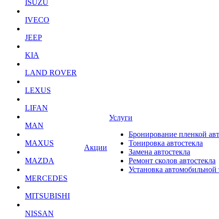
ISUZU
IVECO
JEEP
KIA
LAND ROVER
LEXUS
LIFAN
Услуги
MAN
Бронирование пленкой ав
MAXUS
Тонировка автостекла
Акции
Замена автостекла
MAZDA
Ремонт сколов автостекла
Установка автомобильной
MERCEDES
MITSUBISHI
NISSAN