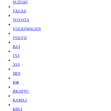
SUZUKI
TAGAZ
TOYOTA
VOLKSWAGEN
VOLVO
ВАЗ
ГАЗ
ЗАЗ
ЗИЛ
ИЖ
ИКАРУС
КАМАЗ
КРАЗ