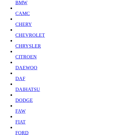
BMW
CAMC
CHERY
CHEVROLET
CHRYSLER
CITROEN
DAEWOO
DAF
DAIHATSU
DODGE
FAW
FIAT
FORD