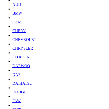
AUDI
BMW
CAMC
CHERY
CHEVROLET
CHRYSLER
CITROEN
DAEWOO
DAF
DAIHATSU
DODGE
FAW