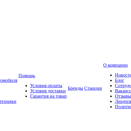
О компании
Новост
Помощь
томобиля
Блог
Условия оплаты
Сотруд
Бренды
Станции
Условия доставки
Ваканс
Гарантия на товар
Отзывы
 техники
Лиценз
Полити