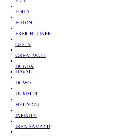
FIAT
FORD
FOTON
FREIGHTLINER
GEELY
GREAT WALL
HONDA
HAVAL
HOWO
HUMMER
HYUNDAI
INFINITY
IRAN SAMAND