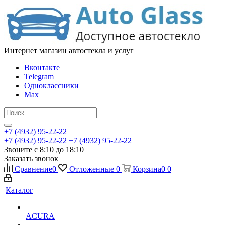
Интернет магазин автостекла и услуг
Вконтакте
Telegram
Одноклассники
Max
+7 (4932) 95-22-22
+7 (4932) 95-22-22
+7 (4932) 95-22-22
Звоните с 8:10 до 18:10
Заказать звонок
Сравнение
0
Отложенные
0
Корзина
0
0
Каталог
ACURA