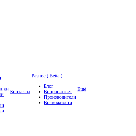
Разное ( Betta )
и
Блог
ники
Ещё
Контакты
Вопрос-ответ
ии
Производители
Возможности
ии
ка