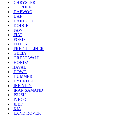
CHRYSLER
CITROEN
DAEWOO
DAF
DAIHATSU
DODGE
FAW
FIAT
FORD
FOTON
FREIGHTLINER
GEELY
GREAT WALL
HONDA
HAVAL
HOWO
HUMMER
HYUNDAI
INFINITY
IRAN SAMAND
ISUZU
IVECO
JEEP
KIA
LAND ROVER