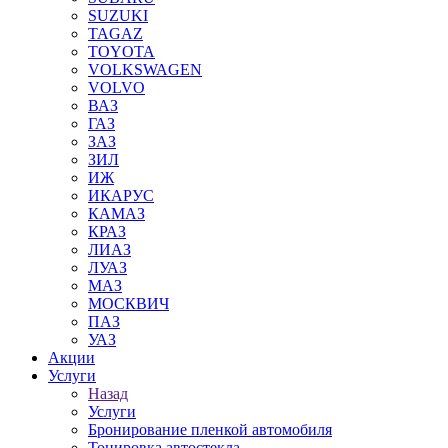
SUZUKI
TAGAZ
TOYOTA
VOLKSWAGEN
VOLVO
ВАЗ
ГАЗ
ЗАЗ
ЗИЛ
ИЖ
ИКАРУС
КАМАЗ
КРАЗ
ЛИАЗ
ЛУАЗ
МАЗ
МОСКВИЧ
ПАЗ
УАЗ
Акции
Услуги
Назад
Услуги
Бронирование пленкой автомобиля
Тонировка автостекла