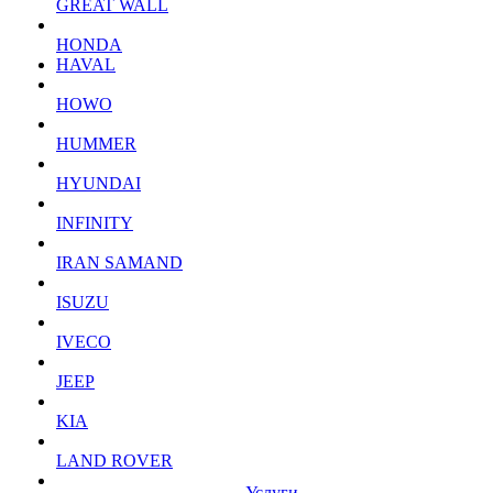
GREAT WALL
HONDA
HAVAL
HOWO
HUMMER
HYUNDAI
INFINITY
IRAN SAMAND
ISUZU
IVECO
JEEP
KIA
LAND ROVER
Услуги