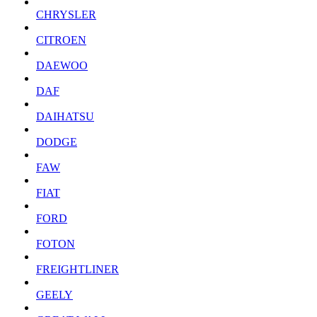
CHRYSLER
CITROEN
DAEWOO
DAF
DAIHATSU
DODGE
FAW
FIAT
FORD
FOTON
FREIGHTLINER
GEELY