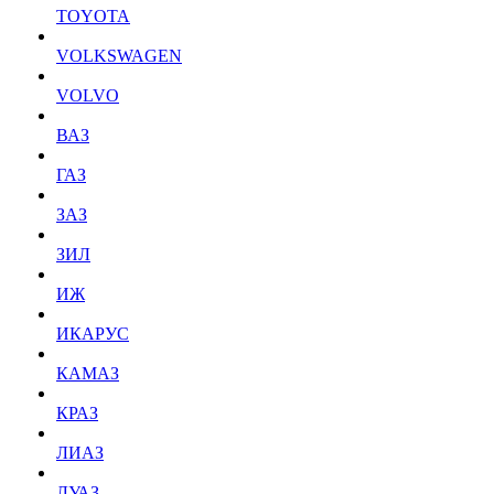
TOYOTA
VOLKSWAGEN
VOLVO
ВАЗ
ГАЗ
ЗАЗ
ЗИЛ
ИЖ
ИКАРУС
КАМАЗ
КРАЗ
ЛИАЗ
ЛУАЗ