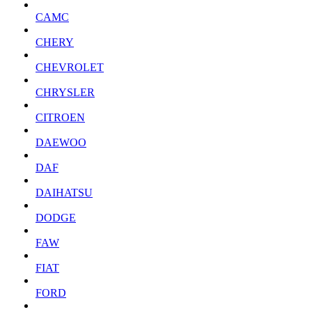
CAMC
CHERY
CHEVROLET
CHRYSLER
CITROEN
DAEWOO
DAF
DAIHATSU
DODGE
FAW
FIAT
FORD