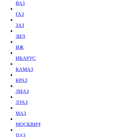
ВАЗ
ГАЗ
ЗАЗ
ЗИЛ
ИЖ
ИКАРУС
КАМАЗ
КРАЗ
ЛИАЗ
ЛУАЗ
МАЗ
МОСКВИЧ
ПАЗ