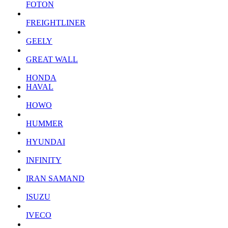
FOTON
FREIGHTLINER
GEELY
GREAT WALL
HONDA
HAVAL
HOWO
HUMMER
HYUNDAI
INFINITY
IRAN SAMAND
ISUZU
IVECO