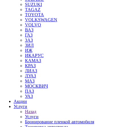
SUZUKI
TAGAZ
TOYOTA
VOLKSWAGEN
VOLVO
ВАЗ
ГАЗ
ЗАЗ
ЗИЛ
ИЖ
ИКАРУС
КАМАЗ
КРАЗ
ЛИАЗ
ЛУАЗ
МАЗ
МОСКВИЧ
ПАЗ
УАЗ
Акции
Услуги
Назад
Услуги
Бронирование пленкой автомобиля
Тонировка автостекла