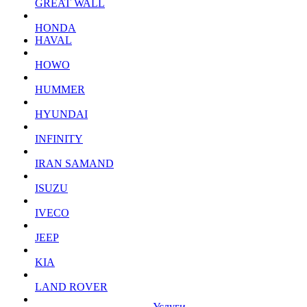
GREAT WALL
HONDA
HAVAL
HOWO
HUMMER
HYUNDAI
INFINITY
IRAN SAMAND
ISUZU
IVECO
JEEP
KIA
LAND ROVER
Услуги