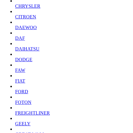
CHRYSLER
CITROEN
DAEWOO
DAF
DAIHATSU
DODGE
FAW
FIAT
FORD
FOTON
FREIGHTLINER
GEELY