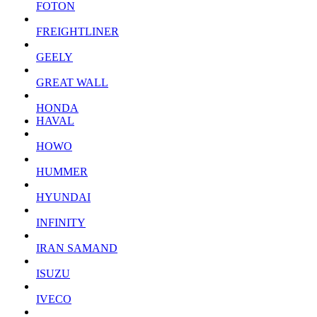
FOTON
FREIGHTLINER
GEELY
GREAT WALL
HONDA
HAVAL
HOWO
HUMMER
HYUNDAI
INFINITY
IRAN SAMAND
ISUZU
IVECO