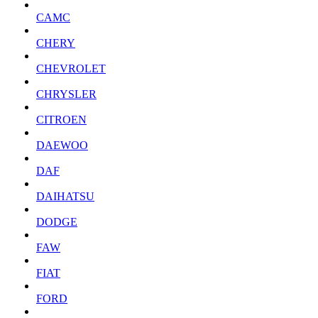
CAMC
CHERY
CHEVROLET
CHRYSLER
CITROEN
DAEWOO
DAF
DAIHATSU
DODGE
FAW
FIAT
FORD