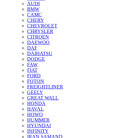
AUDI
BMW
CAMC
CHERY
CHEVROLET
CHRYSLER
CITROEN
DAEWOO
DAF
DAIHATSU
DODGE
FAW
FIAT
FORD
FOTON
FREIGHTLINER
GEELY
GREAT WALL
HONDA
HAVAL
HOWO
HUMMER
HYUNDAI
INFINITY
IRAN SAMAND