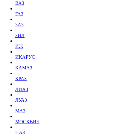
ВАЗ
ГАЗ
ЗАЗ
ЗИЛ
ИЖ
ИКАРУС
КАМАЗ
КРАЗ
ЛИАЗ
ЛУАЗ
МАЗ
МОСКВИЧ
ПАЗ