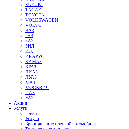
SUZUKI
TAGAZ
TOYOTA
VOLKSWAGEN
VOLVO
ВАЗ
ГАЗ
ЗАЗ
ЗИЛ
ИЖ
ИКАРУС
КАМАЗ
КРАЗ
ЛИАЗ
ЛУАЗ
МАЗ
МОСКВИЧ
ПАЗ
УАЗ
Акции
Услуги
Назад
Услуги
Бронирование пленкой автомобиля
Тонировка автостекла