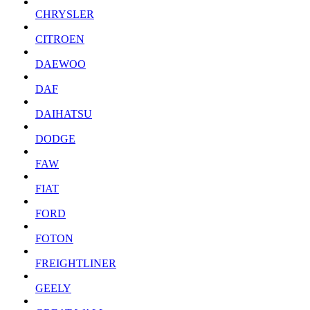
CHRYSLER
CITROEN
DAEWOO
DAF
DAIHATSU
DODGE
FAW
FIAT
FORD
FOTON
FREIGHTLINER
GEELY