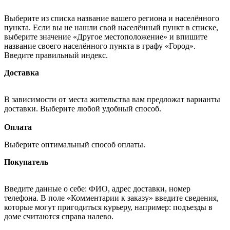
Выберите из списка название вашего региона и населённого
пункта. Если вы не нашли свой населённый пункт в списке,
выберите значение «Другое местоположение» и впишите
название своего населённого пункта в графу «Город».
Введите правильный индекс.
Доставка
В зависимости от места жительства вам предложат варианты
доставки. Выберите любой удобный способ.
Оплата
Выберите оптимальный способ оплаты.
Покупатель
Введите данные о себе: ФИО, адрес доставки, номер
телефона. В поле «Комментарии к заказу» введите сведения,
которые могут пригодиться курьеру, например: подъезды в
доме считаются справа налево.