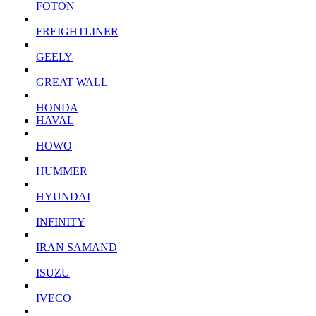
FOTON
FREIGHTLINER
GEELY
GREAT WALL
HONDA
HAVAL
HOWO
HUMMER
HYUNDAI
INFINITY
IRAN SAMAND
ISUZU
IVECO