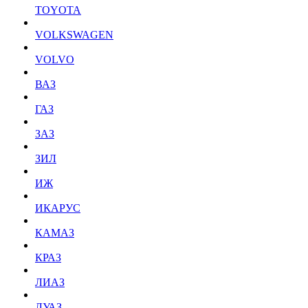
TOYOTA
VOLKSWAGEN
VOLVO
ВАЗ
ГАЗ
ЗАЗ
ЗИЛ
ИЖ
ИКАРУС
КАМАЗ
КРАЗ
ЛИАЗ
ЛУАЗ