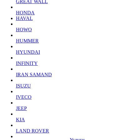
GREAT WALL
HONDA
HAVAL
HOWO
HUMMER
HYUNDAI
INFINITY
IRAN SAMAND
ISUZU
IVECO
JEEP
KIA
LAND ROVER
Услуги