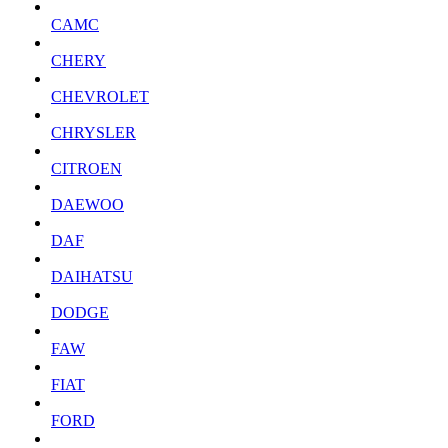
CAMC
CHERY
CHEVROLET
CHRYSLER
CITROEN
DAEWOO
DAF
DAIHATSU
DODGE
FAW
FIAT
FORD