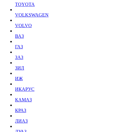
TOYOTA
VOLKSWAGEN
VOLVO
ВАЗ
ГАЗ
ЗАЗ
ЗИЛ
ИЖ
ИКАРУС
КАМАЗ
КРАЗ
ЛИАЗ
ЛУАЗ