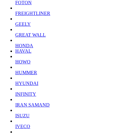
FOTON
FREIGHTLINER
GEELY
GREAT WALL
HONDA
HAVAL
HOWO
HUMMER
HYUNDAI
INFINITY
IRAN SAMAND
ISUZU
IVECO