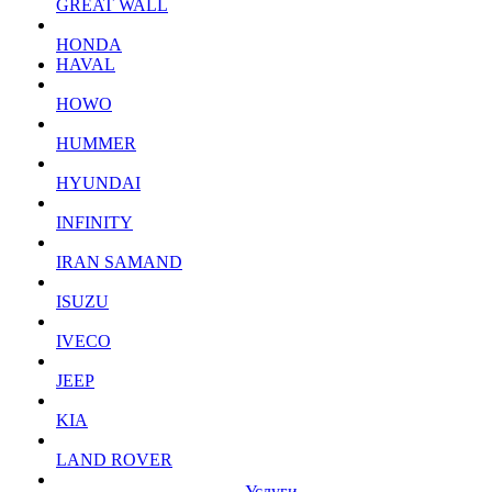
GREAT WALL
HONDA
HAVAL
HOWO
HUMMER
HYUNDAI
INFINITY
IRAN SAMAND
ISUZU
IVECO
JEEP
KIA
LAND ROVER
Услуги