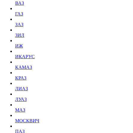
ВАЗ
ГАЗ
ЗАЗ
ЗИЛ
ИЖ
ИКАРУС
КАМАЗ
КРАЗ
ЛИАЗ
ЛУАЗ
МАЗ
МОСКВИЧ
ПАЗ