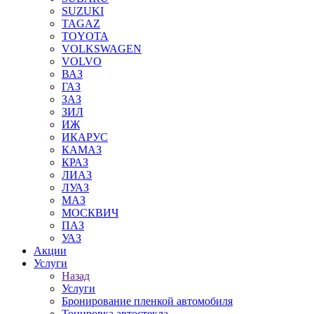
SUZUKI
TAGAZ
TOYOTA
VOLKSWAGEN
VOLVO
ВАЗ
ГАЗ
ЗАЗ
ЗИЛ
ИЖ
ИКАРУС
КАМАЗ
КРАЗ
ЛИАЗ
ЛУАЗ
МАЗ
МОСКВИЧ
ПАЗ
УАЗ
Акции
Услуги
Назад
Услуги
Бронирование пленкой автомобиля
Тонировка автостекла