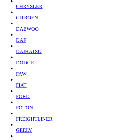
CHRYSLER
CITROEN
DAEWOO
DAF
DAIHATSU
DODGE
FAW
FIAT
FORD
FOTON
FREIGHTLINER
GEELY