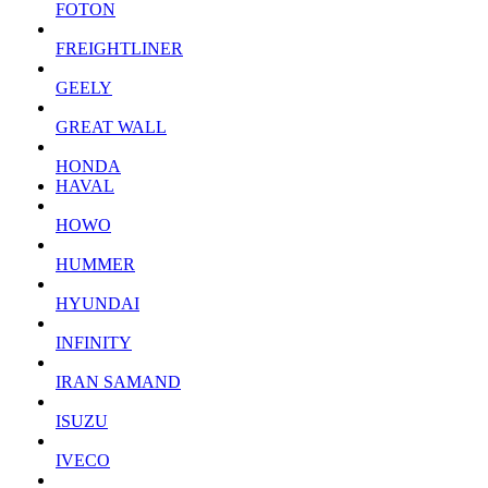
FOTON
FREIGHTLINER
GEELY
GREAT WALL
HONDA
HAVAL
HOWO
HUMMER
HYUNDAI
INFINITY
IRAN SAMAND
ISUZU
IVECO