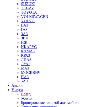
SUZUKI
TAGAZ
TOYOTA
VOLKSWAGEN
VOLVO
ВАЗ
ГАЗ
ЗАЗ
ЗИЛ
ИЖ
ИКАРУС
КАМАЗ
КРАЗ
ЛИАЗ
ЛУАЗ
МАЗ
МОСКВИЧ
ПАЗ
УАЗ
Акции
Услуги
Назад
Услуги
Бронирование пленкой автомобиля
Тонировка автостекла