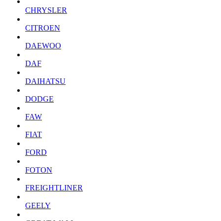
CHRYSLER
CITROEN
DAEWOO
DAF
DAIHATSU
DODGE
FAW
FIAT
FORD
FOTON
FREIGHTLINER
GEELY