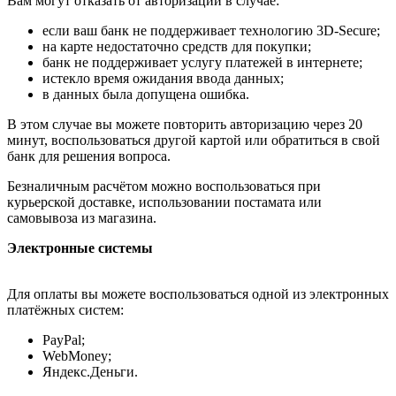
Вам могут отказать от авторизации в случае:
если ваш банк не поддерживает технологию 3D-Secure;
на карте недостаточно средств для покупки;
банк не поддерживает услугу платежей в интернете;
истекло время ожидания ввода данных;
в данных была допущена ошибка.
В этом случае вы можете повторить авторизацию через 20
минут, воспользоваться другой картой или обратиться в свой
банк для решения вопроса.
Безналичным расчётом можно воспользоваться при
курьерской доставке, использовании постамата или
самовывоза из магазина.
Электронные системы
Для оплаты вы можете воспользоваться одной из электронных
платёжных систем:
PayPal;
WebMoney;
Яндекс.Деньги.