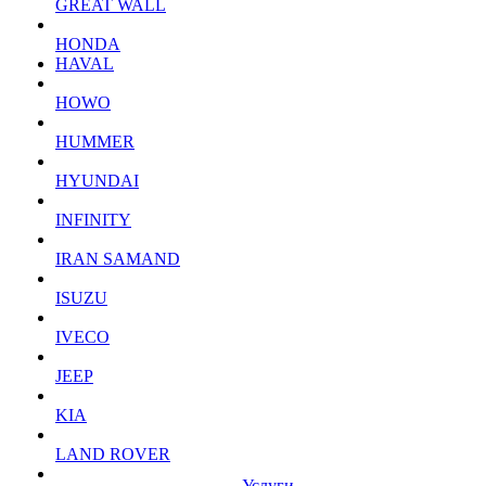
GREAT WALL
HONDA
HAVAL
HOWO
HUMMER
HYUNDAI
INFINITY
IRAN SAMAND
ISUZU
IVECO
JEEP
KIA
LAND ROVER
Услуги