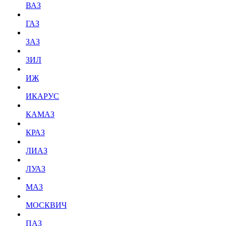
ВАЗ
ГАЗ
ЗАЗ
ЗИЛ
ИЖ
ИКАРУС
КАМАЗ
КРАЗ
ЛИАЗ
ЛУАЗ
МАЗ
МОСКВИЧ
ПАЗ