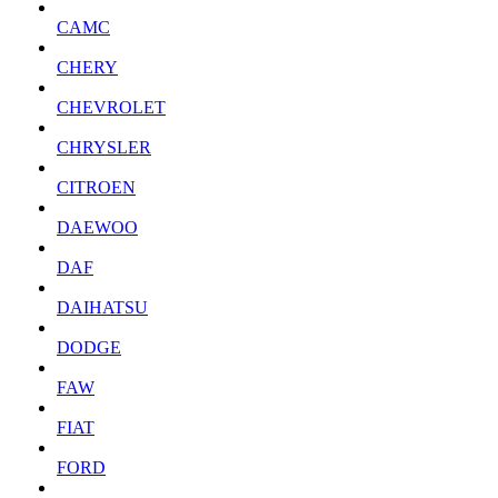
CAMC
CHERY
CHEVROLET
CHRYSLER
CITROEN
DAEWOO
DAF
DAIHATSU
DODGE
FAW
FIAT
FORD