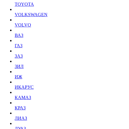
TOYOTA
VOLKSWAGEN
VOLVO
ВАЗ
ГАЗ
ЗАЗ
ЗИЛ
ИЖ
ИКАРУС
КАМАЗ
КРАЗ
ЛИАЗ
ЛУАЗ