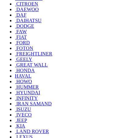
CITROEN
DAEWOO
DAF
DAIHATSU
DODGE
FAW
FIAT
FORD
FOTON
FREIGHTLINER
GEELY
GREAT WALL
HONDA
HAVAL
HOWO
HUMMER
HYUNDAI
INFINITY
IRAN SAMAND
ISUZU
IVECO
JEEP
KIA
LAND ROVER
LEXUS