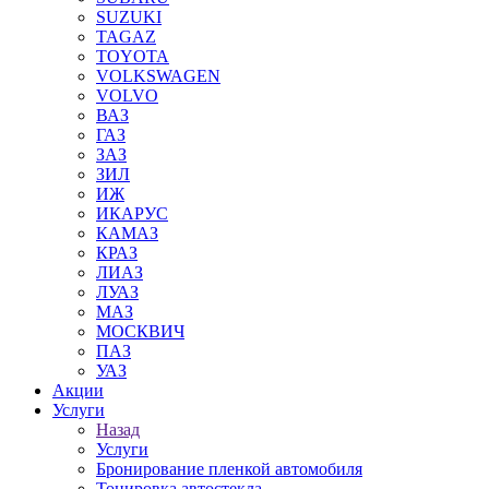
SUZUKI
TAGAZ
TOYOTA
VOLKSWAGEN
VOLVO
ВАЗ
ГАЗ
ЗАЗ
ЗИЛ
ИЖ
ИКАРУС
КАМАЗ
КРАЗ
ЛИАЗ
ЛУАЗ
МАЗ
МОСКВИЧ
ПАЗ
УАЗ
Акции
Услуги
Назад
Услуги
Бронирование пленкой автомобиля
Тонировка автостекла