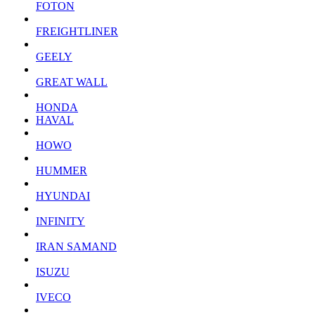
FOTON
FREIGHTLINER
GEELY
GREAT WALL
HONDA
HAVAL
HOWO
HUMMER
HYUNDAI
INFINITY
IRAN SAMAND
ISUZU
IVECO