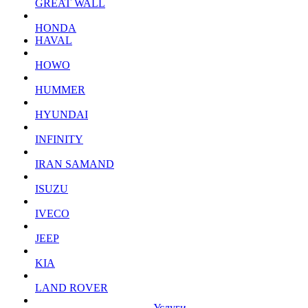
GREAT WALL
HONDA
HAVAL
HOWO
HUMMER
HYUNDAI
INFINITY
IRAN SAMAND
ISUZU
IVECO
JEEP
KIA
LAND ROVER
Услуги