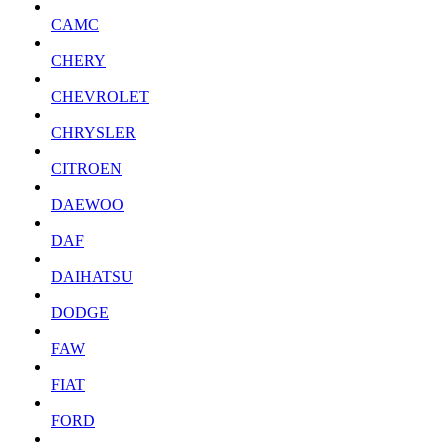
CAMC
CHERY
CHEVROLET
CHRYSLER
CITROEN
DAEWOO
DAF
DAIHATSU
DODGE
FAW
FIAT
FORD