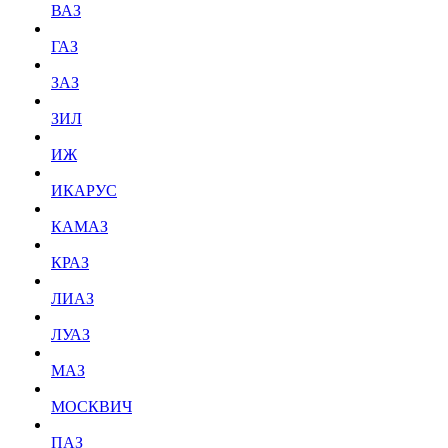
ВАЗ
ГАЗ
ЗАЗ
ЗИЛ
ИЖ
ИКАРУС
КАМАЗ
КРАЗ
ЛИАЗ
ЛУАЗ
МАЗ
МОСКВИЧ
ПАЗ