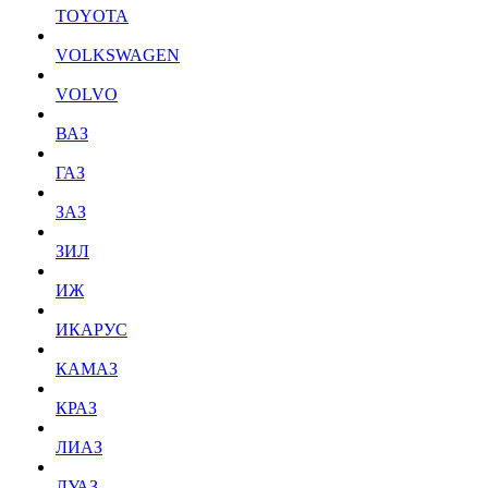
TOYOTA
VOLKSWAGEN
VOLVO
ВАЗ
ГАЗ
ЗАЗ
ЗИЛ
ИЖ
ИКАРУС
КАМАЗ
КРАЗ
ЛИАЗ
ЛУАЗ