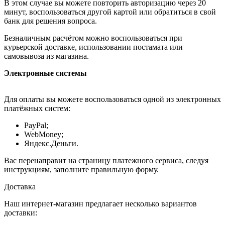
В этом случае вы можете повторить авторизацию через 20
минут, воспользоваться другой картой или обратиться в свой
банк для решения вопроса.
Безналичным расчётом можно воспользоваться при
курьерской доставке, использовании постамата или
самовывоза из магазина.
Электронные системы
Для оплаты вы можете воспользоваться одной из электронных
платёжных систем:
PayPal;
WebMoney;
Яндекс.Деньги.
Вас перенаправит на страницу платежного сервиса, следуя
инструкциям, заполните правильную форму.
Доставка
Наш интернет-магазин предлагает несколько вариантов
доставки: