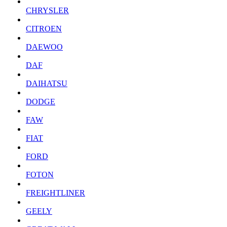
CHRYSLER
CITROEN
DAEWOO
DAF
DAIHATSU
DODGE
FAW
FIAT
FORD
FOTON
FREIGHTLINER
GEELY