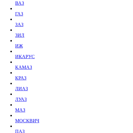
ВАЗ
ГАЗ
ЗАЗ
ЗИЛ
ИЖ
ИКАРУС
КАМАЗ
КРАЗ
ЛИАЗ
ЛУАЗ
МАЗ
МОСКВИЧ
ПАЗ