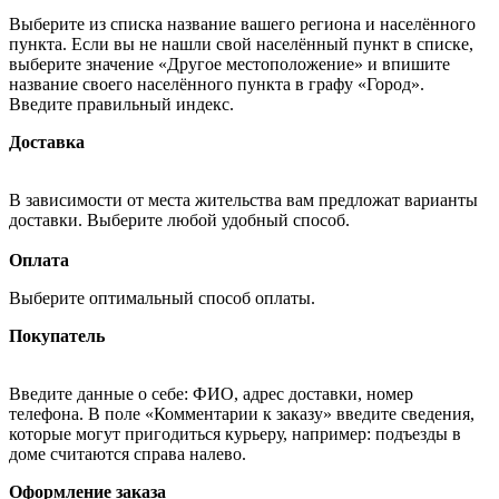
Выберите из списка название вашего региона и населённого
пункта. Если вы не нашли свой населённый пункт в списке,
выберите значение «Другое местоположение» и впишите
название своего населённого пункта в графу «Город».
Введите правильный индекс.
Доставка
В зависимости от места жительства вам предложат варианты
доставки. Выберите любой удобный способ.
Оплата
Выберите оптимальный способ оплаты.
Покупатель
Введите данные о себе: ФИО, адрес доставки, номер
телефона. В поле «Комментарии к заказу» введите сведения,
которые могут пригодиться курьеру, например: подъезды в
доме считаются справа налево.
Оформление заказа