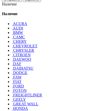
Наличие
Наличие
ACURA
AUDI
BMW
CAMC
CHERY
CHEVROLET
CHRYSLER
CITROEN
DAEWOO
DAF
DAIHATSU
DODGE
FAW
FIAT
FORD
FOTON
FREIGHTLINER
GEELY
GREAT WALL
HONDA