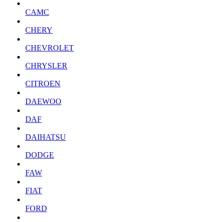
CAMC
CHERY
CHEVROLET
CHRYSLER
CITROEN
DAEWOO
DAF
DAIHATSU
DODGE
FAW
FIAT
FORD