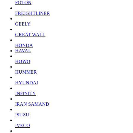
FOTON
FREIGHTLINER
GEELY
GREAT WALL
HONDA
HAVAL
HOWO
HUMMER
HYUNDAI
INFINITY
IRAN SAMAND
ISUZU
IVECO