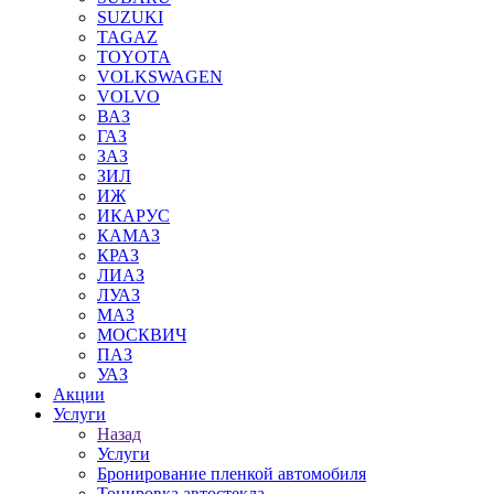
SUZUKI
TAGAZ
TOYOTA
VOLKSWAGEN
VOLVO
ВАЗ
ГАЗ
ЗАЗ
ЗИЛ
ИЖ
ИКАРУС
КАМАЗ
КРАЗ
ЛИАЗ
ЛУАЗ
МАЗ
МОСКВИЧ
ПАЗ
УАЗ
Акции
Услуги
Назад
Услуги
Бронирование пленкой автомобиля
Тонировка автостекла