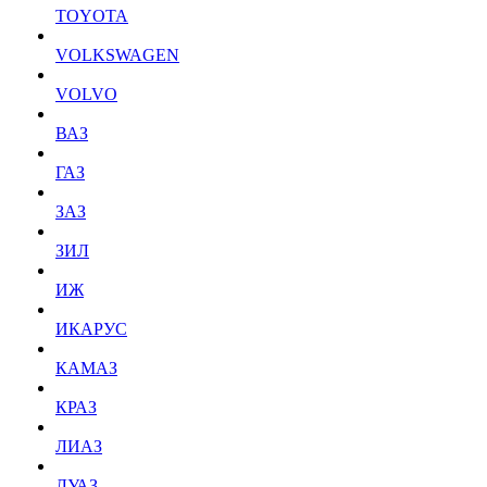
TOYOTA
VOLKSWAGEN
VOLVO
ВАЗ
ГАЗ
ЗАЗ
ЗИЛ
ИЖ
ИКАРУС
КАМАЗ
КРАЗ
ЛИАЗ
ЛУАЗ