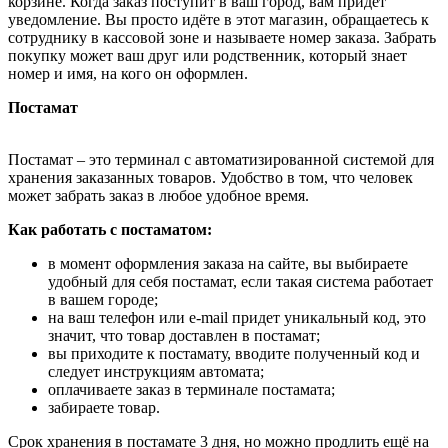
корзине. Когда заказ поступит в ваш город, вам придёт
уведомление. Вы просто идёте в этот магазин, обращаетесь к
сотруднику в кассовой зоне и называете номер заказа. Забрать
покупку может ваш друг или родственник, который знает
номер и имя, на кого он оформлен.
Постамат
Постамат – это терминал с автоматизированной системой для
хранения заказанных товаров. Удобство в том, что человек
может забрать заказ в любое удобное время.
Как работать с постаматом:
в момент оформления заказа на сайте, вы выбираете
удобный для себя постамат, если такая система работает
в вашем городе;
на ваш телефон или e-mail придет уникальный код, это
значит, что товар доставлен в постамат;
вы приходите к постамату, вводите полученный код и
следует инструкциям автомата;
оплачиваете заказ в терминале постамата;
забираете товар.
Срок хранения в постамате 3 дня, но можно продлить ещё на