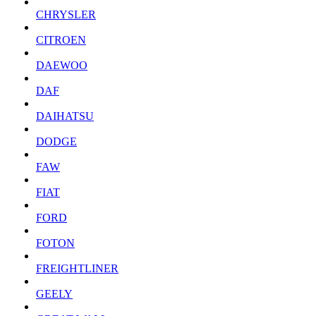
CHRYSLER
CITROEN
DAEWOO
DAF
DAIHATSU
DODGE
FAW
FIAT
FORD
FOTON
FREIGHTLINER
GEELY