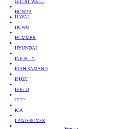
GREAT WALL
HONDA
HAVAL
HOWO
HUMMER
HYUNDAI
INFINITY
IRAN SAMAND
ISUZU
IVECO
JEEP
KIA
LAND ROVER
Услуги