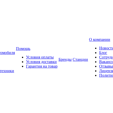
О компании
Новост
Помощь
томобиля
Блог
Условия оплаты
Сотруд
Бренды
Станции
Условия доставки
Ваканс
Гарантия на товар
Отзывы
 техники
Лиценз
Полити