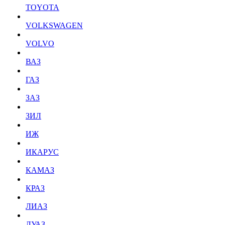
TOYOTA
VOLKSWAGEN
VOLVO
ВАЗ
ГАЗ
ЗАЗ
ЗИЛ
ИЖ
ИКАРУС
КАМАЗ
КРАЗ
ЛИАЗ
ЛУАЗ