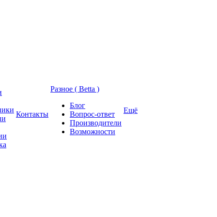
Разное ( Betta )
и
Блог
ники
Ещё
Контакты
Вопрос-ответ
ии
Производители
Возможности
ии
ка