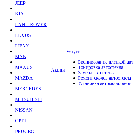
JEEP
KIA
LAND ROVER
LEXUS
LIFAN
Услуги
MAN
Бронирование пленкой ав
MAXUS
Тонировка автостекла
Акции
Замена автостекла
MAZDA
Ремонт сколов автостекла
Установка автомобильной
MERCEDES
MITSUBISHI
NISSAN
OPEL
PEUGEOT