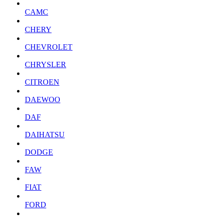
CAMC
CHERY
CHEVROLET
CHRYSLER
CITROEN
DAEWOO
DAF
DAIHATSU
DODGE
FAW
FIAT
FORD