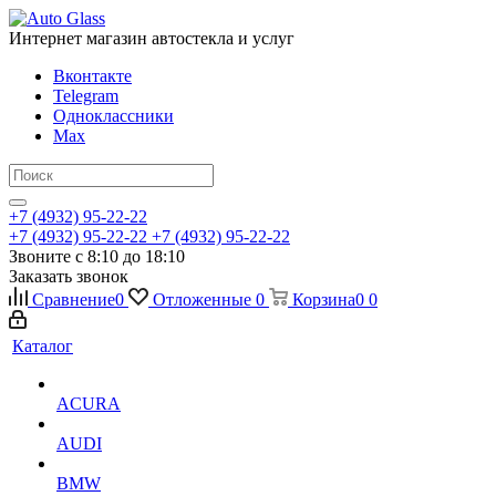
Интернет магазин автостекла и услуг
Вконтакте
Telegram
Одноклассники
Max
+7 (4932) 95-22-22
+7 (4932) 95-22-22
+7 (4932) 95-22-22
Звоните с 8:10 до 18:10
Заказать звонок
Сравнение
0
Отложенные
0
Корзина
0
0
Каталог
ACURA
AUDI
BMW