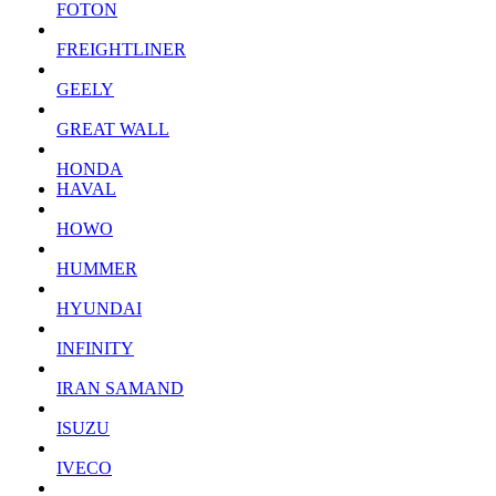
FOTON
FREIGHTLINER
GEELY
GREAT WALL
HONDA
HAVAL
HOWO
HUMMER
HYUNDAI
INFINITY
IRAN SAMAND
ISUZU
IVECO