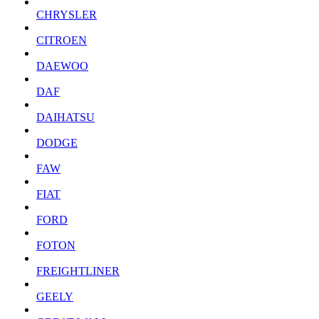
CHRYSLER
CITROEN
DAEWOO
DAF
DAIHATSU
DODGE
FAW
FIAT
FORD
FOTON
FREIGHTLINER
GEELY