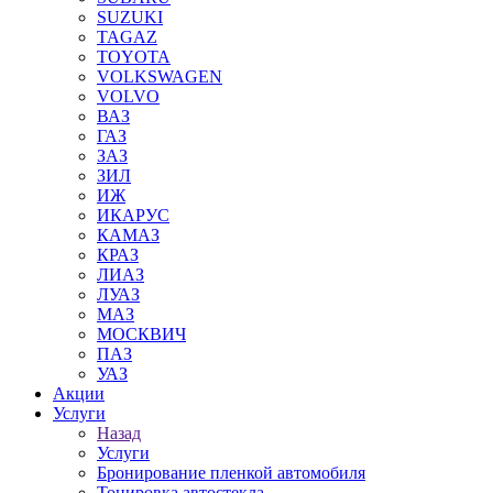
SUZUKI
TAGAZ
TOYOTA
VOLKSWAGEN
VOLVO
ВАЗ
ГАЗ
ЗАЗ
ЗИЛ
ИЖ
ИКАРУС
КАМАЗ
КРАЗ
ЛИАЗ
ЛУАЗ
МАЗ
МОСКВИЧ
ПАЗ
УАЗ
Акции
Услуги
Назад
Услуги
Бронирование пленкой автомобиля
Тонировка автостекла