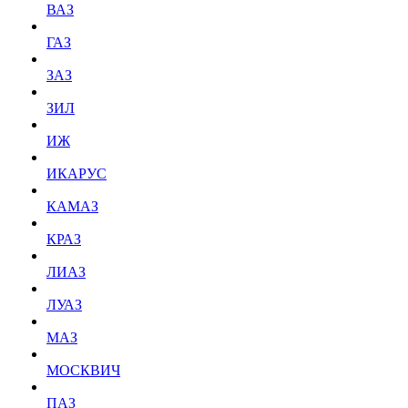
ВАЗ
ГАЗ
ЗАЗ
ЗИЛ
ИЖ
ИКАРУС
КАМАЗ
КРАЗ
ЛИАЗ
ЛУАЗ
МАЗ
МОСКВИЧ
ПАЗ