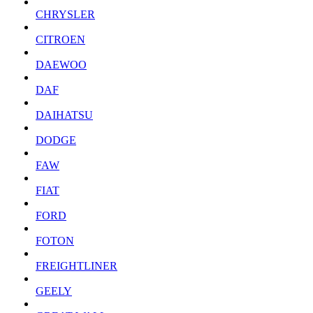
CHRYSLER
CITROEN
DAEWOO
DAF
DAIHATSU
DODGE
FAW
FIAT
FORD
FOTON
FREIGHTLINER
GEELY