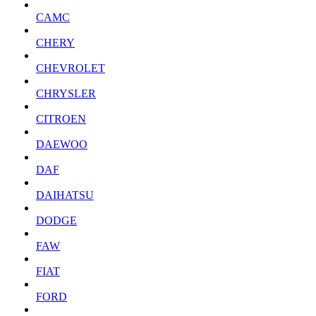
CAMC
CHERY
CHEVROLET
CHRYSLER
CITROEN
DAEWOO
DAF
DAIHATSU
DODGE
FAW
FIAT
FORD