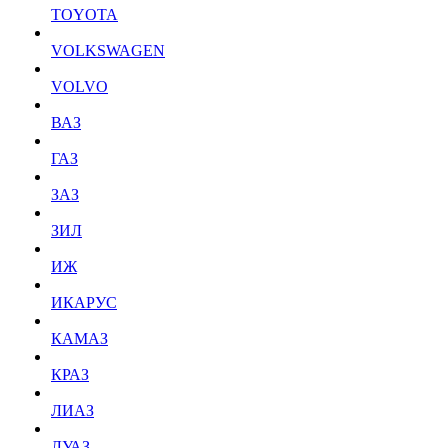
TOYOTA
VOLKSWAGEN
VOLVO
ВАЗ
ГАЗ
ЗАЗ
ЗИЛ
ИЖ
ИКАРУС
КАМАЗ
КРАЗ
ЛИАЗ
ЛУАЗ