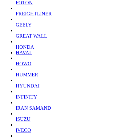
FOTON
FREIGHTLINER
GEELY
GREAT WALL
HONDA
HAVAL
HOWO
HUMMER
HYUNDAI
INFINITY
IRAN SAMAND
ISUZU
IVECO