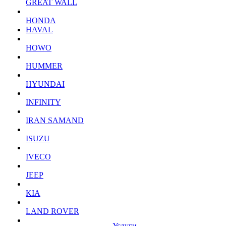
GREAT WALL
HONDA
HAVAL
HOWO
HUMMER
HYUNDAI
INFINITY
IRAN SAMAND
ISUZU
IVECO
JEEP
KIA
LAND ROVER
Услуги