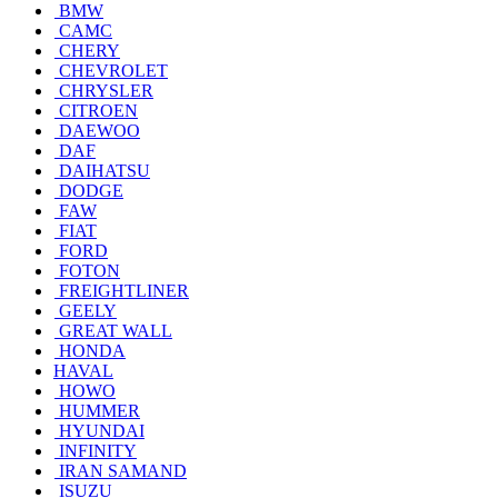
BMW
CAMC
CHERY
CHEVROLET
CHRYSLER
CITROEN
DAEWOO
DAF
DAIHATSU
DODGE
FAW
FIAT
FORD
FOTON
FREIGHTLINER
GEELY
GREAT WALL
HONDA
HAVAL
HOWO
HUMMER
HYUNDAI
INFINITY
IRAN SAMAND
ISUZU