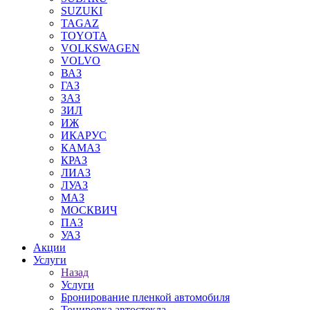
SUZUKI
TAGAZ
TOYOTA
VOLKSWAGEN
VOLVO
ВАЗ
ГАЗ
ЗАЗ
ЗИЛ
ИЖ
ИКАРУС
КАМАЗ
КРАЗ
ЛИАЗ
ЛУАЗ
МАЗ
МОСКВИЧ
ПАЗ
УАЗ
Акции
Услуги
Назад
Услуги
Бронирование пленкой автомобиля
Тонировка автостекла