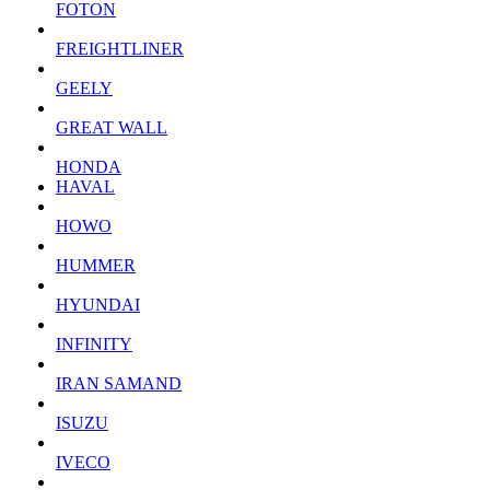
FOTON
FREIGHTLINER
GEELY
GREAT WALL
HONDA
HAVAL
HOWO
HUMMER
HYUNDAI
INFINITY
IRAN SAMAND
ISUZU
IVECO