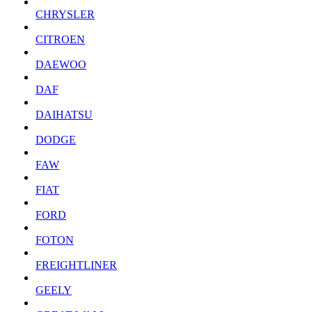
CHRYSLER
CITROEN
DAEWOO
DAF
DAIHATSU
DODGE
FAW
FIAT
FORD
FOTON
FREIGHTLINER
GEELY