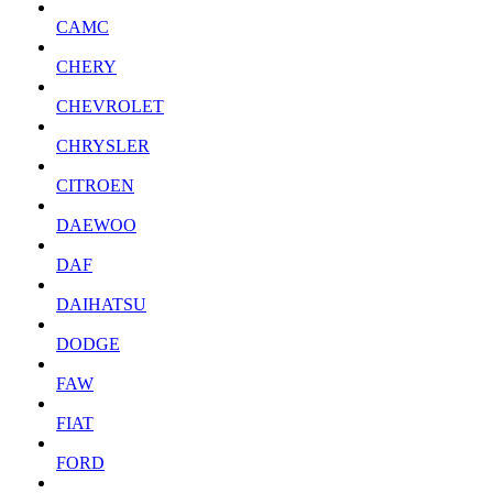
CAMC
CHERY
CHEVROLET
CHRYSLER
CITROEN
DAEWOO
DAF
DAIHATSU
DODGE
FAW
FIAT
FORD