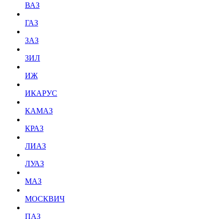
ВАЗ
ГАЗ
ЗАЗ
ЗИЛ
ИЖ
ИКАРУС
КАМАЗ
КРАЗ
ЛИАЗ
ЛУАЗ
МАЗ
МОСКВИЧ
ПАЗ