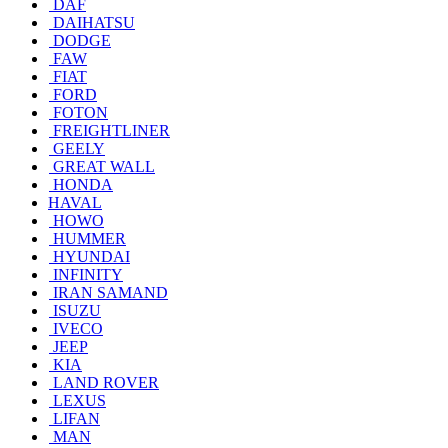
DAF
DAIHATSU
DODGE
FAW
FIAT
FORD
FOTON
FREIGHTLINER
GEELY
GREAT WALL
HONDA
HAVAL
HOWO
HUMMER
HYUNDAI
INFINITY
IRAN SAMAND
ISUZU
IVECO
JEEP
KIA
LAND ROVER
LEXUS
LIFAN
MAN