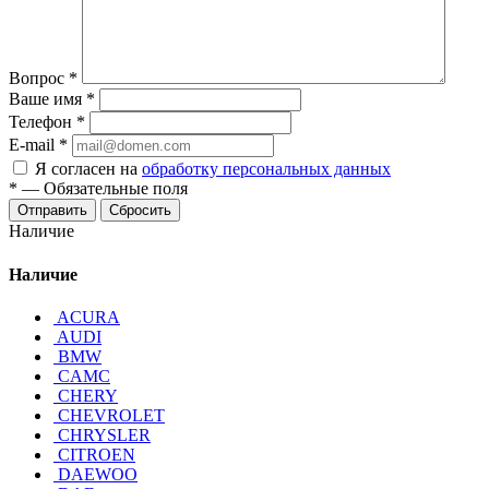
Вопрос
*
Ваше имя
*
Телефон
*
E-mail
*
Я согласен на
обработку персональных данных
*
—
Обязательные поля
Отправить
Сбросить
Наличие
Наличие
ACURA
AUDI
BMW
CAMC
CHERY
CHEVROLET
CHRYSLER
CITROEN
DAEWOO