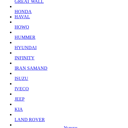
GREAT WALL
HONDA
HAVAL
HOWO
HUMMER
HYUNDAI
INFINITY
IRAN SAMAND
ISUZU
IVECO
JEEP
KIA
LAND ROVER
Услуги