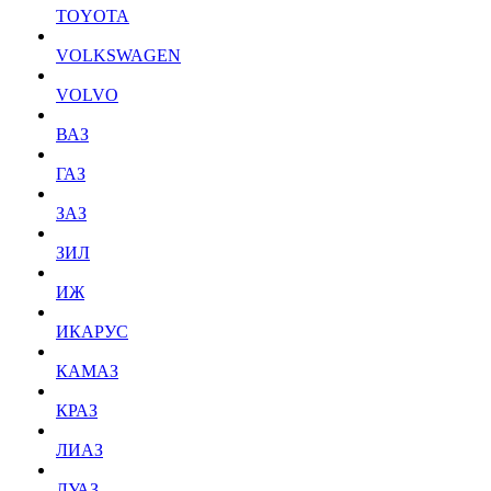
TOYOTA
VOLKSWAGEN
VOLVO
ВАЗ
ГАЗ
ЗАЗ
ЗИЛ
ИЖ
ИКАРУС
КАМАЗ
КРАЗ
ЛИАЗ
ЛУАЗ