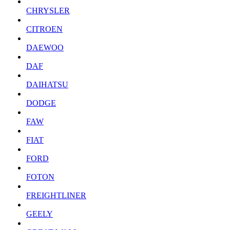
CHRYSLER
CITROEN
DAEWOO
DAF
DAIHATSU
DODGE
FAW
FIAT
FORD
FOTON
FREIGHTLINER
GEELY