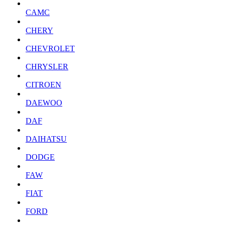
CAMC
CHERY
CHEVROLET
CHRYSLER
CITROEN
DAEWOO
DAF
DAIHATSU
DODGE
FAW
FIAT
FORD