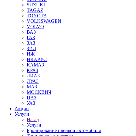
SUZUKI
TAGAZ
TOYOTA
VOLKSWAGEN
VOLVO
ВАЗ
ГАЗ
ЗАЗ
ЗИЛ
ИЖ
ИКАРУС
КАМАЗ
КРАЗ
ЛИАЗ
ЛУАЗ
МАЗ
МОСКВИЧ
ПАЗ
УАЗ
Акции
Услуги
Назад
Услуги
Бронирование пленкой автомобиля
Тонировка автостекла