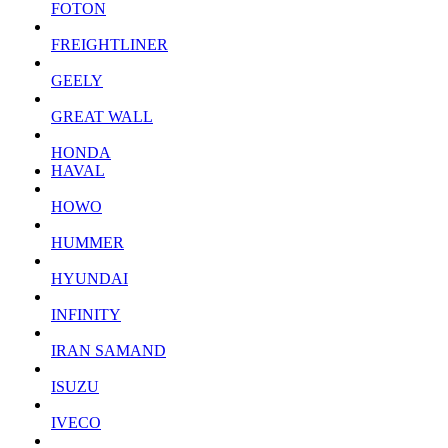
FOTON
FREIGHTLINER
GEELY
GREAT WALL
HONDA
HAVAL
HOWO
HUMMER
HYUNDAI
INFINITY
IRAN SAMAND
ISUZU
IVECO