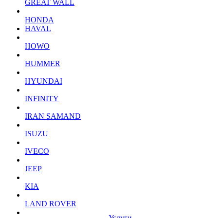
GREAT WALL
HONDA
HAVAL
HOWO
HUMMER
HYUNDAI
INFINITY
IRAN SAMAND
ISUZU
IVECO
JEEP
KIA
LAND ROVER
Услуги