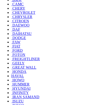
CAMC
CHERY
CHEVROLET
CHRYSLER
CITROEN
DAEWOO
DAF
DAIHATSU
DODGE
FAW
FIAT
FORD
FOTON
FREIGHTLINER
GEELY
GREAT WALL
HONDA
HAVAL
HOWO
HUMMER
HYUNDAI
INFINITY
IRAN SAMAND
ISUZU