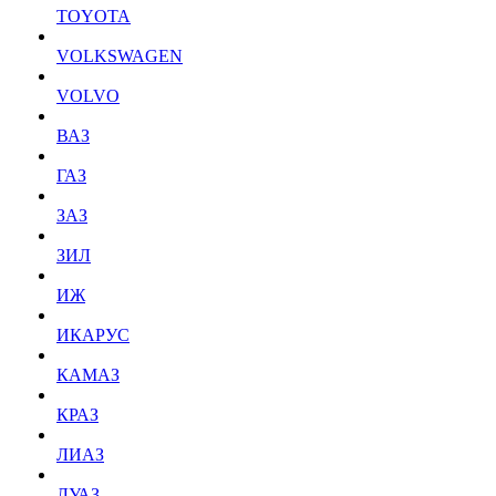
TOYOTA
VOLKSWAGEN
VOLVO
ВАЗ
ГАЗ
ЗАЗ
ЗИЛ
ИЖ
ИКАРУС
КАМАЗ
КРАЗ
ЛИАЗ
ЛУАЗ