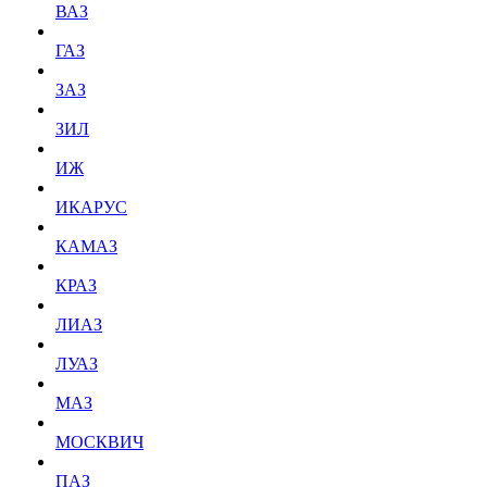
ВАЗ
ГАЗ
ЗАЗ
ЗИЛ
ИЖ
ИКАРУС
КАМАЗ
КРАЗ
ЛИАЗ
ЛУАЗ
МАЗ
МОСКВИЧ
ПАЗ