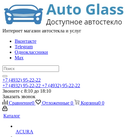
Интернет магазин автостекла и услуг
Вконтакте
Telegram
Одноклассники
Max
+7 (4932) 95-22-22
+7 (4932) 95-22-22
+7 (4932) 95-22-22
Звоните с 8:10 до 18:10
Заказать звонок
Сравнение
0
Отложенные
0
Корзина
0
0
Каталог
ACURA