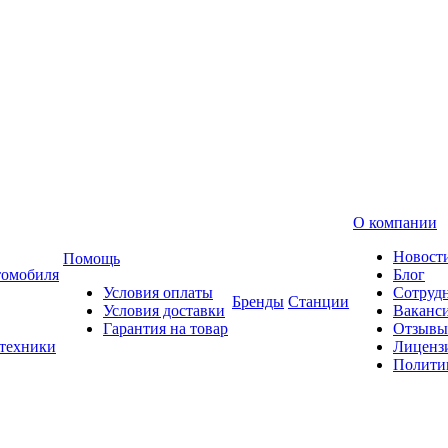
О компании
Новост
Помощь
томобиля
Блог
Условия оплаты
Сотруд
Бренды
Станции
Условия доставки
Ваканс
Гарантия на товар
Отзывы
 техники
Лиценз
Полити