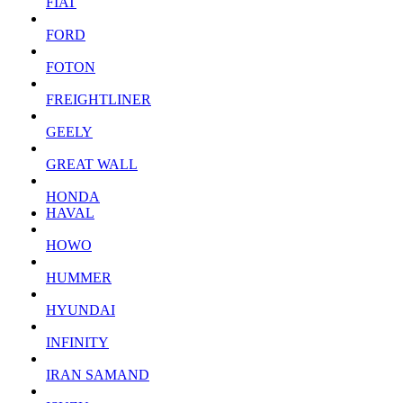
FIAT
FORD
FOTON
FREIGHTLINER
GEELY
GREAT WALL
HONDA
HAVAL
HOWO
HUMMER
HYUNDAI
INFINITY
IRAN SAMAND