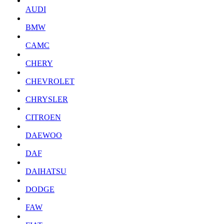
AUDI
BMW
CAMC
CHERY
CHEVROLET
CHRYSLER
CITROEN
DAEWOO
DAF
DAIHATSU
DODGE
FAW