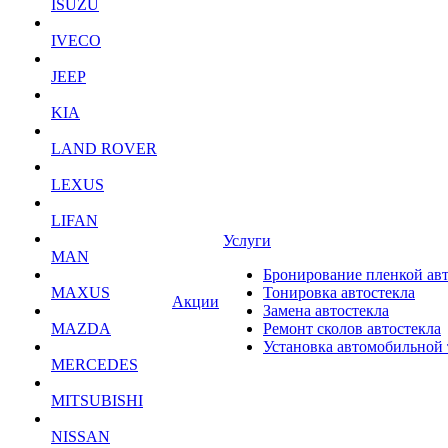
ISUZU
IVECO
JEEP
KIA
LAND ROVER
LEXUS
LIFAN
Услуги
MAN
Бронирование пленкой ав
MAXUS
Тонировка автостекла
Акции
Замена автостекла
MAZDA
Ремонт сколов автостекла
Установка автомобильной
MERCEDES
MITSUBISHI
NISSAN