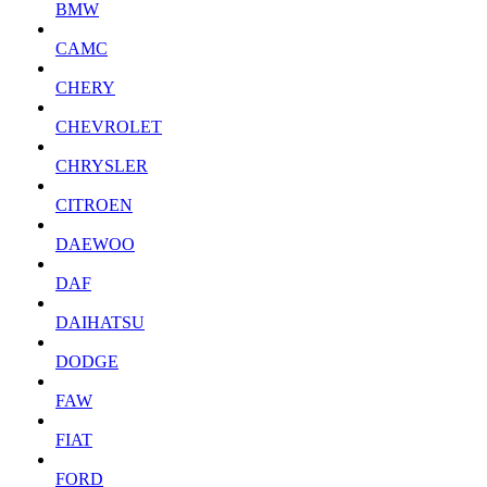
BMW
CAMC
CHERY
CHEVROLET
CHRYSLER
CITROEN
DAEWOO
DAF
DAIHATSU
DODGE
FAW
FIAT
FORD