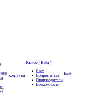
Разное ( Betta )
и
Блог
ники
Ещё
Контакты
Вопрос-ответ
ии
Производители
Возможности
ии
ка