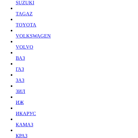
SUZUKI
TAGAZ
TOYOTA
VOLKSWAGEN
VOLVO
ВАЗ
ГАЗ
ЗАЗ
ЗИЛ
ИЖ
ИКАРУС
КАМАЗ
КРАЗ