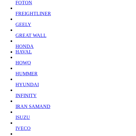
FOTON
FREIGHTLINER
GEELY
GREAT WALL
HONDA
HAVAL
HOWO
HUMMER
HYUNDAI
INFINITY
IRAN SAMAND
ISUZU
IVECO