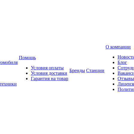
О компании
Новост
Помощь
томобиля
Блог
Условия оплаты
Сотруд
Бренды
Станции
Условия доставки
Ваканс
Гарантия на товар
Отзывы
 техники
Лиценз
Полити