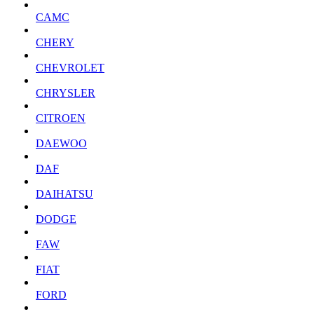
CAMC
CHERY
CHEVROLET
CHRYSLER
CITROEN
DAEWOO
DAF
DAIHATSU
DODGE
FAW
FIAT
FORD