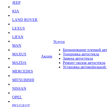
JEEP
KIA
LAND ROVER
LEXUS
LIFAN
Услуги
MAN
Бронирование пленкой ав
MAXUS
Тонировка автостекла
Акции
Замена автостекла
MAZDA
Ремонт сколов автостекла
Установка автомобильной
MERCEDES
MITSUBISHI
NISSAN
OPEL
PEUGEOT