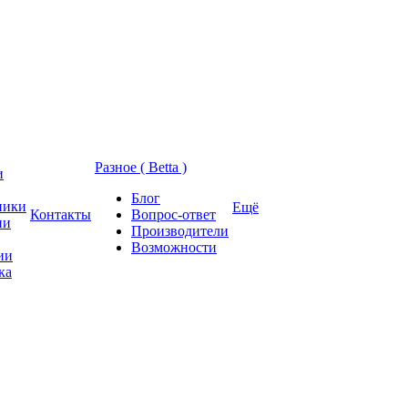
Разное ( Betta )
и
Блог
ники
Ещё
Контакты
Вопрос-ответ
ии
Производители
Возможности
ии
ка