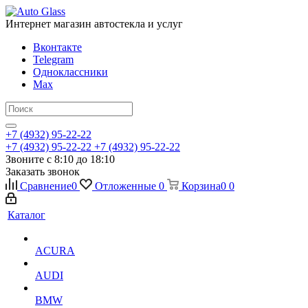
Интернет магазин автостекла и услуг
Вконтакте
Telegram
Одноклассники
Max
+7 (4932) 95-22-22
+7 (4932) 95-22-22
+7 (4932) 95-22-22
Звоните с 8:10 до 18:10
Заказать звонок
Сравнение
0
Отложенные
0
Корзина
0
0
Каталог
ACURA
AUDI
BMW