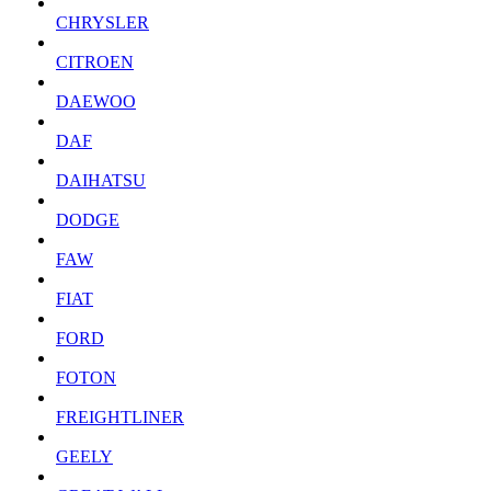
CHRYSLER
CITROEN
DAEWOO
DAF
DAIHATSU
DODGE
FAW
FIAT
FORD
FOTON
FREIGHTLINER
GEELY