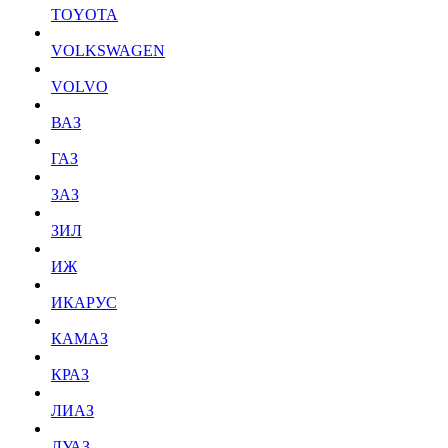
TOYOTA
VOLKSWAGEN
VOLVO
ВАЗ
ГАЗ
ЗАЗ
ЗИЛ
ИЖ
ИКАРУС
КАМАЗ
КРАЗ
ЛИАЗ
ЛУАЗ