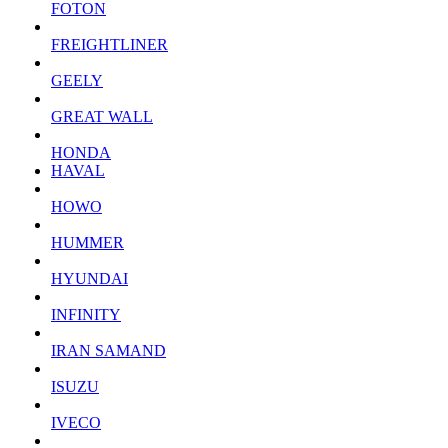
FOTON
FREIGHTLINER
GEELY
GREAT WALL
HONDA
HAVAL
HOWO
HUMMER
HYUNDAI
INFINITY
IRAN SAMAND
ISUZU
IVECO