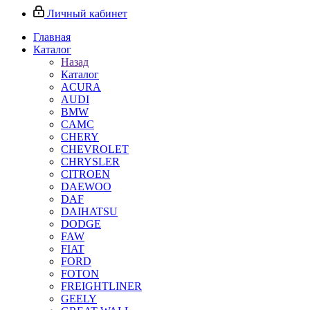
Личный кабинет
Главная
Каталог
Назад
Каталог
ACURA
AUDI
BMW
CAMC
CHERY
CHEVROLET
CHRYSLER
CITROEN
DAEWOO
DAF
DAIHATSU
DODGE
FAW
FIAT
FORD
FOTON
FREIGHTLINER
GEELY