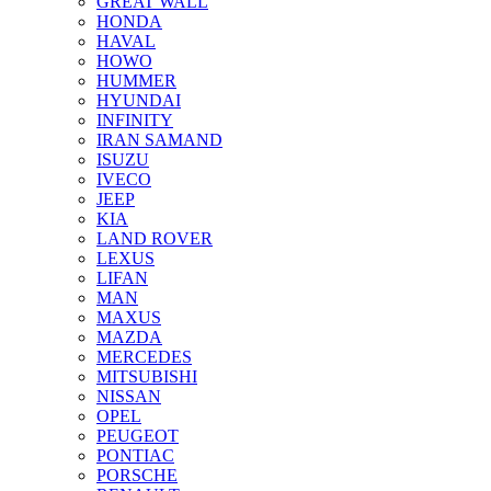
GREAT WALL
HONDA
HAVAL
HOWO
HUMMER
HYUNDAI
INFINITY
IRAN SAMAND
ISUZU
IVECO
JEEP
KIA
LAND ROVER
LEXUS
LIFAN
MAN
MAXUS
MAZDA
MERCEDES
MITSUBISHI
NISSAN
OPEL
PEUGEOT
PONTIAC
PORSCHE