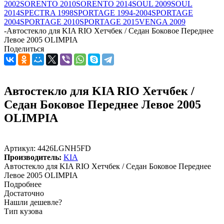
2002
SORENTO 2010
SORENTO 2014
SOUL 2009
SOUL
2014
SPECTRA 1998
SPORTAGE 1994-2004
SPORTAGE
2004
SPORTAGE 2010
SPORTAGE 2015
VENGA 2009
-
Автостекло для KIA RIO Хетчбек / Седан Боковое Переднее
Левое 2005 OLIMPIA
Поделиться
Автостекло для KIA RIO Хетчбек /
Седан Боковое Переднее Левое 2005
OLIMPIA
Артикул:
4426LGNH5FD
Производитель:
KIA
Автостекло для KIA RIO Хетчбек / Седан Боковое Переднее
Левое 2005 OLIMPIA
Подробнее
Достаточно
Нашли дешевле?
Тип кузова