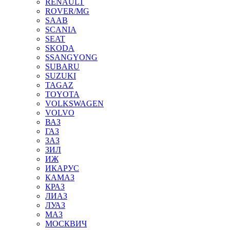
RENAULT
ROVER/MG
SAAB
SCANIA
SEAT
SKODA
SSANGYONG
SUBARU
SUZUKI
TAGAZ
TOYOTA
VOLKSWAGEN
VOLVO
ВАЗ
ГАЗ
ЗАЗ
ЗИЛ
ИЖ
ИКАРУС
КАМАЗ
КРАЗ
ЛИАЗ
ЛУАЗ
МАЗ
МОСКВИЧ