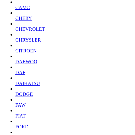
CAMC
CHERY
CHEVROLET
CHRYSLER
CITROEN
DAEWOO
DAF
DAIHATSU
DODGE
FAW
FIAT
FORD