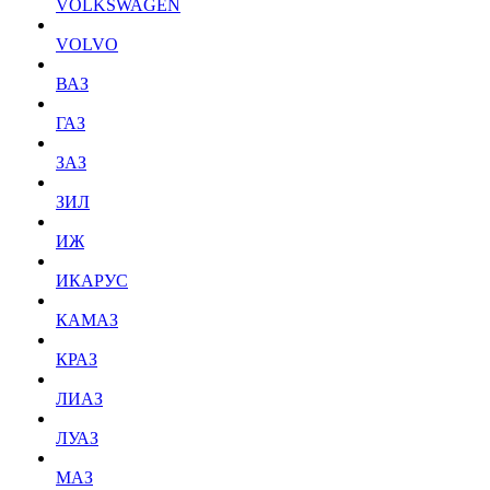
VOLKSWAGEN
VOLVO
ВАЗ
ГАЗ
ЗАЗ
ЗИЛ
ИЖ
ИКАРУС
КАМАЗ
КРАЗ
ЛИАЗ
ЛУАЗ
МАЗ