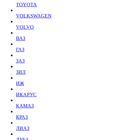
TOYOTA
VOLKSWAGEN
VOLVO
ВАЗ
ГАЗ
ЗАЗ
ЗИЛ
ИЖ
ИКАРУС
КАМАЗ
КРАЗ
ЛИАЗ
ЛУАЗ