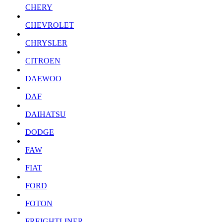
CHERY
CHEVROLET
CHRYSLER
CITROEN
DAEWOO
DAF
DAIHATSU
DODGE
FAW
FIAT
FORD
FOTON
FREIGHTLINER